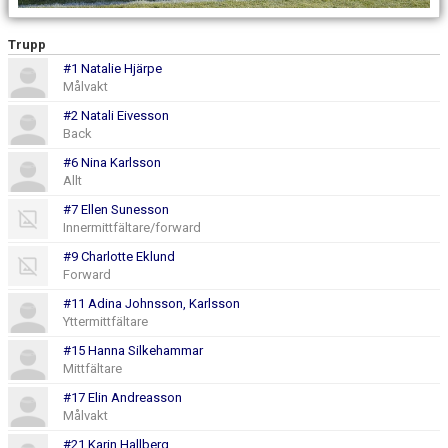
MATCHER
Trupp
#1 Natalie Hjärpe
Målvakt
#2 Natali Eivesson
Back
#6 Nina Karlsson
Allt
#7 Ellen Sunesson
Innermittfältare/forward
#9 Charlotte Eklund
Forward
#11 Adina Johnsson, Karlsson
Yttermittfältare
#15 Hanna Silkehammar
Mittfältare
#17 Elin Andreasson
Målvakt
#21 Karin Hallberg