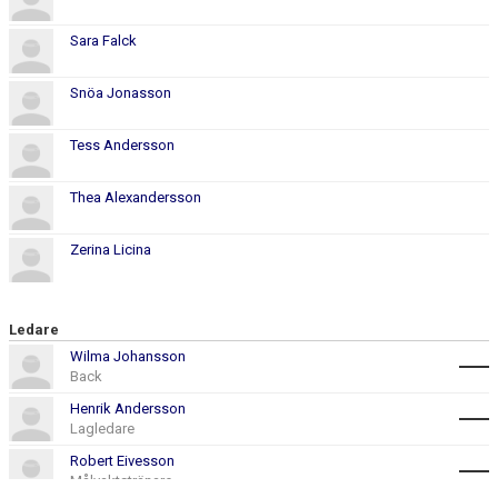
Sara Falck
Snöa Jonasson
Tess Andersson
Thea Alexandersson
Zerina Licina
Ledare
Wilma Johansson
Back
Henrik Andersson
Lagledare
Robert Eivesson
Målvaktstränare