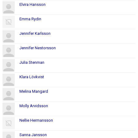
Elvira Hansson
Emma Rydin
Jennifer Karlsson
Jennifer Nestorsson
Julia Stenman
Klara Lövkvist
Melina Mangard
Molly Arvidsson
Nellie Hermansson
Sanna Jansson