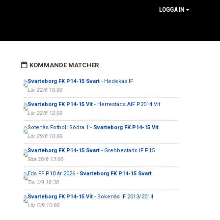
LOGGA IN
KOMMANDE MATCHER
Svarteborg FK P14-15 Svart
- Hedekas IF
Lör 22/8 10:00
Svarteborg FK P14-15 Vit
- Herrestads AIF P2014 Vit
Lör 22/8 12:00
Sotenäs Fotboll Södra 1 -
Svarteborg FK P14-15 Vit
Lör 29/8 10:00
Svarteborg FK P14-15 Svart
- Grebbestads IF P15
Sön 30/8 13:00
Eds FF P10 år 2026 -
Svarteborg FK P14-15 Svart
Tis 1/9 18:30
Svarteborg FK P14-15 Vit
- Bokenäs IF 2013/2014
Lör 5/9 10:00