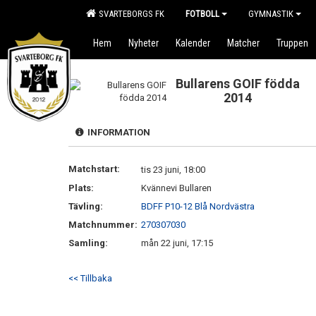
SVARTEBORGS FK
FOTBOLL
GYMNASTIK
Hem
Nyheter
Kalender
Matcher
Truppen
Bullarens GOIF födda
2014
INFORMATION
Matchstart:
tis 23 juni, 18:00
Plats:
Kvännevi Bullaren
Tävling:
BDFF P10-12 Blå Nordvästra
Matchnummer:
270307030
Samling:
mån 22 juni, 17:15
<< Tillbaka