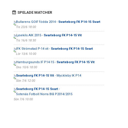
SPELADE MATCHER
Bullarens GOIF födda 2014 -
Svarteborg FK P14-15 Svart
Tis 23/6 18:00
Lysekils AIK 2015 -
Svarteborg FK P14-15 Vit
Tis 16/6 18:30
IFK Strömstad P-14 vit -
Svarteborg FK P14-15 Svart
Lör 13/6 10:00
Hamburgsunds IF P14-15 -
Svarteborg FK P14-15 Vit
Ons 10/6 18:00
Svarteborg FK P14-15 Vit
- Myckleby IK P14
Sön 7/6 12:00
Svarteborg FK P14-15 Svart
-
Sotenäs Fotboll Norra Blå P2014/2015
Sön 7/6 10:00