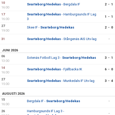
10
Svarteborg/Hedekas
- Bergdala IF
2 - 1
16:00
17
Svarteborg/Hedekas
- Hamburgsunds IF Lag
1 - 1
16:00
3
27
Skee IF -
Svarteborg/Hedekas
2 - 0
19:00
31
Svarteborg/Hedekas
- Stångenäs AIS Utv-lag
-
JUNI 2026
06
Sotenäs Fotboll Lag 3 -
Svarteborg/Hedekas
3 - 1
13:00
14
Svarteborg/Hedekas
- Fjällbacka IK
6 - 0
16:00
27
Svarteborg/Hedekas
- Munkedals IF Utv-lag
3 - 4
15:00
AUGUSTI 2026
15
Bergdala IF -
Svarteborg/Hedekas
-
16:00
26
Hamburgsunds IF Lag 3 -
-