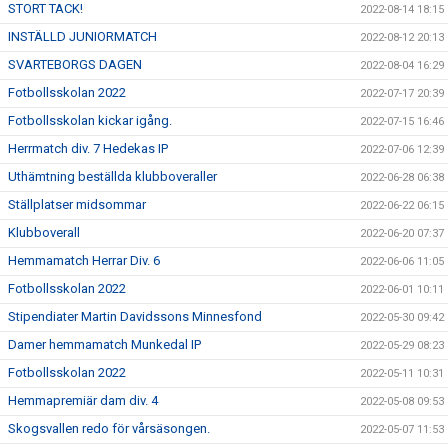
STORT TACK!
2022-08-14 18:15
INSTÄLLD JUNIORMATCH
2022-08-12 20:13
SVARTEBORGS DAGEN
2022-08-04 16:29
Fotbollsskolan 2022
2022-07-17 20:39
Fotbollsskolan kickar igång.
2022-07-15 16:46
Herrmatch div. 7 Hedekas IP
2022-07-06 12:39
Uthämtning beställda klubboveraller
2022-06-28 06:38
Ställplatser midsommar
2022-06-22 06:15
Klubboverall
2022-06-20 07:37
Hemmamatch Herrar Div. 6
2022-06-06 11:05
Fotbollsskolan 2022
2022-06-01 10:11
Stipendiater Martin Davidssons Minnesfond
2022-05-30 09:42
Damer hemmamatch Munkedal IP
2022-05-29 08:23
Fotbollsskolan 2022
2022-05-11 10:31
Hemmapremiär dam div. 4
2022-05-08 09:53
Skogsvallen redo för vårsäsongen.
2022-05-07 11:53