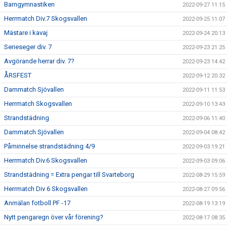
Barngymnastiken
2022-09-27 11:15
Herrmatch Div.7 Skogsvallen
2022-09-25 11:07
Mästare i kavaj
2022-09-24 20:13
Serieseger div. 7
2022-09-23 21:25
Avgörande herrar div. 7?
2022-09-23 14:42
ÅRSFEST
2022-09-12 20:32
Dammatch Sjövallen
2022-09-11 11:53
Herrmatch Skogsvallen
2022-09-10 13:43
Strandstädning
2022-09-06 11:40
Dammatch Sjövallen
2022-09-04 08:42
Påminnelse strandstädning 4/9
2022-09-03 19:21
Herrmatch Div.6 Skogsvallen
2022-09-03 09:06
Strandstädning = Extra pengar till Svarteborg
2022-08-29 15:59
Herrmatch Div 6 Skogsvallen
2022-08-27 09:56
Anmälan fotboll PF -17
2022-08-19 13:19
Nytt pengaregn över vår förening?
2022-08-17 08:35