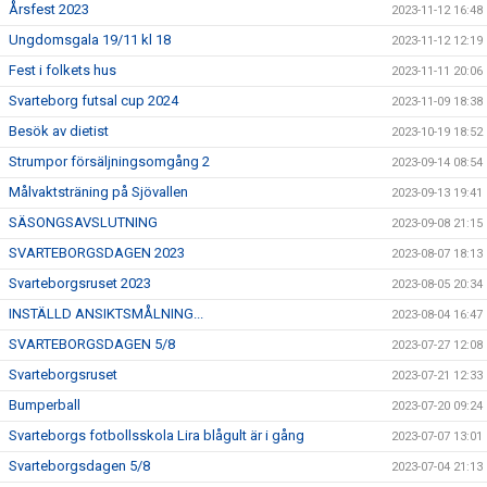
Årsfest 2023
2023-11-12 16:48
Ungdomsgala 19/11 kl 18
2023-11-12 12:19
Fest i folkets hus
2023-11-11 20:06
Svarteborg futsal cup 2024
2023-11-09 18:38
Besök av dietist
2023-10-19 18:52
Strumpor försäljningsomgång 2
2023-09-14 08:54
Målvaktsträning på Sjövallen
2023-09-13 19:41
SÄSONGSAVSLUTNING
2023-09-08 21:15
SVARTEBORGSDAGEN 2023
2023-08-07 18:13
Svarteborgsruset 2023
2023-08-05 20:34
INSTÄLLD ANSIKTSMÅLNING...
2023-08-04 16:47
SVARTEBORGSDAGEN 5/8
2023-07-27 12:08
Svarteborgsruset
2023-07-21 12:33
Bumperball
2023-07-20 09:24
Svarteborgs fotbollsskola Lira blågult är i gång
2023-07-07 13:01
Svarteborgsdagen 5/8
2023-07-04 21:13