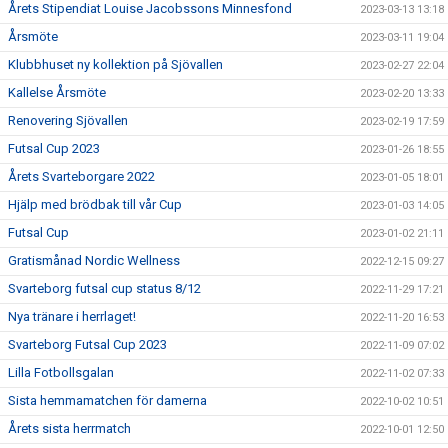
Årets Stipendiat Louise Jacobssons Minnesfond
2023-03-13 13:18
Årsmöte
2023-03-11 19:04
Klubbhuset ny kollektion på Sjövallen
2023-02-27 22:04
Kallelse Årsmöte
2023-02-20 13:33
Renovering Sjövallen
2023-02-19 17:59
Futsal Cup 2023
2023-01-26 18:55
Årets Svarteborgare 2022
2023-01-05 18:01
Hjälp med brödbak till vår Cup
2023-01-03 14:05
Futsal Cup
2023-01-02 21:11
Gratismånad Nordic Wellness
2022-12-15 09:27
Svarteborg futsal cup status 8/12
2022-11-29 17:21
Nya tränare i herrlaget!
2022-11-20 16:53
Svarteborg Futsal Cup 2023
2022-11-09 07:02
Lilla Fotbollsgalan
2022-11-02 07:33
Sista hemmamatchen för damerna
2022-10-02 10:51
Årets sista herrmatch
2022-10-01 12:50