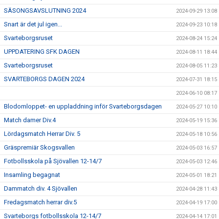
SÄSONGSAVSLUTNING 2024
2024-09-29 13:08
Snart är det jul igen...
2024-09-23 10:18
Svarteborgsruset
2024-08-24 15:24
UPPDATERING SFK DAGEN
2024-08-11 18:44
Svarteborgsruset
2024-08-05 11:23
SVARTEBORGS DAGEN 2024
2024-07-31 18:15
2024-06-10 08:17
Blodomloppet- en uppladdning inför Svarteborgsdagen
2024-05-27 10:10
Match damer Div.4
2024-05-19 15:36
Lördagsmatch Herrar Div. 5
2024-05-18 10:56
Gräspremiär Skogsvallen
2024-05-03 16:57
Fotbollsskola på Sjövallen 12-14/7
2024-05-03 12:46
Insamling begagnat
2024-05-01 18:21
Dammatch div. 4 Sjövallen
2024-04-28 11:43
Fredagsmatch herrar div.5
2024-04-19 17:00
Svarteborgs fotbollsskola 12-14/7
2024-04-14 17:01