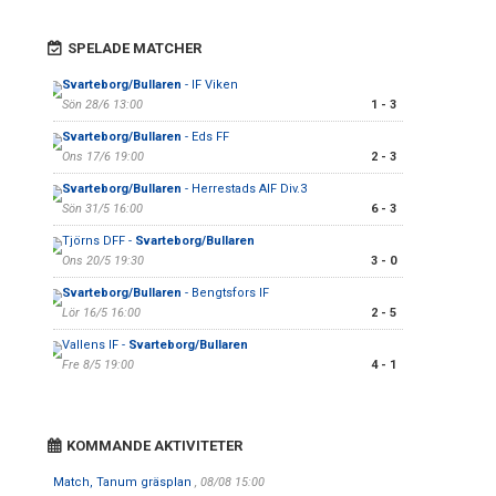
SPELADE MATCHER
Svarteborg/Bullaren
- IF Viken
Sön 28/6 13:00
1 - 3
Svarteborg/Bullaren
- Eds FF
Ons 17/6 19:00
2 - 3
Svarteborg/Bullaren
- Herrestads AIF Div.3
Sön 31/5 16:00
6 - 3
Tjörns DFF -
Svarteborg/Bullaren
Ons 20/5 19:30
3 - 0
Svarteborg/Bullaren
- Bengtsfors IF
Lör 16/5 16:00
2 - 5
Vallens IF -
Svarteborg/Bullaren
Fre 8/5 19:00
4 - 1
KOMMANDE AKTIVITETER
Match, Tanum gräsplan
, 08/08 15:00