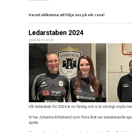
Varmt välkomna att följa oss på vår resa!
Ledarstaben 2024
2024-02-19 22:29
Vår ledarstab för 2024 är nu färdig och vi är otroligt nöjda m
Vi har Johanna Kihlstrand som förra året var assisterande s
spela.