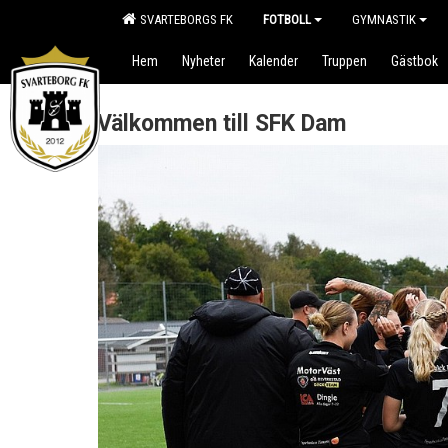
SVARTEBORGS FK
FOTBOLL
GYMNASTIK
Hem
Nyheter
Kalender
Truppen
Gästbok
Välkommen till SFK Dam