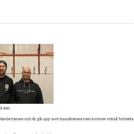
ed den.
pelande tränare och iår går upp som huvudtränare men kommer också fortsätta