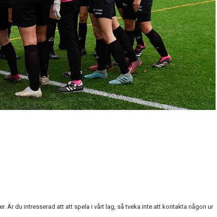
r. Är du intresserad att att spela i vårt lag, så tveka inte att kontakta någon ur