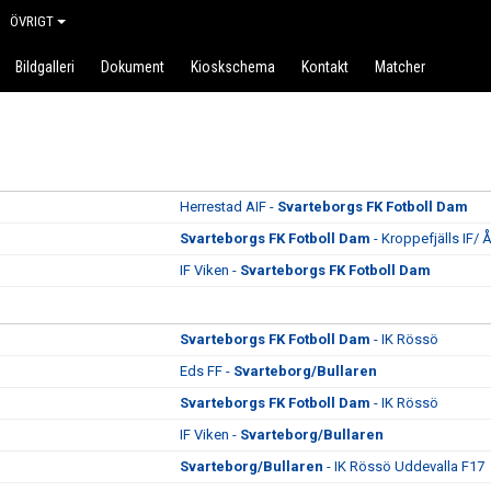
ÖVRIGT
Bildgalleri
Dokument
Kioskschema
Kontakt
Matcher
Herrestad AIF -
Svarteborgs FK Fotboll Dam
Svarteborgs FK Fotboll Dam
- Kroppefjälls IF/ 
IF Viken -
Svarteborgs FK Fotboll Dam
Svarteborgs FK Fotboll Dam
- IK Rössö
Eds FF -
Svarteborg/Bullaren
Svarteborgs FK Fotboll Dam
- IK Rössö
IF Viken -
Svarteborg/Bullaren
Svarteborg/Bullaren
- IK Rössö Uddevalla F17