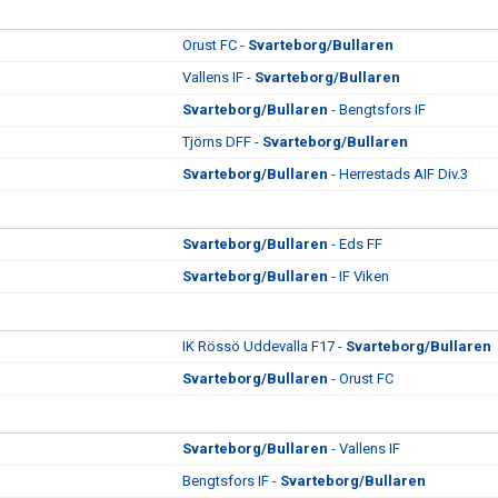
Orust FC -
Svarteborg/Bullaren
Vallens IF -
Svarteborg/Bullaren
Svarteborg/Bullaren
- Bengtsfors IF
Tjörns DFF -
Svarteborg/Bullaren
Svarteborg/Bullaren
- Herrestads AIF Div.3
Svarteborg/Bullaren
- Eds FF
Svarteborg/Bullaren
- IF Viken
IK Rössö Uddevalla F17 -
Svarteborg/Bullaren
Svarteborg/Bullaren
- Orust FC
Svarteborg/Bullaren
- Vallens IF
Bengtsfors IF -
Svarteborg/Bullaren