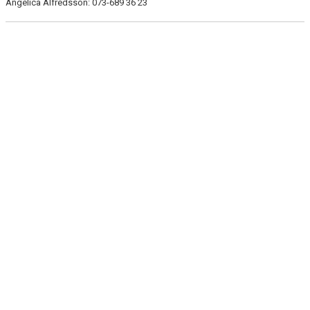
Angelica Alfredsson: 073-689 36 23