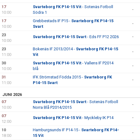
17
Svarteborg FK P14-15 Vit
- Sotenäs Fotboll
-
10:00
Södra 1
17
Grebbestads IF P15 -
Svarteborg FK P14-15
-
10:00
Svart
23
Svarteborg FK P14-15 Svart
- Eds FF P12 2026
-
10:00
23
Bokenäs IF 2013/2014 -
Svarteborg FK P14-15
-
11:00
Vit
30
Svarteborg FK P14-15 Vit
- Vallens IF P2014
-
10:00
blå
31
IFK Strömstad Födda 2015 -
Svarteborg FK
-
11:00
P14-15 Svart
JUNI 2026
07
Svarteborg FK P14-15 Svart
- Sotenäs Fotboll
-
10:00
Norra Blå P2014/2015
07
Svarteborg FK P14-15 Vit
- Myckleby IK P14
-
12:00
10
Hamburgsunds IF P14-15 -
Svarteborg FK P14-
-
18:00
15 Vit