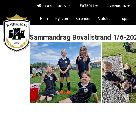
SVARTEBORGS FK
FOTBOLL
GYMNASTIK
Hem
Nyheter
Kalender
Matcher
Truppen
Sammandrag Bovallstrand 1/6-20