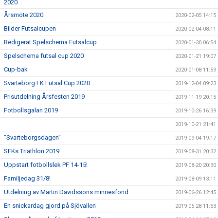
2020
Årsmöte 2020
2020-02-05 14:15
Bilder Futsalcupen
2020-02-04 08:11
Redigerat Spelschema Futsalcup
2020-01-30 06:54
Spelschema futsal cup 2020
2020-01-21 19:07
Cup-bak
2020-01-08 11:59
Svarteborg FK Futsal Cup 2020
2019-12-04 09:23
Prisutdelning Årsfesten 2019
2019-11-19 20:15
Fotbollsgalan 2019
2019-10-26 16:39
2019-10-21 21:41
"Svarteborgsdagen"
2019-09-04 19:17
SFKs Triathlon 2019
2019-08-31 20:32
Uppstart fotbollslek PF 14-15!
2019-08-20 20:30
Familjedag 31/8!
2019-08-09 13:11
Utdelning av Martin Davidssons minnesfond
2019-06-26 12:45
En snickardag gjord på Sjövallen
2019-05-28 11:53