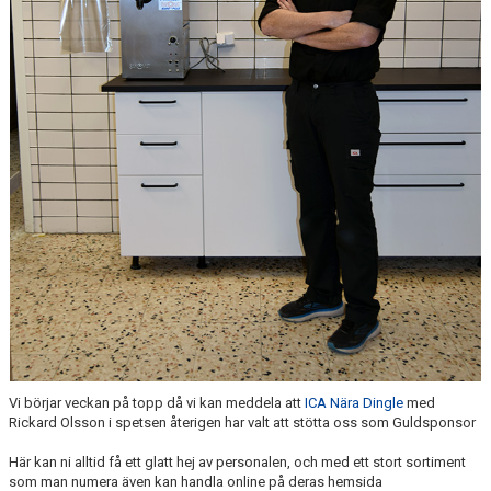
KONSTGRÄS
SPONSORHUSET
GRÄSROTEN
Vi börjar veckan på topp då vi kan meddela att
ICA Nära Dingle
med
Rickard Olsson i spetsen återigen har valt att stötta oss som Guldsponsor
Här kan ni alltid få ett glatt hej av personalen, och med ett stort sortiment
som man numera även kan handla online på deras hemsida