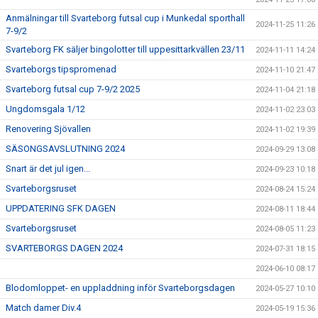
Anmälningar till Svarteborg futsal cup i Munkedal sporthall
2024-11-25 11:26
7-9/2
Svarteborg FK säljer bingolotter till uppesittarkvällen 23/11
2024-11-11 14:24
Svarteborgs tipspromenad
2024-11-10 21:47
Svarteborg futsal cup 7-9/2 2025
2024-11-04 21:18
Ungdomsgala 1/12
2024-11-02 23:03
Renovering Sjövallen
2024-11-02 19:39
SÄSONGSAVSLUTNING 2024
2024-09-29 13:08
Snart är det jul igen...
2024-09-23 10:18
Svarteborgsruset
2024-08-24 15:24
UPPDATERING SFK DAGEN
2024-08-11 18:44
Svarteborgsruset
2024-08-05 11:23
SVARTEBORGS DAGEN 2024
2024-07-31 18:15
2024-06-10 08:17
Blodomloppet- en uppladdning inför Svarteborgsdagen
2024-05-27 10:10
Match damer Div.4
2024-05-19 15:36