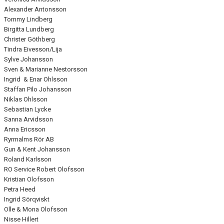
Alexander Antonsson
Tommy Lindberg
Birgitta Lundberg
Christer Göthberg
Tindra Eivesson/Lija
Sylve Johansson
Sven & Marianne Nestorsson
Ingrid & Enar Ohlsson
Staffan Pilo Johansson
Niklas Ohlsson
Sebastian Lycke
Sanna Arvidsson
Anna Ericsson
Ryrmalms Rör AB
Gun & Kent Johansson
Roland Karlsson
RO Service Robert Olofsson
Kristian Olofsson
Petra Heed
Ingrid Sörqviskt
Olle & Mona Olofsson
Nisse Hillert