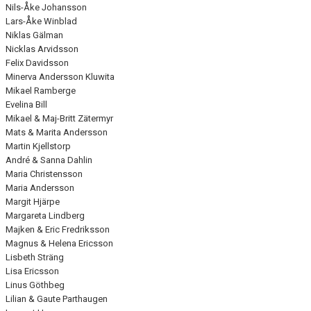
Nils-Åke Johansson
Lars-Åke Winblad
Niklas Gälman
Nicklas Arvidsson
Felix Davidsson
Minerva Andersson Kluwita
Mikael Ramberge
Evelina Bill
Mikael & Maj-Britt Zätermyr
Mats & Marita Andersson
Martin Kjellstorp
André & Sanna Dahlin
Maria Christensson
Maria Andersson
Margit Hjärpe
Margareta Lindberg
Majken & Eric Fredriksson
Magnus & Helena Ericsson
Lisbeth Sträng
Lisa Ericsson
Linus Göthbeg
Lilian & Gaute Parthaugen