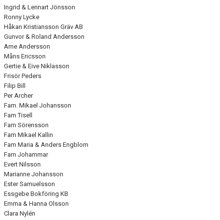
Ingrid & Lennart Jönsson
Ronny Lycke
Håkan Kristiansson Gräv AB
Gunvor & Roland Andersson
Arne Andersson
Måns Ericsson
Gertie & Eive Niklasson
Frisör Peders
Filip Bill
Per Archer
Fam. Mikael Johansson
Fam Tisell
Fam Sörensson
Fam Mikael Kallin
Fam Maria & Anders Engblom
Fam Johammar
Evert Nilsson
Marianne Johansson
Ester Samuelsson
Essgebe Bokföring KB
Emma & Hanna Olsson
Clara Nylén