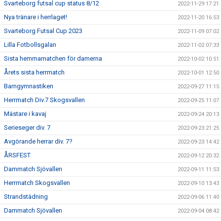
Svarteborg futsal cup status 8/12
2022-11-29 17:21
Nya tränare i herrlaget!
2022-11-20 16:53
Svarteborg Futsal Cup 2023
2022-11-09 07:02
Lilla Fotbollsgalan
2022-11-02 07:33
Sista hemmamatchen för damerna
2022-10-02 10:51
Årets sista herrmatch
2022-10-01 12:50
Barngymnastiken
2022-09-27 11:15
Herrmatch Div.7 Skogsvallen
2022-09-25 11:07
Mästare i kavaj
2022-09-24 20:13
Serieseger div. 7
2022-09-23 21:25
Avgörande herrar div. 7?
2022-09-23 14:42
ÅRSFEST
2022-09-12 20:32
Dammatch Sjövallen
2022-09-11 11:53
Herrmatch Skogsvallen
2022-09-10 13:43
Strandstädning
2022-09-06 11:40
Dammatch Sjövallen
2022-09-04 08:42