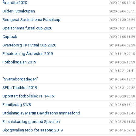
Årsmöte 2020
2020-02-05 14:15
Bilder Futsalcupen
2020-02-04 08:11
Redigerat Spelschema Futsalcup
2020-01-30 06:54
Spelschema futsal cup 2020
2020-01-21 19:07
Cup-bak
2020-01-08 11:59
Svarteborg FK Futsal Cup 2020
2019-12-04 09:23
Prisutdelning Årsfesten 2019
2019-11-19 20:15
Fotbollsgalan 2019
2019-10-26 16:39
2019-10-21 21:41
"Svarteborgsdagen"
2019-09-04 19:17
SFKs Triathlon 2019
2019-08-31 20:32
Uppstart fotbollslek PF 14-15!
2019-08-20 20:30
Familjedag 31/8!
2019-08-09 13:11
Utdelning av Martin Davidssons minnesfond
2019-06-26 12:45
En snickardag gjord på Sjövallen
2019-05-28 11:53
Skogsvallen redo för säsong 2019
2019-04-16 07:16