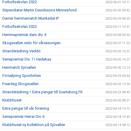
Fotbollsskolan 2022
2022-06-01 10:11
Stipendiater Martin Davidssons Minnesfond
2022-05-30 09:42
Damer hemmamatch Munkedal IP
2022-05-29 08:23
Fotbollsskolan 2022
2022-05-11 10:31
Hemmapremiär dam div. 4
2022-05-08 09:53
Skogsvallen redo för vårsäsongen.
2022-05-07 11:53
Strandstädning Veddö
2022-05-05 10:31
Seriepremiär Div. 7 i Hedekas
2022-05-02 14:27
Herrmatch Sjövallen
2022-04-30 12:14
Försäljning Sportlotten
2022-04-29 09:44
Fixardag Skogsvallen
2022-04-25 19:34
Strandstädning = Extra pengar till Svarteborg FK
2022-04-22 08:45
Klubbhuset
2022-04-20 08:21
Extra pengar till vår förening
2022-04-18 19:15
Seriepremiär Herrar Div. 6
2022-04-18 10:49
Klubbhuset ny kollektion på Sjövallen
2022-04-14 08:12