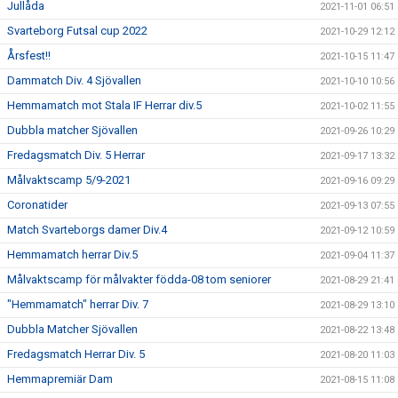
Jullåda
2021-11-01 06:51
Svarteborg Futsal cup 2022
2021-10-29 12:12
Årsfest!!
2021-10-15 11:47
Dammatch Div. 4 Sjövallen
2021-10-10 10:56
Hemmamatch mot Stala IF Herrar div.5
2021-10-02 11:55
Dubbla matcher Sjövallen
2021-09-26 10:29
Fredagsmatch Div. 5 Herrar
2021-09-17 13:32
Målvaktscamp 5/9-2021
2021-09-16 09:29
Coronatider
2021-09-13 07:55
Match Svarteborgs damer Div.4
2021-09-12 10:59
Hemmamatch herrar Div.5
2021-09-04 11:37
Målvaktscamp för målvakter födda-08 tom seniorer
2021-08-29 21:41
"Hemmamatch" herrar Div. 7
2021-08-29 13:10
Dubbla Matcher Sjövallen
2021-08-22 13:48
Fredagsmatch Herrar Div. 5
2021-08-20 11:03
Hemmapremiär Dam
2021-08-15 11:08