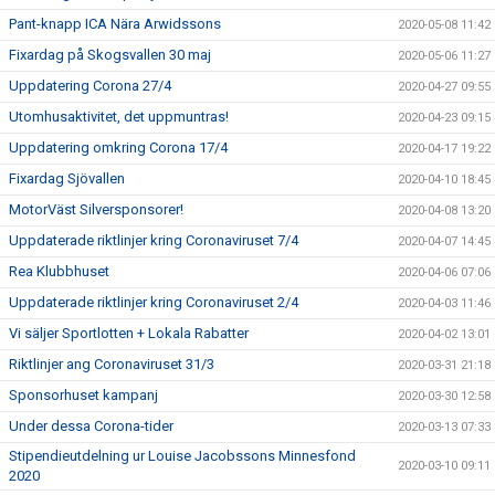
Pant-knapp ICA Nära Arwidssons
2020-05-08 11:42
Fixardag på Skogsvallen 30 maj
2020-05-06 11:27
Uppdatering Corona 27/4
2020-04-27 09:55
Utomhusaktivitet, det uppmuntras!
2020-04-23 09:15
Uppdatering omkring Corona 17/4
2020-04-17 19:22
Fixardag Sjövallen
2020-04-10 18:45
MotorVäst Silversponsorer!
2020-04-08 13:20
Uppdaterade riktlinjer kring Coronaviruset 7/4
2020-04-07 14:45
Rea Klubbhuset
2020-04-06 07:06
Uppdaterade riktlinjer kring Coronaviruset 2/4
2020-04-03 11:46
Vi säljer Sportlotten + Lokala Rabatter
2020-04-02 13:01
Riktlinjer ang Coronaviruset 31/3
2020-03-31 21:18
Sponsorhuset kampanj
2020-03-30 12:58
Under dessa Corona-tider
2020-03-13 07:33
Stipendieutdelning ur Louise Jacobssons Minnesfond
2020-03-10 09:11
2020