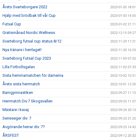
Årets Svarteborgare 2022
2023-01-05 18:01
Hjälp med brödbak till vår Cup
2023-01-03 14:05
Futsal Cup
2023-01-02 21:11
Gratismånad Nordic Wellness
2022-12-15 09:27
Svarteborg futsal cup status 8/12
2022-11-29 17:21
Nya tränare i herrlaget!
2022-11-20 16:53
Svarteborg Futsal Cup 2023
2022-11-09 07:02
Lilla Fotbollsgalan
2022-11-02 07:33
Sista hemmamatchen för damerna
2022-10-02 10:51
Årets sista herrmatch
2022-10-01 12:50
Barngymnastiken
2022-09-27 11:15
Herrmatch Div.7 Skogsvallen
2022-09-25 11:07
Mästare i kavaj
2022-09-24 20:13
Serieseger div. 7
2022-09-23 21:25
Avgörande herrar div. 7?
2022-09-23 14:42
ÅRSFEST
2022-09-12 20:32