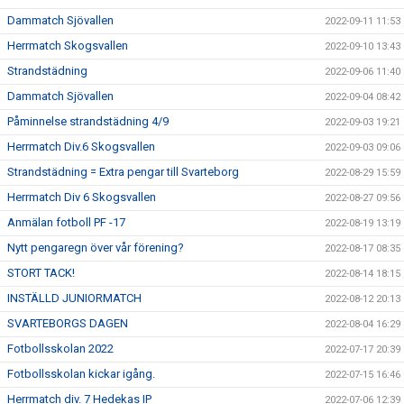
Dammatch Sjövallen
2022-09-11 11:53
Herrmatch Skogsvallen
2022-09-10 13:43
Strandstädning
2022-09-06 11:40
Dammatch Sjövallen
2022-09-04 08:42
Påminnelse strandstädning 4/9
2022-09-03 19:21
Herrmatch Div.6 Skogsvallen
2022-09-03 09:06
Strandstädning = Extra pengar till Svarteborg
2022-08-29 15:59
Herrmatch Div 6 Skogsvallen
2022-08-27 09:56
Anmälan fotboll PF -17
2022-08-19 13:19
Nytt pengaregn över vår förening?
2022-08-17 08:35
STORT TACK!
2022-08-14 18:15
INSTÄLLD JUNIORMATCH
2022-08-12 20:13
SVARTEBORGS DAGEN
2022-08-04 16:29
Fotbollsskolan 2022
2022-07-17 20:39
Fotbollsskolan kickar igång.
2022-07-15 16:46
Herrmatch div. 7 Hedekas IP
2022-07-06 12:39