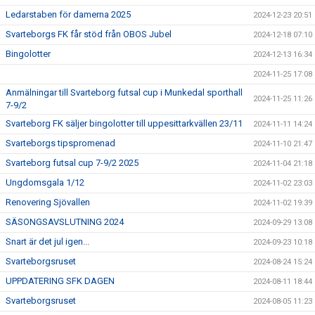
Ledarstaben för damerna 2025
2024-12-23 20:51
Svarteborgs FK får stöd från OBOS Jubel
2024-12-18 07:10
Bingolotter
2024-12-13 16:34
2024-11-25 17:08
Anmälningar till Svarteborg futsal cup i Munkedal sporthall
2024-11-25 11:26
7-9/2
Svarteborg FK säljer bingolotter till uppesittarkvällen 23/11
2024-11-11 14:24
Svarteborgs tipspromenad
2024-11-10 21:47
Svarteborg futsal cup 7-9/2 2025
2024-11-04 21:18
Ungdomsgala 1/12
2024-11-02 23:03
Renovering Sjövallen
2024-11-02 19:39
SÄSONGSAVSLUTNING 2024
2024-09-29 13:08
Snart är det jul igen...
2024-09-23 10:18
Svarteborgsruset
2024-08-24 15:24
UPPDATERING SFK DAGEN
2024-08-11 18:44
Svarteborgsruset
2024-08-05 11:23