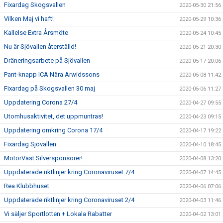
Fixardag Skogsvallen
2020-05-30 21:56
Vilken Maj vi haft!
2020-05-29 10:36
Kallelse Extra Årsmöte
2020-05-24 10:45
Nu är Sjövallen återställd!
2020-05-21 20:30
Dräneringsarbete på Sjövallen
2020-05-17 20:06
Pant-knapp ICA Nära Arwidssons
2020-05-08 11:42
Fixardag på Skogsvallen 30 maj
2020-05-06 11:27
Uppdatering Corona 27/4
2020-04-27 09:55
Utomhusaktivitet, det uppmuntras!
2020-04-23 09:15
Uppdatering omkring Corona 17/4
2020-04-17 19:22
Fixardag Sjövallen
2020-04-10 18:45
MotorVäst Silversponsorer!
2020-04-08 13:20
Uppdaterade riktlinjer kring Coronaviruset 7/4
2020-04-07 14:45
Rea Klubbhuset
2020-04-06 07:06
Uppdaterade riktlinjer kring Coronaviruset 2/4
2020-04-03 11:46
Vi säljer Sportlotten + Lokala Rabatter
2020-04-02 13:01