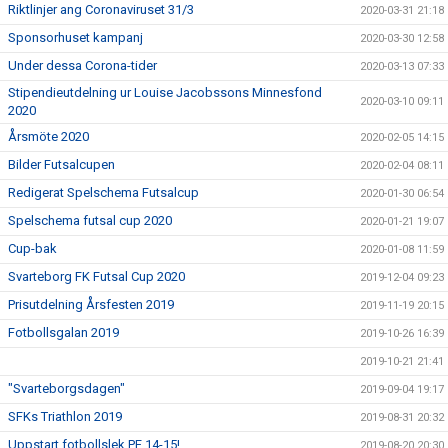
Riktlinjer ang Coronaviruset 31/3
2020-03-31 21:18
Sponsorhuset kampanj
2020-03-30 12:58
Under dessa Corona-tider
2020-03-13 07:33
Stipendieutdelning ur Louise Jacobssons Minnesfond
2020-03-10 09:11
2020
Årsmöte 2020
2020-02-05 14:15
Bilder Futsalcupen
2020-02-04 08:11
Redigerat Spelschema Futsalcup
2020-01-30 06:54
Spelschema futsal cup 2020
2020-01-21 19:07
Cup-bak
2020-01-08 11:59
Svarteborg FK Futsal Cup 2020
2019-12-04 09:23
Prisutdelning Årsfesten 2019
2019-11-19 20:15
Fotbollsgalan 2019
2019-10-26 16:39
2019-10-21 21:41
"Svarteborgsdagen"
2019-09-04 19:17
SFKs Triathlon 2019
2019-08-31 20:32
Uppstart fotbollslek PF 14-15!
2019-08-20 20:30