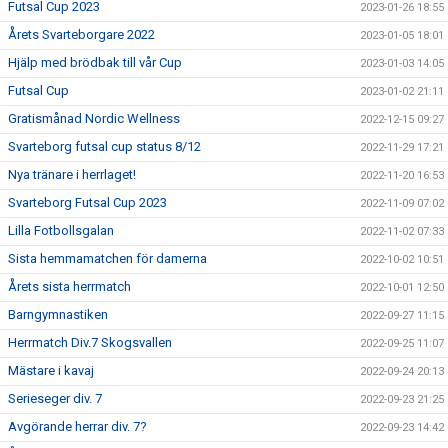
Futsal Cup 2023
2023-01-26 18:55
Årets Svarteborgare 2022
2023-01-05 18:01
Hjälp med brödbak till vår Cup
2023-01-03 14:05
Futsal Cup
2023-01-02 21:11
Gratismånad Nordic Wellness
2022-12-15 09:27
Svarteborg futsal cup status 8/12
2022-11-29 17:21
Nya tränare i herrlaget!
2022-11-20 16:53
Svarteborg Futsal Cup 2023
2022-11-09 07:02
Lilla Fotbollsgalan
2022-11-02 07:33
Sista hemmamatchen för damerna
2022-10-02 10:51
Årets sista herrmatch
2022-10-01 12:50
Barngymnastiken
2022-09-27 11:15
Herrmatch Div.7 Skogsvallen
2022-09-25 11:07
Mästare i kavaj
2022-09-24 20:13
Serieseger div. 7
2022-09-23 21:25
Avgörande herrar div. 7?
2022-09-23 14:42