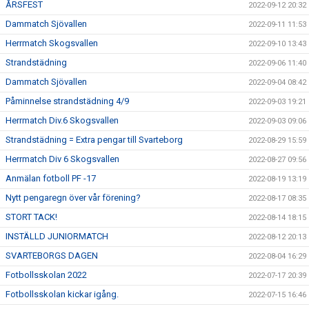
ÅRSFEST
2022-09-12 20:32
Dammatch Sjövallen
2022-09-11 11:53
Herrmatch Skogsvallen
2022-09-10 13:43
Strandstädning
2022-09-06 11:40
Dammatch Sjövallen
2022-09-04 08:42
Påminnelse strandstädning 4/9
2022-09-03 19:21
Herrmatch Div.6 Skogsvallen
2022-09-03 09:06
Strandstädning = Extra pengar till Svarteborg
2022-08-29 15:59
Herrmatch Div 6 Skogsvallen
2022-08-27 09:56
Anmälan fotboll PF -17
2022-08-19 13:19
Nytt pengaregn över vår förening?
2022-08-17 08:35
STORT TACK!
2022-08-14 18:15
INSTÄLLD JUNIORMATCH
2022-08-12 20:13
SVARTEBORGS DAGEN
2022-08-04 16:29
Fotbollsskolan 2022
2022-07-17 20:39
Fotbollsskolan kickar igång.
2022-07-15 16:46