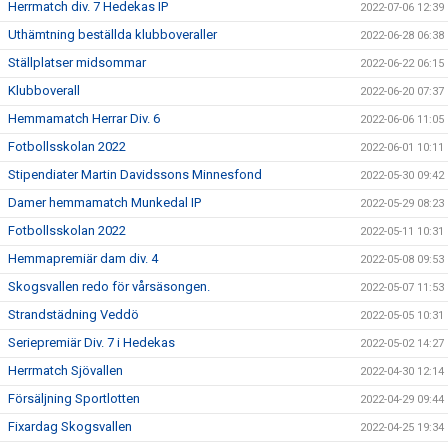
Herrmatch div. 7 Hedekas IP
2022-07-06 12:39
Uthämtning beställda klubboveraller
2022-06-28 06:38
Ställplatser midsommar
2022-06-22 06:15
Klubboverall
2022-06-20 07:37
Hemmamatch Herrar Div. 6
2022-06-06 11:05
Fotbollsskolan 2022
2022-06-01 10:11
Stipendiater Martin Davidssons Minnesfond
2022-05-30 09:42
Damer hemmamatch Munkedal IP
2022-05-29 08:23
Fotbollsskolan 2022
2022-05-11 10:31
Hemmapremiär dam div. 4
2022-05-08 09:53
Skogsvallen redo för vårsäsongen.
2022-05-07 11:53
Strandstädning Veddö
2022-05-05 10:31
Seriepremiär Div. 7 i Hedekas
2022-05-02 14:27
Herrmatch Sjövallen
2022-04-30 12:14
Försäljning Sportlotten
2022-04-29 09:44
Fixardag Skogsvallen
2022-04-25 19:34