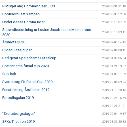
Riktlinjer ang Coronaviruset 31/3
2020-03-31 21:18
Sponsorhuset kampanj
2020-03-30 12:58
Under dessa Corona-tider
2020-03-13 07:33
Stipendieutdelning ur Louise Jacobssons Minnesfond
2020-03-10 09:11
2020
Årsmöte 2020
2020-02-05 14:15
Bilder Futsalcupen
2020-02-04 08:11
Redigerat Spelschema Futsalcup
2020-01-30 06:54
Spelschema futsal cup 2020
2020-01-21 19:07
Cup-bak
2020-01-08 11:59
Svarteborg FK Futsal Cup 2020
2019-12-04 09:23
Prisutdelning Årsfesten 2019
2019-11-19 20:15
Fotbollsgalan 2019
2019-10-26 16:39
2019-10-21 21:41
"Svarteborgsdagen"
2019-09-04 19:17
SFKs Triathlon 2019
2019-08-31 20:32