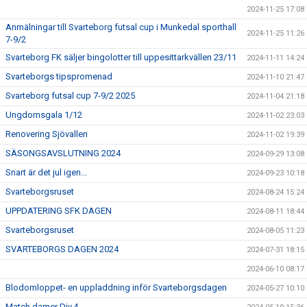
2024-11-25 17:08
Anmälningar till Svarteborg futsal cup i Munkedal sporthall
2024-11-25 11:26
7-9/2
Svarteborg FK säljer bingolotter till uppesittarkvällen 23/11
2024-11-11 14:24
Svarteborgs tipspromenad
2024-11-10 21:47
Svarteborg futsal cup 7-9/2 2025
2024-11-04 21:18
Ungdomsgala 1/12
2024-11-02 23:03
Renovering Sjövallen
2024-11-02 19:39
SÄSONGSAVSLUTNING 2024
2024-09-29 13:08
Snart är det jul igen...
2024-09-23 10:18
Svarteborgsruset
2024-08-24 15:24
UPPDATERING SFK DAGEN
2024-08-11 18:44
Svarteborgsruset
2024-08-05 11:23
SVARTEBORGS DAGEN 2024
2024-07-31 18:15
2024-06-10 08:17
Blodomloppet- en uppladdning inför Svarteborgsdagen
2024-05-27 10:10
Match damer Div.4