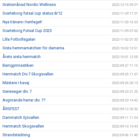
Gratismånad Nordic Wellness
2022-12-15 09:27
Svarteborg futsal cup status 8/12
2022-11-29 17:21
Nya tränare i herrlaget!
2022-11-20 16:53
Svarteborg Futsal Cup 2023
2022-11-09 07:02
Lilla Fotbollsgalan
2022-11-02 07:33
Sista hemmamatchen för damerna
2022-10-02 10:51
Årets sista herrmatch
2022-10-01 12:50
Barngymnastiken
2022-09-27 11:15
Herrmatch Div.7 Skogsvallen
2022-09-25 11:07
Mästare i kavaj
2022-09-24 20:13
Serieseger div. 7
2022-09-23 21:25
Avgörande herrar div. 7?
2022-09-23 14:42
ÅRSFEST
2022-09-12 20:32
Dammatch Sjövallen
2022-09-11 11:53
Herrmatch Skogsvallen
2022-09-10 13:43
Strandstädning
2022-09-06 11:40