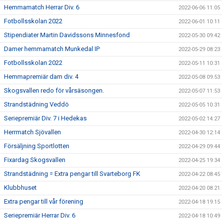
Hemmamatch Herrar Div. 6
2022-06-06 11:05
Fotbollsskolan 2022
2022-06-01 10:11
Stipendiater Martin Davidssons Minnesfond
2022-05-30 09:42
Damer hemmamatch Munkedal IP
2022-05-29 08:23
Fotbollsskolan 2022
2022-05-11 10:31
Hemmapremiär dam div. 4
2022-05-08 09:53
Skogsvallen redo för vårsäsongen.
2022-05-07 11:53
Strandstädning Veddö
2022-05-05 10:31
Seriepremiär Div. 7 i Hedekas
2022-05-02 14:27
Herrmatch Sjövallen
2022-04-30 12:14
Försäljning Sportlotten
2022-04-29 09:44
Fixardag Skogsvallen
2022-04-25 19:34
Strandstädning = Extra pengar till Svarteborg FK
2022-04-22 08:45
Klubbhuset
2022-04-20 08:21
Extra pengar till vår förening
2022-04-18 19:15
Seriepremiär Herrar Div. 6
2022-04-18 10:49