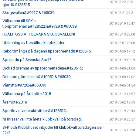
2018-05-22 20:01
gjord&#128515;
Skogsvallen&#9917;&#65039;
2018-05-21 22:31
Välkomna till SFK’s
2018-05-19 15:47
tipspromenad&#128522;&#9728;&#65039;
HJÄLP OSS ATT BEVARA SKOGSVALLEN!
2018-05-13 22:08
Utlämning av beställda klubbkläder
2018-05-01 22:00
Rekordmånga på dagens tipspromenad&#128515;
2018-04-29 17:12
Spelar du på Svenska Spel?
2018-04-19 10:19
Lyckad premiär av tipspromenaden&#128515;
2018-04-08 21:04
Det som göms i snö&#10052;&#65039;
2018-04-08 17:02
Vårnytt&#9728;&#65039;
2018-04-06 01:54
Välkomna på Årsmöte 2018
2018-03-12 14:07
Årsmöte 2018
2018-03-02 19:53
Sportlov o vinteraktiviteter&#128522;
2018-02-19 20:44
Ni missar väl inte årets klubbkväll på torsdag!!
2018-02-18 20:57
SFK och Klubbhuset inbjuder till klubbkväll torsdagen den
2018-02-15 10:50
22/2