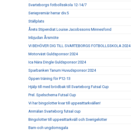
Svarteborgs fotbollsskola 12-14/7
Seriepremiär herrar div.5
Ställplats
Årets Stipendiat Louise Jacobssons Minnesfond
Inbjudan Årsmöte
VI BEHÖVER DIG TILL SVARTEBORGS FOTBOLLSSKOLA 2024
Motorväst Guldsponsor 2024
Ica Nära Dingle Guldsponsor 2024
Sparbanken Tanum Huvudsponsor 2024
Öppen träning för P12-13
Hjälp till med brödbak till Svarteborg Futsal Cup
Prel. Spelschema Futsal Cup
Vi har bingolotter kvar till uppesittarkvällen!
Anmälan Svarteborg futsal cup
Bingolotter till uppesittarkväll och Sverigelotter
Barn-och ungdomsgala