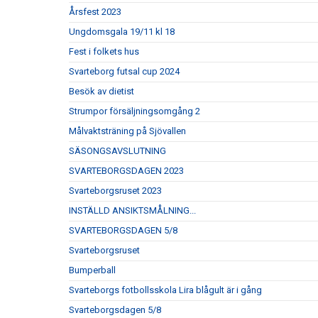
Årsfest 2023
Ungdomsgala 19/11 kl 18
Fest i folkets hus
Svarteborg futsal cup 2024
Besök av dietist
Strumpor försäljningsomgång 2
Målvaktsträning på Sjövallen
SÄSONGSAVSLUTNING
SVARTEBORGSDAGEN 2023
Svarteborgsruset 2023
INSTÄLLD ANSIKTSMÅLNING...
SVARTEBORGSDAGEN 5/8
Svarteborgsruset
Bumperball
Svarteborgs fotbollsskola Lira blågult är i gång
Svarteborgsdagen 5/8