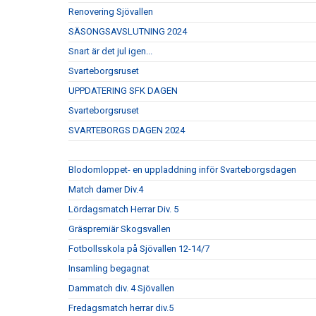
Renovering Sjövallen
SÄSONGSAVSLUTNING 2024
Snart är det jul igen...
Svarteborgsruset
UPPDATERING SFK DAGEN
Svarteborgsruset
SVARTEBORGS DAGEN 2024
Blodomloppet- en uppladdning inför Svarteborgsdagen
Match damer Div.4
Lördagsmatch Herrar Div. 5
Gräspremiär Skogsvallen
Fotbollsskola på Sjövallen 12-14/7
Insamling begagnat
Dammatch div. 4 Sjövallen
Fredagsmatch herrar div.5