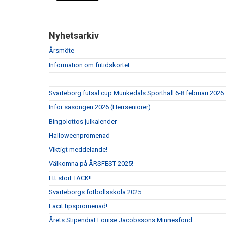
Nyhetsarkiv
Årsmöte
Information om fritidskortet
Svarteborg futsal cup Munkedals Sporthall 6-8 februari 2026
Inför säsongen 2026 (Herrseniorer).
Bingolottos julkalender
Halloweenpromenad
Viktigt meddelande!
Välkomna på ÅRSFEST 2025!
Ett stort TACK!!
Svarteborgs fotbollsskola 2025
Facit tipspromenad!
Årets Stipendiat Louise Jacobssons Minnesfond