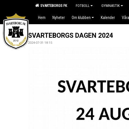
SVARTEBORGS FK
FOTBOLL
GYMNASTIK
Hem
Nyheter
Om klubben
Kalender
Våra
SVARTEBORGS DAGEN 2024
2024-07-31 18:15