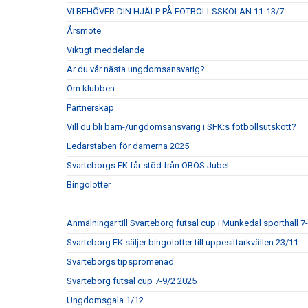
VI BEHÖVER DIN HJÄLP PÅ FOTBOLLSSKOLAN 11-13/7
Årsmöte
Viktigt meddelande
Är du vår nästa ungdomsansvarig?
Om klubben
Partnerskap
Vill du bli barn-/ungdomsansvarig i SFK:s fotbollsutskott?
Ledarstaben för damerna 2025
Svarteborgs FK får stöd från OBOS Jubel
Bingolotter
Anmälningar till Svarteborg futsal cup i Munkedal sporthall 7
Svarteborg FK säljer bingolotter till uppesittarkvällen 23/11
Svarteborgs tipspromenad
Svarteborg futsal cup 7-9/2 2025
Ungdomsgala 1/12