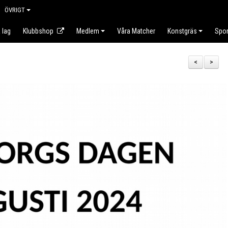
ÖVRIGT
 lag
Klubbshop
Medlem
Våra Matcher
Konstgräs
Spo
<
>