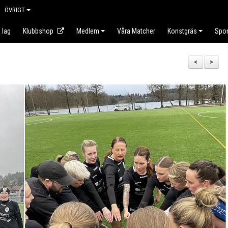
ÖVRIGT
 lag
Klubbshop
Medlem
Våra Matcher
Konstgräs
Spo
<
>