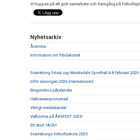
Vi hoppas på ett gott samarbete och framgång på fotbollspl
Nyhetsarkiv
Årsmöte
Information om fritidskortet
Svarteborg futsal cup Munkedals Sporthall 6-8 februari 2026
Inför säsongen 2026 (Herrseniorer).
Bingolottos julkalender
Halloweenpromenad
Viktigt meddelande!
Välkomna på ÅRSFEST 2025!
Ett stort TACK!!
Svarteborgs fotbollsskola 2025