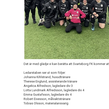
Det är med glädje vi kan berätta att Svarteborg FK kommer att h
Ledarstaben ser ut som följer:
Johanna Kihlstrand, huvudtränare
Therese Englund, assisterande tränare
Angelica Alfredson, lagledare div 3
Lotta Lundmark Alfredsson, lagledare div 4
Emma Gustafsson, lagledare div 4
Robert Eivesson, målvaktstränare
Tobias Olsson, materialansvarig