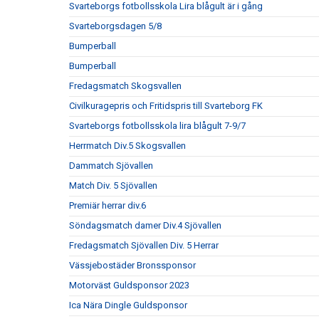
Svarteborgs fotbollsskola Lira blågult är i gång
Svarteborgsdagen 5/8
Bumperball
Bumperball
Fredagsmatch Skogsvallen
Civilkuragepris och Fritidspris till Svarteborg FK
Svarteborgs fotbollsskola lira blågult 7-9/7
Herrmatch Div.5 Skogsvallen
Dammatch Sjövallen
Match Div. 5 Sjövallen
Premiär herrar div.6
Söndagsmatch damer Div.4 Sjövallen
Fredagsmatch Sjövallen Div. 5 Herrar
Vässjebostäder Bronssponsor
Motorväst Guldsponsor 2023
Ica Nära Dingle Guldsponsor