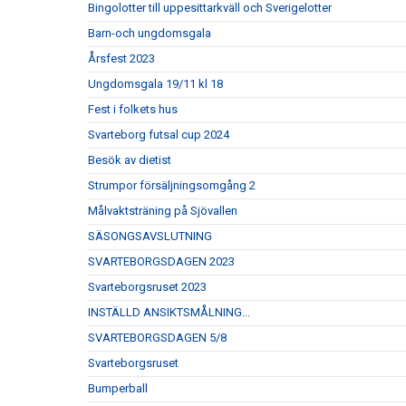
Bingolotter till uppesittarkväll och Sverigelotter
Barn-och ungdomsgala
Årsfest 2023
Ungdomsgala 19/11 kl 18
Fest i folkets hus
Svarteborg futsal cup 2024
Besök av dietist
Strumpor försäljningsomgång 2
Målvaktsträning på Sjövallen
SÄSONGSAVSLUTNING
SVARTEBORGSDAGEN 2023
Svarteborgsruset 2023
INSTÄLLD ANSIKTSMÅLNING...
SVARTEBORGSDAGEN 5/8
Svarteborgsruset
Bumperball