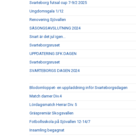
Svarteborg futsal cup 7-9/2 2025
Ungdomsgala 1/12
Renovering Sjövallen
SÄSONGSAVSLUTNING 2024
Snart är det jul igen...
Svarteborgsruset
UPPDATERING SFK DAGEN
Svarteborgsruset
SVARTEBORGS DAGEN 2024
Blodomloppet- en uppladdning inför Svarteborgsdagen
Match damer Div.4
Lördagsmatch Herrar Div. 5
Gräspremiär Skogsvallen
Fotbollsskola på Sjövallen 12-14/7
Insamling begagnat