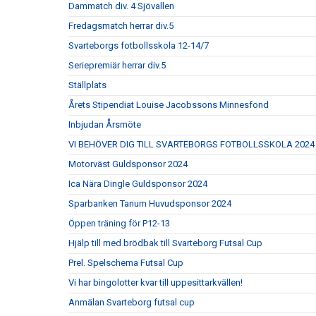
Dammatch div. 4 Sjövallen
Fredagsmatch herrar div.5
Svarteborgs fotbollsskola 12-14/7
Seriepremiär herrar div.5
Ställplats
Årets Stipendiat Louise Jacobssons Minnesfond
Inbjudan Årsmöte
VI BEHÖVER DIG TILL SVARTEBORGS FOTBOLLSSKOLA 2024
Motorväst Guldsponsor 2024
Ica Nära Dingle Guldsponsor 2024
Sparbanken Tanum Huvudsponsor 2024
Öppen träning för P12-13
Hjälp till med brödbak till Svarteborg Futsal Cup
Prel. Spelschema Futsal Cup
Vi har bingolotter kvar till uppesittarkvällen!
Anmälan Svarteborg futsal cup