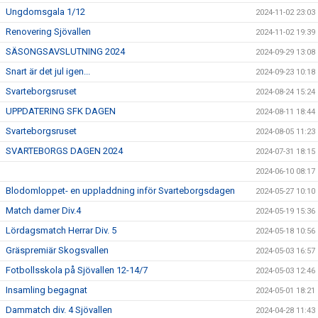
Ungdomsgala 1/12
2024-11-02 23:03
Renovering Sjövallen
2024-11-02 19:39
SÄSONGSAVSLUTNING 2024
2024-09-29 13:08
Snart är det jul igen...
2024-09-23 10:18
Svarteborgsruset
2024-08-24 15:24
UPPDATERING SFK DAGEN
2024-08-11 18:44
Svarteborgsruset
2024-08-05 11:23
SVARTEBORGS DAGEN 2024
2024-07-31 18:15
2024-06-10 08:17
Blodomloppet- en uppladdning inför Svarteborgsdagen
2024-05-27 10:10
Match damer Div.4
2024-05-19 15:36
Lördagsmatch Herrar Div. 5
2024-05-18 10:56
Gräspremiär Skogsvallen
2024-05-03 16:57
Fotbollsskola på Sjövallen 12-14/7
2024-05-03 12:46
Insamling begagnat
2024-05-01 18:21
Dammatch div. 4 Sjövallen
2024-04-28 11:43