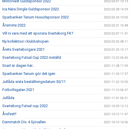
Motorväst Guldsponsor 2022
2022-03-07 10:13
Ica Nära Dingle Guldsponsor 2022
2022-02-28 14:59
Sparbanken Tanum Huvudsponsor 2022
2022-02-24 19:05
Årsmöte 2022
2022-02-21 10:48
Vill ni vara med att sponsra Svarteborg FK?
2022-02-07 11:41
Ny kollektion i klubbshopen
2022-02-02 08:11
Årets Svarteborgare 2021
2022-01-20 15:17
Svarteborg Futsal Cup 2022 inställd.
2021-12-22 06:45
Snart är dagen här…
2021-11-28 17:59
Sparbanken Tanum gör det igen
2021-11-24 17:37
Jullåda sista beställningsdatum 30/11
2021-11-22 10:50
Fotbollsgalan 2021
2021-11-10 06:57
Jullåda
2021-11-01 06:51
Svarteborg Futsal cup 2022
2021-10-29 12:12
Årsfest!!
2021-10-15 11:47
Dammatch Div. 4 Sjövallen
2021-10-10 10:56