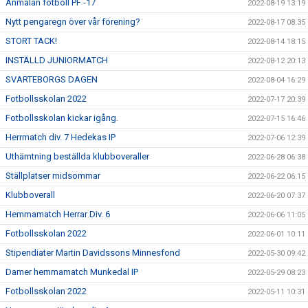
Anmälan fotboll PF -17
2022-08-19 13:19
Nytt pengaregn över vår förening?
2022-08-17 08:35
STORT TACK!
2022-08-14 18:15
INSTÄLLD JUNIORMATCH
2022-08-12 20:13
SVARTEBORGS DAGEN
2022-08-04 16:29
Fotbollsskolan 2022
2022-07-17 20:39
Fotbollsskolan kickar igång.
2022-07-15 16:46
Herrmatch div. 7 Hedekas IP
2022-07-06 12:39
Uthämtning beställda klubboveraller
2022-06-28 06:38
Ställplatser midsommar
2022-06-22 06:15
Klubboverall
2022-06-20 07:37
Hemmamatch Herrar Div. 6
2022-06-06 11:05
Fotbollsskolan 2022
2022-06-01 10:11
Stipendiater Martin Davidssons Minnesfond
2022-05-30 09:42
Damer hemmamatch Munkedal IP
2022-05-29 08:23
Fotbollsskolan 2022
2022-05-11 10:31