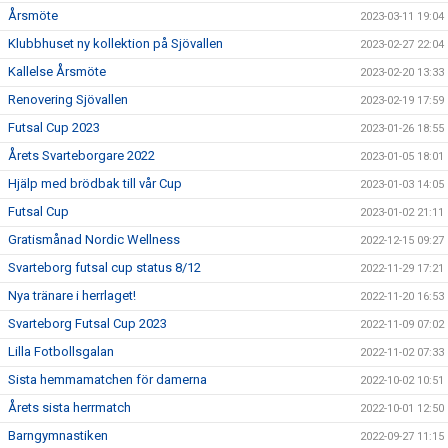
Årsmöte
2023-03-11 19:04
Klubbhuset ny kollektion på Sjövallen
2023-02-27 22:04
Kallelse Årsmöte
2023-02-20 13:33
Renovering Sjövallen
2023-02-19 17:59
Futsal Cup 2023
2023-01-26 18:55
Årets Svarteborgare 2022
2023-01-05 18:01
Hjälp med brödbak till vår Cup
2023-01-03 14:05
Futsal Cup
2023-01-02 21:11
Gratismånad Nordic Wellness
2022-12-15 09:27
Svarteborg futsal cup status 8/12
2022-11-29 17:21
Nya tränare i herrlaget!
2022-11-20 16:53
Svarteborg Futsal Cup 2023
2022-11-09 07:02
Lilla Fotbollsgalan
2022-11-02 07:33
Sista hemmamatchen för damerna
2022-10-02 10:51
Årets sista herrmatch
2022-10-01 12:50
Barngymnastiken
2022-09-27 11:15