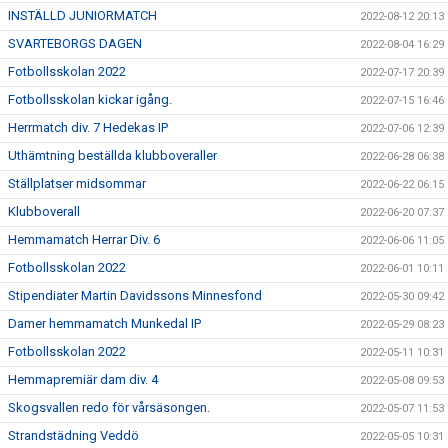
INSTÄLLD JUNIORMATCH
2022-08-12 20:13
SVARTEBORGS DAGEN
2022-08-04 16:29
Fotbollsskolan 2022
2022-07-17 20:39
Fotbollsskolan kickar igång.
2022-07-15 16:46
Herrmatch div. 7 Hedekas IP
2022-07-06 12:39
Uthämtning beställda klubboveraller
2022-06-28 06:38
Ställplatser midsommar
2022-06-22 06:15
Klubboverall
2022-06-20 07:37
Hemmamatch Herrar Div. 6
2022-06-06 11:05
Fotbollsskolan 2022
2022-06-01 10:11
Stipendiater Martin Davidssons Minnesfond
2022-05-30 09:42
Damer hemmamatch Munkedal IP
2022-05-29 08:23
Fotbollsskolan 2022
2022-05-11 10:31
Hemmapremiär dam div. 4
2022-05-08 09:53
Skogsvallen redo för vårsäsongen.
2022-05-07 11:53
Strandstädning Veddö
2022-05-05 10:31