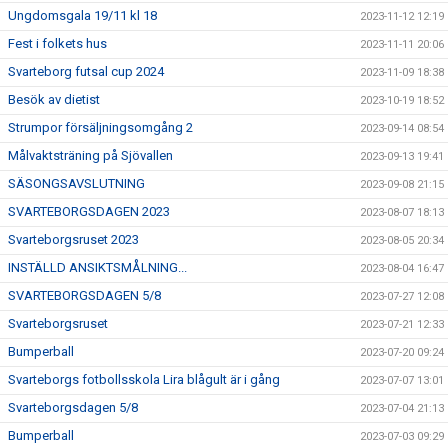
Ungdomsgala 19/11 kl 18
2023-11-12 12:19
Fest i folkets hus
2023-11-11 20:06
Svarteborg futsal cup 2024
2023-11-09 18:38
Besök av dietist
2023-10-19 18:52
Strumpor försäljningsomgång 2
2023-09-14 08:54
Målvaktsträning på Sjövallen
2023-09-13 19:41
SÄSONGSAVSLUTNING
2023-09-08 21:15
SVARTEBORGSDAGEN 2023
2023-08-07 18:13
Svarteborgsruset 2023
2023-08-05 20:34
INSTÄLLD ANSIKTSMÅLNING...
2023-08-04 16:47
SVARTEBORGSDAGEN 5/8
2023-07-27 12:08
Svarteborgsruset
2023-07-21 12:33
Bumperball
2023-07-20 09:24
Svarteborgs fotbollsskola Lira blågult är i gång
2023-07-07 13:01
Svarteborgsdagen 5/8
2023-07-04 21:13
Bumperball
2023-07-03 09:29