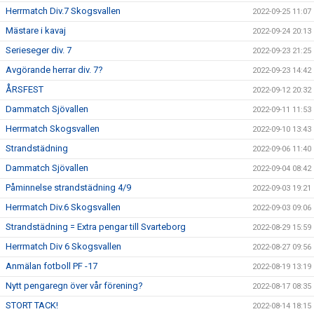
Herrmatch Div.7 Skogsvallen
2022-09-25 11:07
Mästare i kavaj
2022-09-24 20:13
Serieseger div. 7
2022-09-23 21:25
Avgörande herrar div. 7?
2022-09-23 14:42
ÅRSFEST
2022-09-12 20:32
Dammatch Sjövallen
2022-09-11 11:53
Herrmatch Skogsvallen
2022-09-10 13:43
Strandstädning
2022-09-06 11:40
Dammatch Sjövallen
2022-09-04 08:42
Påminnelse strandstädning 4/9
2022-09-03 19:21
Herrmatch Div.6 Skogsvallen
2022-09-03 09:06
Strandstädning = Extra pengar till Svarteborg
2022-08-29 15:59
Herrmatch Div 6 Skogsvallen
2022-08-27 09:56
Anmälan fotboll PF -17
2022-08-19 13:19
Nytt pengaregn över vår förening?
2022-08-17 08:35
STORT TACK!
2022-08-14 18:15