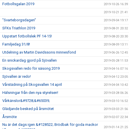
Fotbollsgalan 2019
2019-10-26 16:39
2019-10-21 21:41
"Svarteborgsdagen"
2019-09-04 19:17
SFKs Triathlon 2019
2019-08-31 20:32
Uppstart fotbollslek PF 14-15!
2019-08-20 20:30
Familjedag 31/8!
2019-08-09 13:11
Utdelning av Martin Davidssons minnesfond
2019-06-26 12:45
En snickardag gjord på Sjövallen
2019-05-28 11:53
Skogsvallen redo för säsong 2019
2019-04-16 07:16
Sjövallen är redo!
2019-04-12 23:05
Vårstädning på Skogsvallen 14 april
2019-04-04 10:42
Hälsningar från den nya styrelsen!
2019-03-28 06:26
Vårkänslor&#9728;&#65039;
2019-03-10 16:52
Glädjande besked på årsmötet
2019-03-03 21:56
Årsmöte
2019-02-07 22:34
Nu är det dags igen &#128522; Brödbak för goda mackor
2019-01-14 21:25