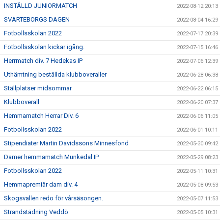
INSTÄLLD JUNIORMATCH
2022-08-12 20:13
SVARTEBORGS DAGEN
2022-08-04 16:29
Fotbollsskolan 2022
2022-07-17 20:39
Fotbollsskolan kickar igång.
2022-07-15 16:46
Herrmatch div. 7 Hedekas IP
2022-07-06 12:39
Uthämtning beställda klubboveraller
2022-06-28 06:38
Ställplatser midsommar
2022-06-22 06:15
Klubboverall
2022-06-20 07:37
Hemmamatch Herrar Div. 6
2022-06-06 11:05
Fotbollsskolan 2022
2022-06-01 10:11
Stipendiater Martin Davidssons Minnesfond
2022-05-30 09:42
Damer hemmamatch Munkedal IP
2022-05-29 08:23
Fotbollsskolan 2022
2022-05-11 10:31
Hemmapremiär dam div. 4
2022-05-08 09:53
Skogsvallen redo för vårsäsongen.
2022-05-07 11:53
Strandstädning Veddö
2022-05-05 10:31