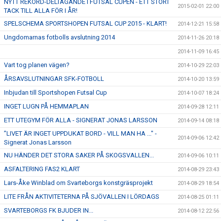
NYTT REKORD-DELTAGANDE I FUTSAL CUPEN - ETT STORT
2015-02-01 22:00
TACK TILL ALLA FÖR I ÅR!
SPELSCHEMA SPORTSHOPEN FUTSAL CUP 2015 - KLART!
2014-12-21 15:58
Ungdomarnas fotbolls avslutning 2014
2014-11-26 20:18
2014-11-09 16:45
Vart tog planen vägen?
2014-10-29 22:03
ÅRSAVSLUTNINGAR SFK-FOTBOLL
2014-10-20 13:59
Inbjudan till Sportshopen Futsal Cup
2014-10-07 18:24
INGET LUGN PÅ HEMMAPLAN
2014-09-28 12:11
ETT UTEGYM FÖR ALLA - SIGNERAT JONAS LARSSON
2014-09-14 08:18
”LIVET ÄR INGET UPPDUKAT BORD - VILL MAN HA ..." -
2014-09-06 12:42
Signerat Jonas Larsson
NU HÄNDER DET STORA SAKER PÅ SKOGSVALLEN...
2014-09-06 10:11
ASFALTERING FAS2 KLART
2014-08-29 23:43
Lars-Åke Winblad om Svarteborgs konstgräsprojekt
2014-08-29 18:54
LITE FRÅN AKTIVITETERNA PÅ SJÖVALLEN I LÖRDAGS
2014-08-25 01:11
SVARTEBORGS FK BJUDER IN...
2014-08-12 22:56