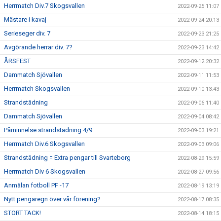
Herrmatch Div.7 Skogsvallen
2022-09-25 11:07
Mästare i kavaj
2022-09-24 20:13
Serieseger div. 7
2022-09-23 21:25
Avgörande herrar div. 7?
2022-09-23 14:42
ÅRSFEST
2022-09-12 20:32
Dammatch Sjövallen
2022-09-11 11:53
Herrmatch Skogsvallen
2022-09-10 13:43
Strandstädning
2022-09-06 11:40
Dammatch Sjövallen
2022-09-04 08:42
Påminnelse strandstädning 4/9
2022-09-03 19:21
Herrmatch Div.6 Skogsvallen
2022-09-03 09:06
Strandstädning = Extra pengar till Svarteborg
2022-08-29 15:59
Herrmatch Div 6 Skogsvallen
2022-08-27 09:56
Anmälan fotboll PF -17
2022-08-19 13:19
Nytt pengaregn över vår förening?
2022-08-17 08:35
STORT TACK!
2022-08-14 18:15