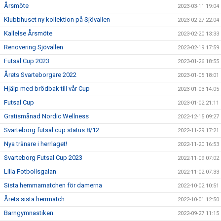
Årsmöte
2023-03-11 19:04
Klubbhuset ny kollektion på Sjövallen
2023-02-27 22:04
Kallelse Årsmöte
2023-02-20 13:33
Renovering Sjövallen
2023-02-19 17:59
Futsal Cup 2023
2023-01-26 18:55
Årets Svarteborgare 2022
2023-01-05 18:01
Hjälp med brödbak till vår Cup
2023-01-03 14:05
Futsal Cup
2023-01-02 21:11
Gratismånad Nordic Wellness
2022-12-15 09:27
Svarteborg futsal cup status 8/12
2022-11-29 17:21
Nya tränare i herrlaget!
2022-11-20 16:53
Svarteborg Futsal Cup 2023
2022-11-09 07:02
Lilla Fotbollsgalan
2022-11-02 07:33
Sista hemmamatchen för damerna
2022-10-02 10:51
Årets sista herrmatch
2022-10-01 12:50
Barngymnastiken
2022-09-27 11:15