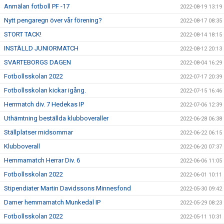
Anmälan fotboll PF -17
2022-08-19 13:19
Nytt pengaregn över vår förening?
2022-08-17 08:35
STORT TACK!
2022-08-14 18:15
INSTÄLLD JUNIORMATCH
2022-08-12 20:13
SVARTEBORGS DAGEN
2022-08-04 16:29
Fotbollsskolan 2022
2022-07-17 20:39
Fotbollsskolan kickar igång.
2022-07-15 16:46
Herrmatch div. 7 Hedekas IP
2022-07-06 12:39
Uthämtning beställda klubboveraller
2022-06-28 06:38
Ställplatser midsommar
2022-06-22 06:15
Klubboverall
2022-06-20 07:37
Hemmamatch Herrar Div. 6
2022-06-06 11:05
Fotbollsskolan 2022
2022-06-01 10:11
Stipendiater Martin Davidssons Minnesfond
2022-05-30 09:42
Damer hemmamatch Munkedal IP
2022-05-29 08:23
Fotbollsskolan 2022
2022-05-11 10:31