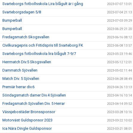
Svarteborgs fotbollsskola Lira blågult är i gång
2023-07-07 13:01
Svarteborgsdagen 5/8
2023-07-04 21:13
Bumperball
2023-07-03 09:29
Bumperball
2023-06-29 21:20
Fredagsmatch Skogsvallen
2023-06-16 08:12
Civilkuragepris och Fritidspris till Svarteborg FK
2023-06-08 13:57
Svarteborgs fotbollsskola lira blågult 7-9/7
2023-05-23 19:46
Herrmatch Div.5 Skogsvallen
2023-05-12 12:01
Dammatch Sjövallen
2023-05-02 11:44
Match Div. 5 Sjövallen
2023-04-28 08:49
Premiär herrar div.6
2023-04-26 13:13
Söndagsmatch damer Div.4 Sjövallen
2023-04-16 10:14
Fredagsmatch Sjövallen Div. 5 Herrar
2023-04-14 09:52
Vässjebostäder Bronssponsor
2023-03-28 10:16
Motorväst Guldsponsor 2023
2023-03-22 10:02
Ica Nära Dingle Guldsponsor
2023-03-21 08:01