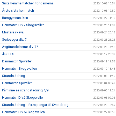
Sista hemmamatchen för damerna
2022-10-02 10:51
Årets sista herrmatch
2022-10-01 12:50
Barngymnastiken
2022-09-27 11:15
Herrmatch Div.7 Skogsvallen
2022-09-25 11:07
Mästare i kavaj
2022-09-24 20:13
Serieseger div. 7
2022-09-23 21:25
Avgörande herrar div. 7?
2022-09-23 14:42
ÅRSFEST
2022-09-12 20:32
Dammatch Sjövallen
2022-09-11 11:53
Herrmatch Skogsvallen
2022-09-10 13:43
Strandstädning
2022-09-06 11:40
Dammatch Sjövallen
2022-09-04 08:42
Påminnelse strandstädning 4/9
2022-09-03 19:21
Herrmatch Div.6 Skogsvallen
2022-09-03 09:06
Strandstädning = Extra pengar till Svarteborg
2022-08-29 15:59
Herrmatch Div 6 Skogsvallen
2022-08-27 09:56