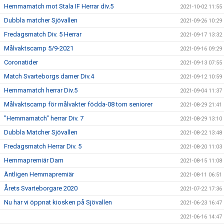
Hemmamatch mot Stala IF Herrar div.5
2021-10-02 11:55
Dubbla matcher Sjövallen
2021-09-26 10:29
Fredagsmatch Div. 5 Herrar
2021-09-17 13:32
Målvaktscamp 5/9-2021
2021-09-16 09:29
Coronatider
2021-09-13 07:55
Match Svarteborgs damer Div.4
2021-09-12 10:59
Hemmamatch herrar Div.5
2021-09-04 11:37
Målvaktscamp för målvakter födda-08 tom seniorer
2021-08-29 21:41
"Hemmamatch" herrar Div. 7
2021-08-29 13:10
Dubbla Matcher Sjövallen
2021-08-22 13:48
Fredagsmatch Herrar Div. 5
2021-08-20 11:03
Hemmapremiär Dam
2021-08-15 11:08
Äntligen Hemmapremiär
2021-08-11 06:51
Årets Svarteborgare 2020
2021-07-22 17:36
Nu har vi öppnat kiosken på Sjövallen
2021-06-23 16:47
2021-06-16 14:47