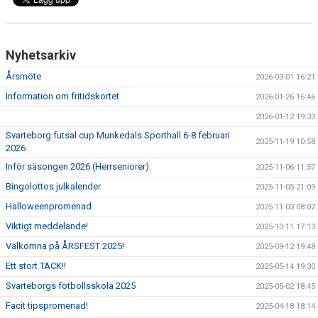
KONSTGRÄS
SPONSORHUSET
Nyhetsarkiv
GRÄSROTEN
Årsmöte
2026-03-01 16:21
Information om fritidskortet
2026-01-26 16:46
2026-01-12 19:33
Svarteborg futsal cup Munkedals Sporthall 6-8 februari
2025-11-19 10:58
2026
Inför säsongen 2026 (Herrseniorer).
2025-11-06 11:57
Bingolottos julkalender
2025-11-05 21:09
Halloweenpromenad
2025-11-03 08:02
Viktigt meddelande!
2025-10-11 17:13
Välkomna på ÅRSFEST 2025!
2025-09-12 19:48
Ett stort TACK!!
2025-05-14 19:30
Svarteborgs fotbollsskola 2025
2025-05-02 18:45
Facit tipspromenad!
2025-04-18 18:14