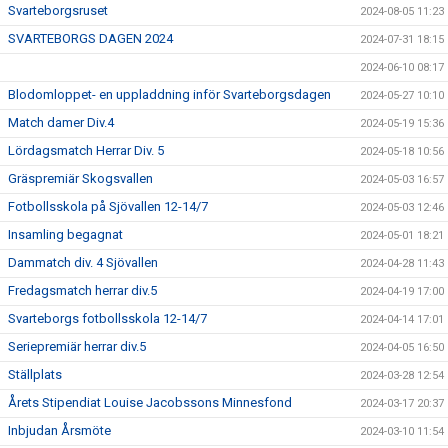
Svarteborgsruset
2024-08-05 11:23
SVARTEBORGS DAGEN 2024
2024-07-31 18:15
2024-06-10 08:17
Blodomloppet- en uppladdning inför Svarteborgsdagen
2024-05-27 10:10
Match damer Div.4
2024-05-19 15:36
Lördagsmatch Herrar Div. 5
2024-05-18 10:56
Gräspremiär Skogsvallen
2024-05-03 16:57
Fotbollsskola på Sjövallen 12-14/7
2024-05-03 12:46
Insamling begagnat
2024-05-01 18:21
Dammatch div. 4 Sjövallen
2024-04-28 11:43
Fredagsmatch herrar div.5
2024-04-19 17:00
Svarteborgs fotbollsskola 12-14/7
2024-04-14 17:01
Seriepremiär herrar div.5
2024-04-05 16:50
Ställplats
2024-03-28 12:54
Årets Stipendiat Louise Jacobssons Minnesfond
2024-03-17 20:37
Inbjudan Årsmöte
2024-03-10 11:54