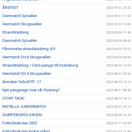
ÅRSFEST
2022-09-12 20:32
Dammatch Sjövallen
2022-09-11 11:53
Herrmatch Skogsvallen
2022-09-10 13:43
Strandstädning
2022-09-06 11:40
Dammatch Sjövallen
2022-09-04 08:42
Påminnelse strandstädning 4/9
2022-09-03 19:21
Herrmatch Div.6 Skogsvallen
2022-09-03 09:06
Strandstädning = Extra pengar till Svarteborg
2022-08-29 15:59
Herrmatch Div 6 Skogsvallen
2022-08-27 09:56
Anmälan fotboll PF -17
2022-08-19 13:19
Nytt pengaregn över vår förening?
2022-08-17 08:35
STORT TACK!
2022-08-14 18:15
INSTÄLLD JUNIORMATCH
2022-08-12 20:13
SVARTEBORGS DAGEN
2022-08-04 16:29
Fotbollsskolan 2022
2022-07-17 20:39
Fotbollsskolan kickar igång.
2022-07-15 16:46