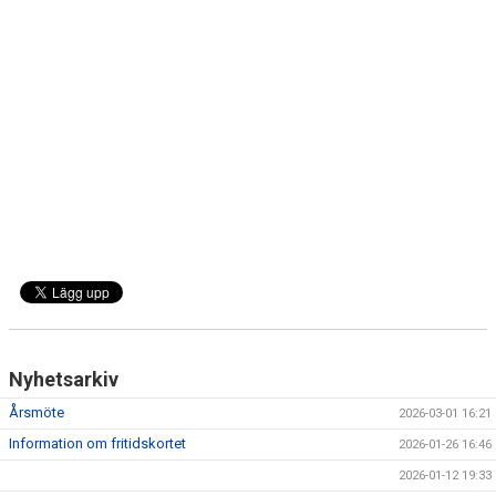
KONSTGRÄS
SPONSORHUSET
GRÄSROTEN
Nyhetsarkiv
Årsmöte
2026-03-01 16:21
Information om fritidskortet
2026-01-26 16:46
2026-01-12 19:33