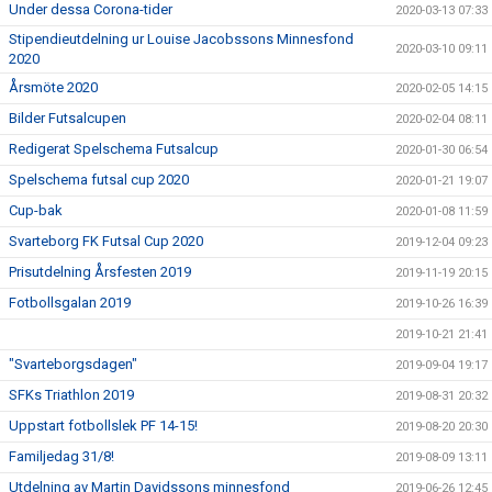
Under dessa Corona-tider
2020-03-13 07:33
Stipendieutdelning ur Louise Jacobssons Minnesfond
2020-03-10 09:11
2020
Årsmöte 2020
2020-02-05 14:15
Bilder Futsalcupen
2020-02-04 08:11
Redigerat Spelschema Futsalcup
2020-01-30 06:54
Spelschema futsal cup 2020
2020-01-21 19:07
Cup-bak
2020-01-08 11:59
Svarteborg FK Futsal Cup 2020
2019-12-04 09:23
Prisutdelning Årsfesten 2019
2019-11-19 20:15
Fotbollsgalan 2019
2019-10-26 16:39
2019-10-21 21:41
"Svarteborgsdagen"
2019-09-04 19:17
SFKs Triathlon 2019
2019-08-31 20:32
Uppstart fotbollslek PF 14-15!
2019-08-20 20:30
Familjedag 31/8!
2019-08-09 13:11
Utdelning av Martin Davidssons minnesfond
2019-06-26 12:45