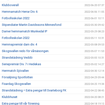
Klubboverall
2022-06-20 07:37
Hemmamatch Herrar Div. 6
2022-06-06 11:05
Fotbollsskolan 2022
2022-06-01 10:11
Stipendiater Martin Davidssons Minnesfond
2022-05-30 09:42
Damer hemmamatch Munkedal IP
2022-05-29 08:23
Fotbollsskolan 2022
2022-05-11 10:31
Hemmapremiär dam div. 4
2022-05-08 09:53
Skogsvallen redo för vårsäsongen.
2022-05-07 11:53
Strandstädning Veddö
2022-05-05 10:31
Seriepremiär Div. 7 i Hedekas
2022-05-02 14:27
Herrmatch Sjövallen
2022-04-30 12:14
Försäljning Sportlotten
2022-04-29 09:44
Fixardag Skogsvallen
2022-04-25 19:34
Strandstädning = Extra pengar till Svarteborg FK
2022-04-22 08:45
Klubbhuset
2022-04-20 08:21
Extra pengar till vår förening
2022-04-18 19:15