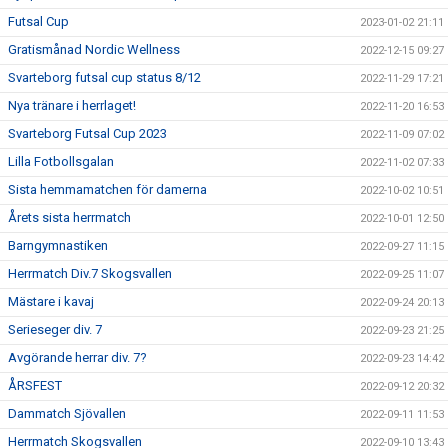
Futsal Cup
2023-01-02 21:11
Gratismånad Nordic Wellness
2022-12-15 09:27
Svarteborg futsal cup status 8/12
2022-11-29 17:21
Nya tränare i herrlaget!
2022-11-20 16:53
Svarteborg Futsal Cup 2023
2022-11-09 07:02
Lilla Fotbollsgalan
2022-11-02 07:33
Sista hemmamatchen för damerna
2022-10-02 10:51
Årets sista herrmatch
2022-10-01 12:50
Barngymnastiken
2022-09-27 11:15
Herrmatch Div.7 Skogsvallen
2022-09-25 11:07
Mästare i kavaj
2022-09-24 20:13
Serieseger div. 7
2022-09-23 21:25
Avgörande herrar div. 7?
2022-09-23 14:42
ÅRSFEST
2022-09-12 20:32
Dammatch Sjövallen
2022-09-11 11:53
Herrmatch Skogsvallen
2022-09-10 13:43