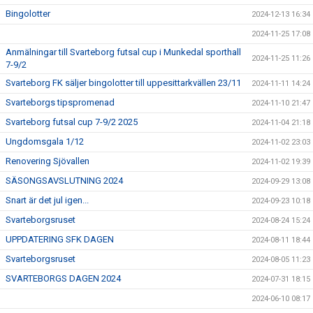
Bingolotter
2024-12-13 16:34
2024-11-25 17:08
Anmälningar till Svarteborg futsal cup i Munkedal sporthall
2024-11-25 11:26
7-9/2
Svarteborg FK säljer bingolotter till uppesittarkvällen 23/11
2024-11-11 14:24
Svarteborgs tipspromenad
2024-11-10 21:47
Svarteborg futsal cup 7-9/2 2025
2024-11-04 21:18
Ungdomsgala 1/12
2024-11-02 23:03
Renovering Sjövallen
2024-11-02 19:39
SÄSONGSAVSLUTNING 2024
2024-09-29 13:08
Snart är det jul igen...
2024-09-23 10:18
Svarteborgsruset
2024-08-24 15:24
UPPDATERING SFK DAGEN
2024-08-11 18:44
Svarteborgsruset
2024-08-05 11:23
SVARTEBORGS DAGEN 2024
2024-07-31 18:15
2024-06-10 08:17