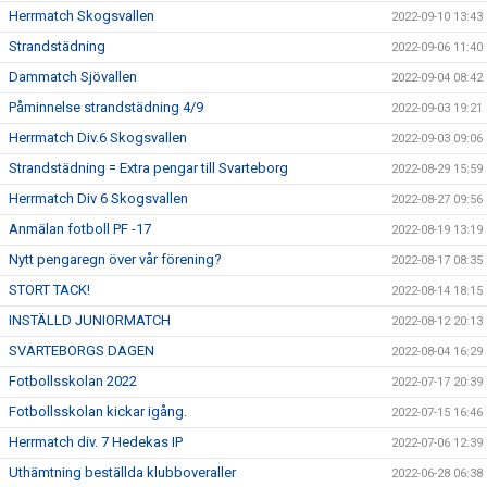
Herrmatch Skogsvallen
2022-09-10 13:43
Strandstädning
2022-09-06 11:40
Dammatch Sjövallen
2022-09-04 08:42
Påminnelse strandstädning 4/9
2022-09-03 19:21
Herrmatch Div.6 Skogsvallen
2022-09-03 09:06
Strandstädning = Extra pengar till Svarteborg
2022-08-29 15:59
Herrmatch Div 6 Skogsvallen
2022-08-27 09:56
Anmälan fotboll PF -17
2022-08-19 13:19
Nytt pengaregn över vår förening?
2022-08-17 08:35
STORT TACK!
2022-08-14 18:15
INSTÄLLD JUNIORMATCH
2022-08-12 20:13
SVARTEBORGS DAGEN
2022-08-04 16:29
Fotbollsskolan 2022
2022-07-17 20:39
Fotbollsskolan kickar igång.
2022-07-15 16:46
Herrmatch div. 7 Hedekas IP
2022-07-06 12:39
Uthämtning beställda klubboveraller
2022-06-28 06:38