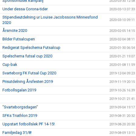
Sponsorhuset kampanj
2020-03-30 12:58
Under dessa Corona-tider
2020-03-13 07:33
Stipendieutdelning ur Louise Jacobssons Minnesfond
2020-03-10 09:11
2020
Årsmöte 2020
2020-02-05 14:15
Bilder Futsalcupen
2020-02-04 08:11
Redigerat Spelschema Futsalcup
2020-01-30 06:54
Spelschema futsal cup 2020
2020-01-21 19:07
Cup-bak
2020-01-08 11:59
Svarteborg FK Futsal Cup 2020
2019-12-04 09:23
Prisutdelning Årsfesten 2019
2019-11-19 20:15
Fotbollsgalan 2019
2019-10-26 16:39
2019-10-21 21:41
"Svarteborgsdagen"
2019-09-04 19:17
SFKs Triathlon 2019
2019-08-31 20:32
Uppstart fotbollslek PF 14-15!
2019-08-20 20:30
Familjedag 31/8!
2019-08-09 13:11