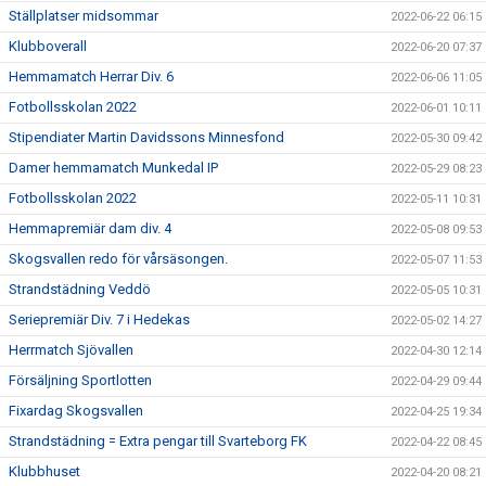
Ställplatser midsommar
2022-06-22 06:15
Klubboverall
2022-06-20 07:37
Hemmamatch Herrar Div. 6
2022-06-06 11:05
Fotbollsskolan 2022
2022-06-01 10:11
Stipendiater Martin Davidssons Minnesfond
2022-05-30 09:42
Damer hemmamatch Munkedal IP
2022-05-29 08:23
Fotbollsskolan 2022
2022-05-11 10:31
Hemmapremiär dam div. 4
2022-05-08 09:53
Skogsvallen redo för vårsäsongen.
2022-05-07 11:53
Strandstädning Veddö
2022-05-05 10:31
Seriepremiär Div. 7 i Hedekas
2022-05-02 14:27
Herrmatch Sjövallen
2022-04-30 12:14
Försäljning Sportlotten
2022-04-29 09:44
Fixardag Skogsvallen
2022-04-25 19:34
Strandstädning = Extra pengar till Svarteborg FK
2022-04-22 08:45
Klubbhuset
2022-04-20 08:21