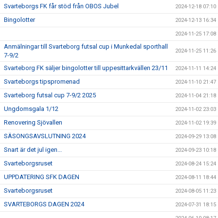
Svarteborgs FK får stöd från OBOS Jubel
2024-12-18 07:10
Bingolotter
2024-12-13 16:34
2024-11-25 17:08
Anmälningar till Svarteborg futsal cup i Munkedal sporthall
2024-11-25 11:26
7-9/2
Svarteborg FK säljer bingolotter till uppesittarkvällen 23/11
2024-11-11 14:24
Svarteborgs tipspromenad
2024-11-10 21:47
Svarteborg futsal cup 7-9/2 2025
2024-11-04 21:18
Ungdomsgala 1/12
2024-11-02 23:03
Renovering Sjövallen
2024-11-02 19:39
SÄSONGSAVSLUTNING 2024
2024-09-29 13:08
Snart är det jul igen...
2024-09-23 10:18
Svarteborgsruset
2024-08-24 15:24
UPPDATERING SFK DAGEN
2024-08-11 18:44
Svarteborgsruset
2024-08-05 11:23
SVARTEBORGS DAGEN 2024
2024-07-31 18:15