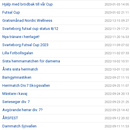
Hjälp med brödbak till vår Cup
2023-01-03 14:05
Futsal Cup
2023-01-02 21:11
Gratismånad Nordic Wellness
2022-12-15 09:27
Svarteborg futsal cup status 8/12
2022-11-29 17:21
Nya tränare i herrlaget!
2022-11-20 16:53
Svarteborg Futsal Cup 2023
2022-11-09 07:02
Lilla Fotbollsgalan
2022-11-02 07:33
Sista hemmamatchen för damerna
2022-10-02 10:51
Årets sista herrmatch
2022-10-01 12:50
Barngymnastiken
2022-09-27 11:15
Herrmatch Div.7 Skogsvallen
2022-09-25 11:07
Mästare i kavaj
2022-09-24 20:13
Serieseger div. 7
2022-09-23 21:25
Avgörande herrar div. 7?
2022-09-23 14:42
ÅRSFEST
2022-09-12 20:32
Dammatch Sjövallen
2022-09-11 11:53