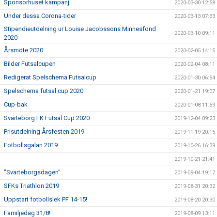
Sponsorhuset kampanj
2020-03-30 12:58
Under dessa Corona-tider
2020-03-13 07:33
Stipendieutdelning ur Louise Jacobssons Minnesfond
2020-03-10 09:11
2020
Årsmöte 2020
2020-02-05 14:15
Bilder Futsalcupen
2020-02-04 08:11
Redigerat Spelschema Futsalcup
2020-01-30 06:54
Spelschema futsal cup 2020
2020-01-21 19:07
Cup-bak
2020-01-08 11:59
Svarteborg FK Futsal Cup 2020
2019-12-04 09:23
Prisutdelning Årsfesten 2019
2019-11-19 20:15
Fotbollsgalan 2019
2019-10-26 16:39
2019-10-21 21:41
"Svarteborgsdagen"
2019-09-04 19:17
SFKs Triathlon 2019
2019-08-31 20:32
Uppstart fotbollslek PF 14-15!
2019-08-20 20:30
Familjedag 31/8!
2019-08-09 13:11