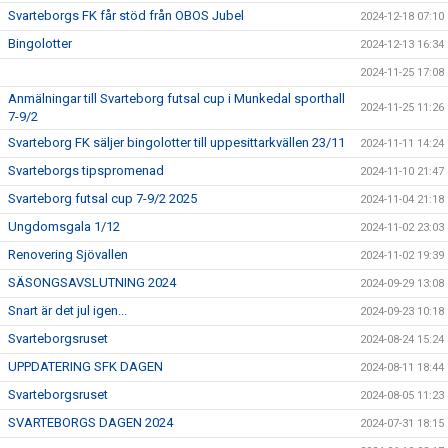
Svarteborgs FK får stöd från OBOS Jubel
2024-12-18 07:10
Bingolotter
2024-12-13 16:34
2024-11-25 17:08
Anmälningar till Svarteborg futsal cup i Munkedal sporthall
2024-11-25 11:26
7-9/2
Svarteborg FK säljer bingolotter till uppesittarkvällen 23/11
2024-11-11 14:24
Svarteborgs tipspromenad
2024-11-10 21:47
Svarteborg futsal cup 7-9/2 2025
2024-11-04 21:18
Ungdomsgala 1/12
2024-11-02 23:03
Renovering Sjövallen
2024-11-02 19:39
SÄSONGSAVSLUTNING 2024
2024-09-29 13:08
Snart är det jul igen...
2024-09-23 10:18
Svarteborgsruset
2024-08-24 15:24
UPPDATERING SFK DAGEN
2024-08-11 18:44
Svarteborgsruset
2024-08-05 11:23
SVARTEBORGS DAGEN 2024
2024-07-31 18:15