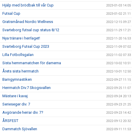
Hjälp med brödbak till vår Cup
2023-01-03 14:05
Futsal Cup
2023-01-02 21:11
Gratismånad Nordic Wellness
2022-12-15 09:27
Svarteborg futsal cup status 8/12
2022-11-29 17:21
Nya tränare i herrlaget!
2022-11-20 16:53
Svarteborg Futsal Cup 2023
2022-11-09 07:02
Lilla Fotbollsgalan
2022-11-02 07:33
Sista hemmamatchen för damerna
2022-10-02 10:51
Årets sista herrmatch
2022-10-01 12:50
Barngymnastiken
2022-09-27 11:15
Herrmatch Div.7 Skogsvallen
2022-09-25 11:07
Mästare i kavaj
2022-09-24 20:13
Serieseger div. 7
2022-09-23 21:25
Avgörande herrar div. 7?
2022-09-23 14:42
ÅRSFEST
2022-09-12 20:32
Dammatch Sjövallen
2022-09-11 11:53