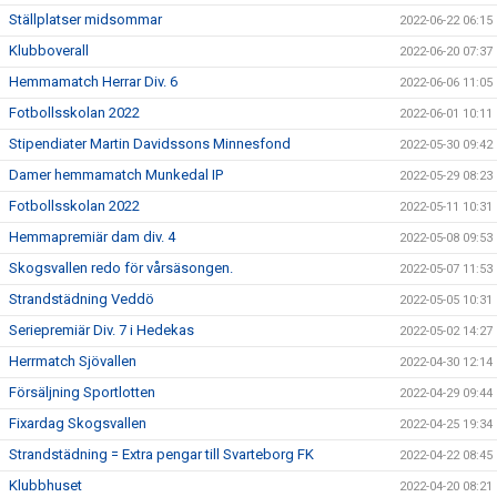
Ställplatser midsommar
2022-06-22 06:15
Klubboverall
2022-06-20 07:37
Hemmamatch Herrar Div. 6
2022-06-06 11:05
Fotbollsskolan 2022
2022-06-01 10:11
Stipendiater Martin Davidssons Minnesfond
2022-05-30 09:42
Damer hemmamatch Munkedal IP
2022-05-29 08:23
Fotbollsskolan 2022
2022-05-11 10:31
Hemmapremiär dam div. 4
2022-05-08 09:53
Skogsvallen redo för vårsäsongen.
2022-05-07 11:53
Strandstädning Veddö
2022-05-05 10:31
Seriepremiär Div. 7 i Hedekas
2022-05-02 14:27
Herrmatch Sjövallen
2022-04-30 12:14
Försäljning Sportlotten
2022-04-29 09:44
Fixardag Skogsvallen
2022-04-25 19:34
Strandstädning = Extra pengar till Svarteborg FK
2022-04-22 08:45
Klubbhuset
2022-04-20 08:21