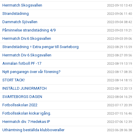
Herrmatch Skogsvallen
2022-09-10 13:43
Strandstädning
2022-09-06 11:40
Dammatch Sjövallen
2022-09-04 08:42
Påminnelse strandstädning 4/9
2022-09-03 19:21
Herrmatch Div.6 Skogsvallen
2022-09-03 09:06
Strandstädning = Extra pengar till Svarteborg
2022-08-29 15:59
Herrmatch Div 6 Skogsvallen
2022-08-27 09:56
Anmälan fotboll PF -17
2022-08-19 13:19
Nytt pengaregn över vår förening?
2022-08-17 08:35
STORT TACK!
2022-08-14 18:15
INSTÄLLD JUNIORMATCH
2022-08-12 20:13
SVARTEBORGS DAGEN
2022-08-04 16:29
Fotbollsskolan 2022
2022-07-17 20:39
Fotbollsskolan kickar igång.
2022-07-15 16:46
Herrmatch div. 7 Hedekas IP
2022-07-06 12:39
Uthämtning beställda klubboveraller
2022-06-28 06:38