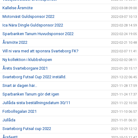
Kallelse Årsmöte
2022-03-08 09:00
Motorväst Guldsponsor 2022
2022-03-07 10:13
Ica Nära Dingle Guldsponsor 2022
2022-02-28 14:59
Sparbanken Tanum Huvudsponsor 2022
2022-02-24 19:05
Årsmöte 2022
2022-02-21 10:48
Vill ni vara med att sponsra Svarteborg FK?
2022-02-07 11:41
Ny kollektion i klubbshopen
2022-02-02 08:11
Årets Svarteborgare 2021
2022-01-20 15:17
Svarteborg Futsal Cup 2022 inställd.
2021-12-22 06:45
Snart är dagen här…
2021-11-28 17:59
Sparbanken Tanum gör det igen
2021-11-24 17:37
Jullåda sista beställningsdatum 30/11
2021-11-22 10:50
Fotbollsgalan 2021
2021-11-10 06:57
Jullåda
2021-11-01 06:51
Svarteborg Futsal cup 2022
2021-10-29 12:12
Årsfest!!
2021-10-15 11:47