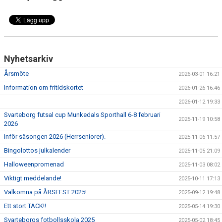
Nyhetsarkiv
Årsmöte
2026-03-01 16:21
Information om fritidskortet
2026-01-26 16:46
2026-01-12 19:33
Svarteborg futsal cup Munkedals Sporthall 6-8 februari
2025-11-19 10:58
2026
Inför säsongen 2026 (Herrseniorer).
2025-11-06 11:57
Bingolottos julkalender
2025-11-05 21:09
Halloweenpromenad
2025-11-03 08:02
Viktigt meddelande!
2025-10-11 17:13
Välkomna på ÅRSFEST 2025!
2025-09-12 19:48
Ett stort TACK!!
2025-05-14 19:30
Svarteborgs fotbollsskola 2025
2025-05-02 18:45