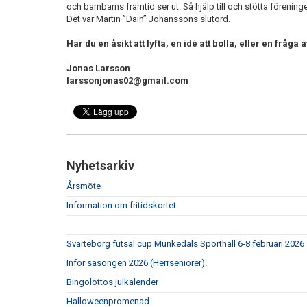
och barnbarns framtid ser ut. Så hjälp till och stötta förening
Det var Martin ”Dain” Johanssons slutord.
Har du en åsikt att lyfta, en idé att bolla, eller en fråga a
Jonas Larsson
larssonjonas02@gmail.com
Nyhetsarkiv
Årsmöte
Information om fritidskortet
Svarteborg futsal cup Munkedals Sporthall 6-8 februari 2026
Inför säsongen 2026 (Herrseniorer).
Bingolottos julkalender
Halloweenpromenad