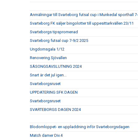
Anmälningar till Svarteborg futsal cup i Munkedal sporthall 7
Svarteborg FK säljer bingolotter till uppesittarkvällen 23/11
Svarteborgs tipspromenad
Svarteborg futsal cup 7-9/2 2025
Ungdomsgala 1/12
Renovering Sjövallen
SÄSONGSAVSLUTNING 2024
Snart är det jul igen...
Svarteborgsruset
UPPDATERING SFK DAGEN
Svarteborgsruset
SVARTEBORGS DAGEN 2024
Blodomloppet- en uppladdning inför Svarteborgsdagen
Match damer Div.4