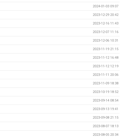
2024-01-03 09:07
2023-12-29 20:42
2023-12-16 11:43
2023-12-07 11:16
2023-12-06 10:31
2023-11-19 21:15
2023-11-12 16:48
2023-11-12 12:19
2023-11-11 20:06
2023-11-09 18:38
2023-10-19 18:52
2023-09-14 08:54
2023-09-13 19:41
2023-09-08 21:15
2023-08-07 18:13
2023-08-05 20:34