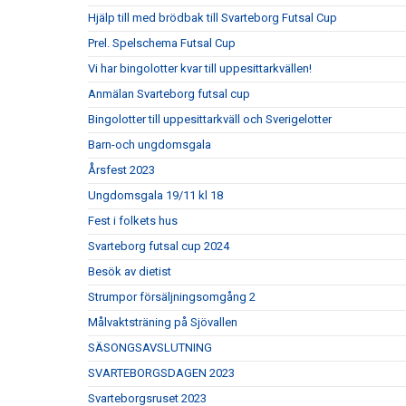
Hjälp till med brödbak till Svarteborg Futsal Cup
Prel. Spelschema Futsal Cup
Vi har bingolotter kvar till uppesittarkvällen!
Anmälan Svarteborg futsal cup
Bingolotter till uppesittarkväll och Sverigelotter
Barn-och ungdomsgala
Årsfest 2023
Ungdomsgala 19/11 kl 18
Fest i folkets hus
Svarteborg futsal cup 2024
Besök av dietist
Strumpor försäljningsomgång 2
Målvaktsträning på Sjövallen
SÄSONGSAVSLUTNING
SVARTEBORGSDAGEN 2023
Svarteborgsruset 2023