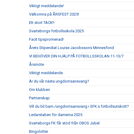
Viktigt meddelande!
Välkomna på ÅRSFEST 2025!
Ett stort TACK!!
Svarteborgs fotbollsskola 2025
Facit tipspromenad!
Årets Stipendiat Louise Jacobssons Minnesfond
VI BEHÖVER DIN HJÄLP PÅ FOTBOLLSSKOLAN 11-13/7
Årsmöte
Viktigt meddelande
Är du vår nästa ungdomsansvarig?
Om klubben
Partnerskap
Vill du bli barn-/ungdomsansvarig i SFK:s fotbollsutskott?
Ledarstaben för damerna 2025
Svarteborgs FK får stöd från OBOS Jubel
Bingolotter