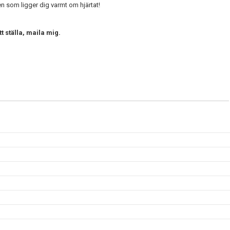
en som ligger dig varmt om hjärtat!
tt ställa, maila mig.