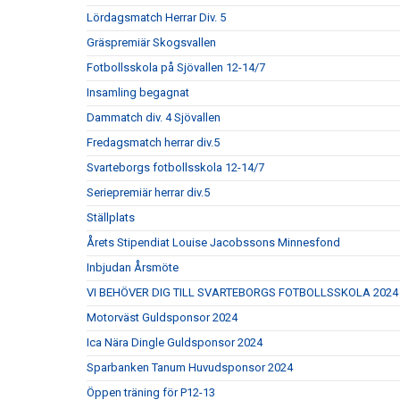
Lördagsmatch Herrar Div. 5
Gräspremiär Skogsvallen
Fotbollsskola på Sjövallen 12-14/7
Insamling begagnat
Dammatch div. 4 Sjövallen
Fredagsmatch herrar div.5
Svarteborgs fotbollsskola 12-14/7
Seriepremiär herrar div.5
Ställplats
Årets Stipendiat Louise Jacobssons Minnesfond
Inbjudan Årsmöte
VI BEHÖVER DIG TILL SVARTEBORGS FOTBOLLSSKOLA 2024
Motorväst Guldsponsor 2024
Ica Nära Dingle Guldsponsor 2024
Sparbanken Tanum Huvudsponsor 2024
Öppen träning för P12-13