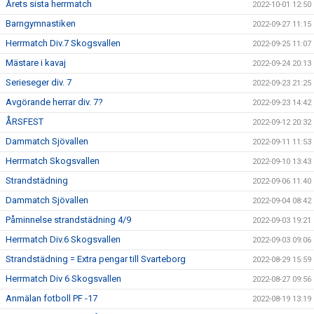
Årets sista herrmatch
2022-10-01 12:50
Barngymnastiken
2022-09-27 11:15
Herrmatch Div.7 Skogsvallen
2022-09-25 11:07
Mästare i kavaj
2022-09-24 20:13
Serieseger div. 7
2022-09-23 21:25
Avgörande herrar div. 7?
2022-09-23 14:42
ÅRSFEST
2022-09-12 20:32
Dammatch Sjövallen
2022-09-11 11:53
Herrmatch Skogsvallen
2022-09-10 13:43
Strandstädning
2022-09-06 11:40
Dammatch Sjövallen
2022-09-04 08:42
Påminnelse strandstädning 4/9
2022-09-03 19:21
Herrmatch Div.6 Skogsvallen
2022-09-03 09:06
Strandstädning = Extra pengar till Svarteborg
2022-08-29 15:59
Herrmatch Div 6 Skogsvallen
2022-08-27 09:56
Anmälan fotboll PF -17
2022-08-19 13:19