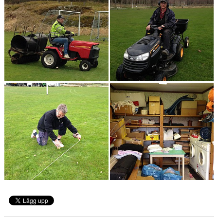
KONSTGRÄS
SPONSORHUSET
GRÄSROTEN