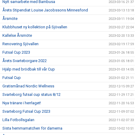
Nytt samarbete med Bambusa
2023-03-16 21:37
Årets Stipendiat Louise Jacobssons Minnesfond
2023-03-13 13:18
Årsmöte
2023-03-11 19:04
Klubbhuset ny kollektion på Sjövallen
2023-02-27 22:04
Kallelse Årsmöte
2023-02-20 13:33
Renovering Sjövallen
2023-02-19 17:59
Futsal Cup 2023
2023-01-26 18:55
Årets Svarteborgare 2022
2023-01-05 18:01
Hjälp med brödbak till vår Cup
2023-01-03 14:05
Futsal Cup
2023-01-02 21:11
Gratismånad Nordic Wellness
2022-12-15 09:27
Svarteborg futsal cup status 8/12
2022-11-29 17:21
Nya tränare i herrlaget!
2022-11-20 16:53
Svarteborg Futsal Cup 2023
2022-11-09 07:02
Lilla Fotbollsgalan
2022-11-02 07:33
Sista hemmamatchen för damerna
2022-10-02 10:51