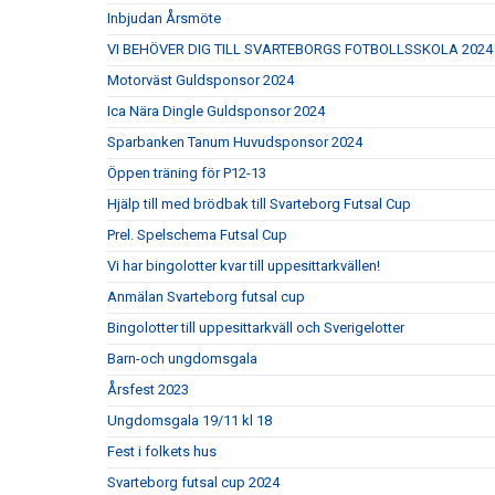
Inbjudan Årsmöte
VI BEHÖVER DIG TILL SVARTEBORGS FOTBOLLSSKOLA 2024
Motorväst Guldsponsor 2024
Ica Nära Dingle Guldsponsor 2024
Sparbanken Tanum Huvudsponsor 2024
Öppen träning för P12-13
Hjälp till med brödbak till Svarteborg Futsal Cup
Prel. Spelschema Futsal Cup
Vi har bingolotter kvar till uppesittarkvällen!
Anmälan Svarteborg futsal cup
Bingolotter till uppesittarkväll och Sverigelotter
Barn-och ungdomsgala
Årsfest 2023
Ungdomsgala 19/11 kl 18
Fest i folkets hus
Svarteborg futsal cup 2024