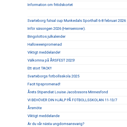
Information om fritidskortet
Svarteborg futsal cup Munkedals Sporthall 6-8 februari 2026
Inför säsongen 2026 (Herrseniorer).
Bingolottos julkalender
Halloweenpromenad
Viktigt meddelande!
Välkomna på ÅRSFEST 2025!
Ett stort TACK!!
Svarteborgs fotbollsskola 2025
Facit tipspromenad!
Årets Stipendiat Louise Jacobssons Minnesfond
VI BEHÖVER DIN HJÄLP PÅ FOTBOLLSSKOLAN 11-13/7
Årsmöte
Viktigt meddelande
Är du vår nästa ungdomsansvarig?