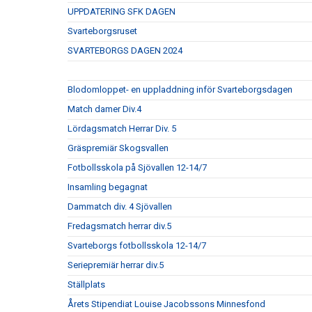
UPPDATERING SFK DAGEN
Svarteborgsruset
SVARTEBORGS DAGEN 2024
Blodomloppet- en uppladdning inför Svarteborgsdagen
Match damer Div.4
Lördagsmatch Herrar Div. 5
Gräspremiär Skogsvallen
Fotbollsskola på Sjövallen 12-14/7
Insamling begagnat
Dammatch div. 4 Sjövallen
Fredagsmatch herrar div.5
Svarteborgs fotbollsskola 12-14/7
Seriepremiär herrar div.5
Ställplats
Årets Stipendiat Louise Jacobssons Minnesfond