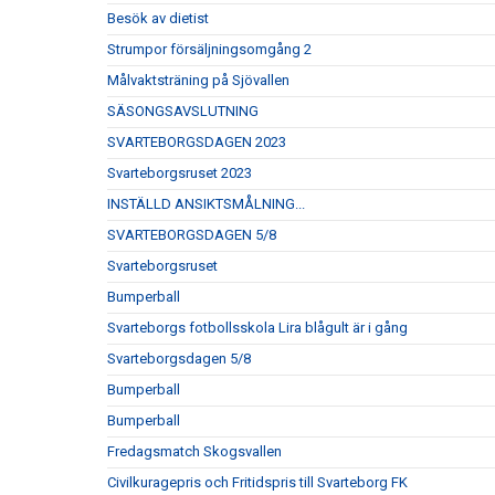
Besök av dietist
Strumpor försäljningsomgång 2
Målvaktsträning på Sjövallen
SÄSONGSAVSLUTNING
SVARTEBORGSDAGEN 2023
Svarteborgsruset 2023
INSTÄLLD ANSIKTSMÅLNING...
SVARTEBORGSDAGEN 5/8
Svarteborgsruset
Bumperball
Svarteborgs fotbollsskola Lira blågult är i gång
Svarteborgsdagen 5/8
Bumperball
Bumperball
Fredagsmatch Skogsvallen
Civilkuragepris och Fritidspris till Svarteborg FK