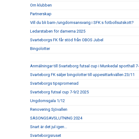
Om klubben
Partnerskap
Vill du bli barn-/ungdomsansvarig i SFK:s fotbollsutskott?
Ledarstaben för damerna 2025
Svarteborgs FK får stöd från OBOS Jubel
Bingolotter
Anmälningar till Svarteborg futsal cup i Munkedal sporthall 7
Svarteborg FK säljer bingolotter till uppesittarkvällen 23/11
Svarteborgs tipspromenad
Svarteborg futsal cup 7-9/2 2025
Ungdomsgala 1/12
Renovering Sjövallen
SÄSONGSAVSLUTNING 2024
Snart är det jul igen...
Svarteborgsruset