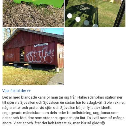
Visa fler bilder >>
Det är med blandade känslor man tar sig från Hällevadsholms station ner
till sjön via Sjövallen och Sjövalsen en sådan här torsdagkväll. Solen skiner,
några sitter och pratar vid sjön och Sjövallen börjar fyllas av ideellt
engagerade människor som dels leder fotbollsträning, ungdomar som
deltar och föräldrar som städar stugor och gör fint. En kväll som så många
andra. Visst är och låter det helt fantastisk, man blir så glad!!😃