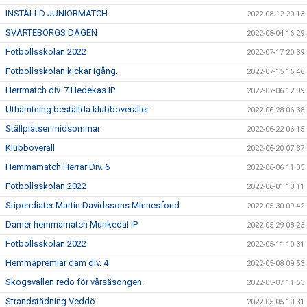
INSTÄLLD JUNIORMATCH
2022-08-12 20:13
SVARTEBORGS DAGEN
2022-08-04 16:29
Fotbollsskolan 2022
2022-07-17 20:39
Fotbollsskolan kickar igång.
2022-07-15 16:46
Herrmatch div. 7 Hedekas IP
2022-07-06 12:39
Uthämtning beställda klubboveraller
2022-06-28 06:38
Ställplatser midsommar
2022-06-22 06:15
Klubboverall
2022-06-20 07:37
Hemmamatch Herrar Div. 6
2022-06-06 11:05
Fotbollsskolan 2022
2022-06-01 10:11
Stipendiater Martin Davidssons Minnesfond
2022-05-30 09:42
Damer hemmamatch Munkedal IP
2022-05-29 08:23
Fotbollsskolan 2022
2022-05-11 10:31
Hemmapremiär dam div. 4
2022-05-08 09:53
Skogsvallen redo för vårsäsongen.
2022-05-07 11:53
Strandstädning Veddö
2022-05-05 10:31