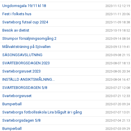
Ungdomsgala 19/11 kl 18
2023-11-12 12:19
Fest i folkets hus
2023-11-11 20:06
Svarteborg futsal cup 2024
2023-11-09 18:38
Besök av dietist
2023-10-19 18:52
Strumpor försäljningsomgång 2
2023-09-14 08:54
Målvaktsträning på Sjövallen
2023-09-13 19:41
SÄSONGSAVSLUTNING
2023-09-08 21:15
SVARTEBORGSDAGEN 2023
2023-08-07 18:13
Svarteborgsruset 2023
2023-08-05 20:34
INSTÄLLD ANSIKTSMÅLNING...
2023-08-04 16:47
SVARTEBORGSDAGEN 5/8
2023-07-27 12:08
Svarteborgsruset
2023-07-21 12:33
Bumperball
2023-07-20 09:24
Svarteborgs fotbollsskola Lira blågult är i gång
2023-07-07 13:01
Svarteborgsdagen 5/8
2023-07-04 21:13
Bumperball
2023-07-03 09:29