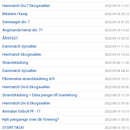
Herrmatch Div.7 Skogsvallen
2022-09-25 11:07
Mästare i kavaj
2022-09-24 20:13
Serieseger div. 7
2022-09-23 21:25
Avgörande herrar div. 7?
2022-09-23 14:42
ÅRSFEST
2022-09-12 20:32
Dammatch Sjövallen
2022-09-11 11:53
Herrmatch Skogsvallen
2022-09-10 13:43
Strandstädning
2022-09-06 11:40
Dammatch Sjövallen
2022-09-04 08:42
Påminnelse strandstädning 4/9
2022-09-03 19:21
Herrmatch Div.6 Skogsvallen
2022-09-03 09:06
Strandstädning = Extra pengar till Svarteborg
2022-08-29 15:59
Herrmatch Div 6 Skogsvallen
2022-08-27 09:56
Anmälan fotboll PF -17
2022-08-19 13:19
Nytt pengaregn över vår förening?
2022-08-17 08:35
STORT TACK!
2022-08-14 18:15