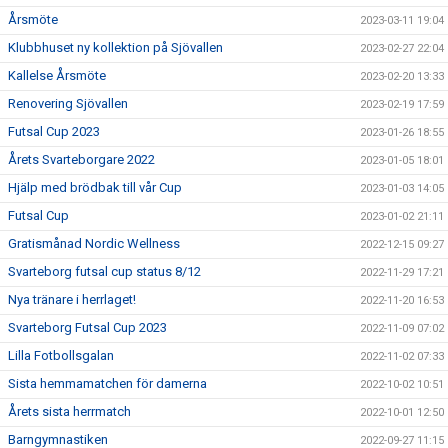
Årsmöte
2023-03-11 19:04
Klubbhuset ny kollektion på Sjövallen
2023-02-27 22:04
Kallelse Årsmöte
2023-02-20 13:33
Renovering Sjövallen
2023-02-19 17:59
Futsal Cup 2023
2023-01-26 18:55
Årets Svarteborgare 2022
2023-01-05 18:01
Hjälp med brödbak till vår Cup
2023-01-03 14:05
Futsal Cup
2023-01-02 21:11
Gratismånad Nordic Wellness
2022-12-15 09:27
Svarteborg futsal cup status 8/12
2022-11-29 17:21
Nya tränare i herrlaget!
2022-11-20 16:53
Svarteborg Futsal Cup 2023
2022-11-09 07:02
Lilla Fotbollsgalan
2022-11-02 07:33
Sista hemmamatchen för damerna
2022-10-02 10:51
Årets sista herrmatch
2022-10-01 12:50
Barngymnastiken
2022-09-27 11:15