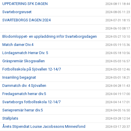
UPPDATERING SFK DAGEN
2024-08-11 18:44
Svarteborgsruset
2024-08-05 11:23
SVARTEBORGS DAGEN 2024
2024-07-31 18:15
2024-06-10 08:17
Blodomloppet- en uppladdning inför Svarteborgsdagen
2024-05-27 10:10
Match damer Div.4
2024-05-19 15:36
Lördagsmatch Herrar Div. 5
2024-05-18 10:56
Gräspremiär Skogsvallen
2024-05-03 16:57
Fotbollsskola på Sjövallen 12-14/7
2024-05-03 12:46
Insamling begagnat
2024-05-01 18:21
Dammatch div. 4 Sjövallen
2024-04-28 11:43
Fredagsmatch herrar div.5
2024-04-19 17:00
Svarteborgs fotbollsskola 12-14/7
2024-04-14 17:01
Seriepremiär herrar div.5
2024-04-05 16:50
Ställplats
2024-03-28 12:54
Årets Stipendiat Louise Jacobssons Minnesfond
2024-03-17 20:37