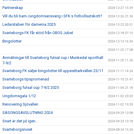
Partnerskap
2024-12-27 15:39
Vill du bli barn-/ungdomsansvarig i SFK:s fotbollsutskott?
2024-12-26 21:34
Ledarstaben för damerna 2025
2024-12-23 20:51
Svarteborgs FK får stöd från OBOS Jubel
2024-12-18 07:10
Bingolotter
2024-12-13 16:34
2024-11-25 17:08
Anmälningar till Svarteborg futsal cup i Munkedal sporthall
2024-11-25 11:26
7-9/2
Svarteborg FK säljer bingolotter till uppesittarkvällen 23/11
2024-11-11 14:24
Svarteborgs tipspromenad
2024-11-10 21:47
Svarteborg futsal cup 7-9/2 2025
2024-11-04 21:18
Ungdomsgala 1/12
2024-11-02 23:03
Renovering Sjövallen
2024-11-02 19:39
SÄSONGSAVSLUTNING 2024
2024-09-29 13:08
Snart är det jul igen...
2024-09-23 10:18
Svarteborgsruset
2024-08-24 15:24