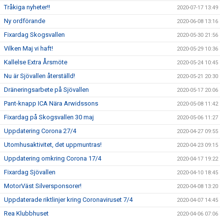
Tråkiga nyheter!!
2020-07-17 13:49
Ny ordförande
2020-06-08 13:16
Fixardag Skogsvallen
2020-05-30 21:56
Vilken Maj vi haft!
2020-05-29 10:36
Kallelse Extra Årsmöte
2020-05-24 10:45
Nu är Sjövallen återställd!
2020-05-21 20:30
Dräneringsarbete på Sjövallen
2020-05-17 20:06
Pant-knapp ICA Nära Arwidssons
2020-05-08 11:42
Fixardag på Skogsvallen 30 maj
2020-05-06 11:27
Uppdatering Corona 27/4
2020-04-27 09:55
Utomhusaktivitet, det uppmuntras!
2020-04-23 09:15
Uppdatering omkring Corona 17/4
2020-04-17 19:22
Fixardag Sjövallen
2020-04-10 18:45
MotorVäst Silversponsorer!
2020-04-08 13:20
Uppdaterade riktlinjer kring Coronaviruset 7/4
2020-04-07 14:45
Rea Klubbhuset
2020-04-06 07:06