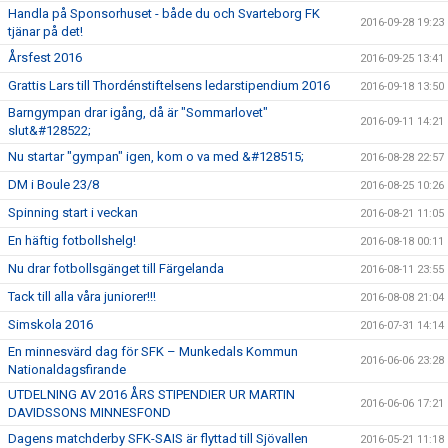
Handla på Sponsorhuset - både du och Svarteborg FK
2016-09-28 19:23
tjänar på det!
Årsfest 2016
2016-09-25 13:41
Grattis Lars till Thordénstiftelsens ledarstipendium 2016
2016-09-18 13:50
Barngympan drar igång, då är "Sommarlovet"
2016-09-11 14:21
slut&#128522;
Nu startar "gympan" igen, kom o va med &#128515;
2016-08-28 22:57
DM i Boule 23/8
2016-08-25 10:26
Spinning start i veckan
2016-08-21 11:05
En häftig fotbollshelg!
2016-08-18 00:11
Nu drar fotbollsgänget till Färgelanda
2016-08-11 23:55
Tack till alla våra juniorer!!!
2016-08-08 21:04
Simskola 2016
2016-07-31 14:14
En minnesvärd dag för SFK – Munkedals Kommun
2016-06-06 23:28
Nationaldagsfirande
UTDELNING AV 2016 ÅRS STIPENDIER UR MARTIN
2016-06-06 17:21
DAVIDSSONS MINNESFOND
Dagens matchderby SFK-SAIS är flyttad till Sjövallen
2016-05-21 11:18