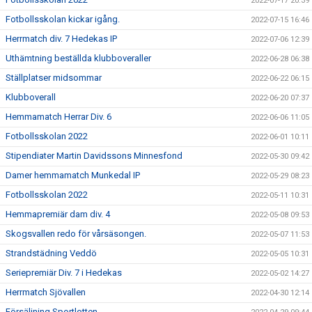
2022-07-17 20:39
Fotbollsskolan kickar igång.
2022-07-15 16:46
Herrmatch div. 7 Hedekas IP
2022-07-06 12:39
Uthämtning beställda klubboveraller
2022-06-28 06:38
Ställplatser midsommar
2022-06-22 06:15
Klubboverall
2022-06-20 07:37
Hemmamatch Herrar Div. 6
2022-06-06 11:05
Fotbollsskolan 2022
2022-06-01 10:11
Stipendiater Martin Davidssons Minnesfond
2022-05-30 09:42
Damer hemmamatch Munkedal IP
2022-05-29 08:23
Fotbollsskolan 2022
2022-05-11 10:31
Hemmapremiär dam div. 4
2022-05-08 09:53
Skogsvallen redo för vårsäsongen.
2022-05-07 11:53
Strandstädning Veddö
2022-05-05 10:31
Seriepremiär Div. 7 i Hedekas
2022-05-02 14:27
Herrmatch Sjövallen
2022-04-30 12:14
Försäljning Sportlotten