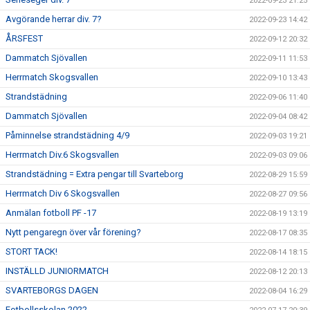
2022-09-23 21:25
Avgörande herrar div. 7?
2022-09-23 14:42
ÅRSFEST
2022-09-12 20:32
Dammatch Sjövallen
2022-09-11 11:53
Herrmatch Skogsvallen
2022-09-10 13:43
Strandstädning
2022-09-06 11:40
Dammatch Sjövallen
2022-09-04 08:42
Påminnelse strandstädning 4/9
2022-09-03 19:21
Herrmatch Div.6 Skogsvallen
2022-09-03 09:06
Strandstädning = Extra pengar till Svarteborg
2022-08-29 15:59
Herrmatch Div 6 Skogsvallen
2022-08-27 09:56
Anmälan fotboll PF -17
2022-08-19 13:19
Nytt pengaregn över vår förening?
2022-08-17 08:35
STORT TACK!
2022-08-14 18:15
INSTÄLLD JUNIORMATCH
2022-08-12 20:13
SVARTEBORGS DAGEN
2022-08-04 16:29
Fotbollsskolan 2022