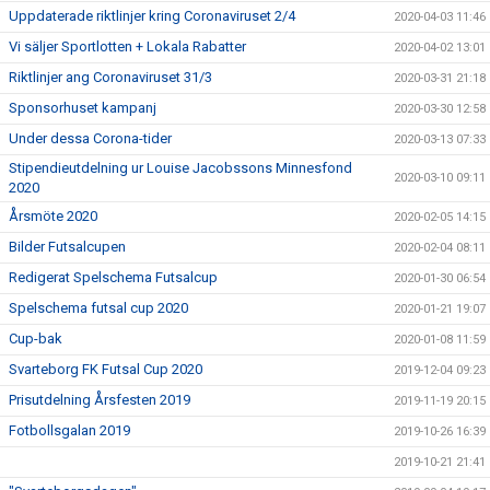
Uppdaterade riktlinjer kring Coronaviruset 2/4
2020-04-03 11:46
Vi säljer Sportlotten + Lokala Rabatter
2020-04-02 13:01
Riktlinjer ang Coronaviruset 31/3
2020-03-31 21:18
Sponsorhuset kampanj
2020-03-30 12:58
Under dessa Corona-tider
2020-03-13 07:33
Stipendieutdelning ur Louise Jacobssons Minnesfond
2020-03-10 09:11
2020
Årsmöte 2020
2020-02-05 14:15
Bilder Futsalcupen
2020-02-04 08:11
Redigerat Spelschema Futsalcup
2020-01-30 06:54
Spelschema futsal cup 2020
2020-01-21 19:07
Cup-bak
2020-01-08 11:59
Svarteborg FK Futsal Cup 2020
2019-12-04 09:23
Prisutdelning Årsfesten 2019
2019-11-19 20:15
Fotbollsgalan 2019
2019-10-26 16:39
2019-10-21 21:41