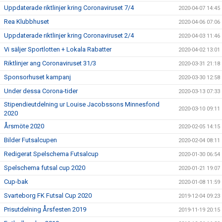
Uppdaterade riktlinjer kring Coronaviruset 7/4
2020-04-07 14:45
Rea Klubbhuset
2020-04-06 07:06
Uppdaterade riktlinjer kring Coronaviruset 2/4
2020-04-03 11:46
Vi säljer Sportlotten + Lokala Rabatter
2020-04-02 13:01
Riktlinjer ang Coronaviruset 31/3
2020-03-31 21:18
Sponsorhuset kampanj
2020-03-30 12:58
Under dessa Corona-tider
2020-03-13 07:33
Stipendieutdelning ur Louise Jacobssons Minnesfond
2020-03-10 09:11
2020
Årsmöte 2020
2020-02-05 14:15
Bilder Futsalcupen
2020-02-04 08:11
Redigerat Spelschema Futsalcup
2020-01-30 06:54
Spelschema futsal cup 2020
2020-01-21 19:07
Cup-bak
2020-01-08 11:59
Svarteborg FK Futsal Cup 2020
2019-12-04 09:23
Prisutdelning Årsfesten 2019
2019-11-19 20:15