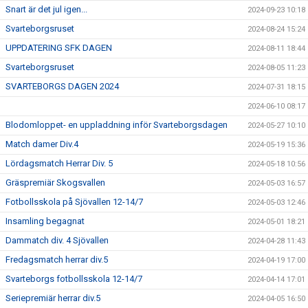
Snart är det jul igen...
2024-09-23 10:18
Svarteborgsruset
2024-08-24 15:24
UPPDATERING SFK DAGEN
2024-08-11 18:44
Svarteborgsruset
2024-08-05 11:23
SVARTEBORGS DAGEN 2024
2024-07-31 18:15
2024-06-10 08:17
Blodomloppet- en uppladdning inför Svarteborgsdagen
2024-05-27 10:10
Match damer Div.4
2024-05-19 15:36
Lördagsmatch Herrar Div. 5
2024-05-18 10:56
Gräspremiär Skogsvallen
2024-05-03 16:57
Fotbollsskola på Sjövallen 12-14/7
2024-05-03 12:46
Insamling begagnat
2024-05-01 18:21
Dammatch div. 4 Sjövallen
2024-04-28 11:43
Fredagsmatch herrar div.5
2024-04-19 17:00
Svarteborgs fotbollsskola 12-14/7
2024-04-14 17:01
Seriepremiär herrar div.5
2024-04-05 16:50