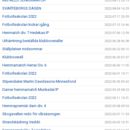
INSTÄLLD JUNIORMATCH
2022-08-12 20:13
SVARTEBORGS DAGEN
2022-08-04 16:29
Fotbollsskolan 2022
2022-07-17 20:39
Fotbollsskolan kickar igång.
2022-07-15 16:46
Herrmatch div. 7 Hedekas IP
2022-07-06 12:39
Uthämtning beställda klubboveraller
2022-06-28 06:38
Ställplatser midsommar
2022-06-22 06:15
Klubboverall
2022-06-20 07:37
Hemmamatch Herrar Div. 6
2022-06-06 11:05
Fotbollsskolan 2022
2022-06-01 10:11
Stipendiater Martin Davidssons Minnesfond
2022-05-30 09:42
Damer hemmamatch Munkedal IP
2022-05-29 08:23
Fotbollsskolan 2022
2022-05-11 10:31
Hemmapremiär dam div. 4
2022-05-08 09:53
Skogsvallen redo för vårsäsongen.
2022-05-07 11:53
Strandstädning Veddö
2022-05-05 10:31