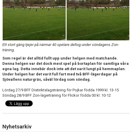
KONSTGRÄS
SPONSORHUSET
GRÄSROTEN
Ett stort gäng tjejer på närmar 40 spelare deltog under söndagens Zon-
träning.
Som regel är det alltid fullt upp under helgen med matchande.
Denna helgen var det dock mest spel på bortaplan för samtliga våra
egna lag. Detta innebär dock inte att det varit lungt på hemmaplan.
Under helgen har det varit full fart med två BFF-lägerdagar på
Sjövallens naturgräs, såväl lördag som söndag.
Lördag 27/9 BFF Distiriktslagsträning för Pojkar födda 1999 kl. 13-15
Söndag 28/9 BFF Zon-lägerträning för Flickor födda 00 kl. 10-12
Nyhetsarkiv