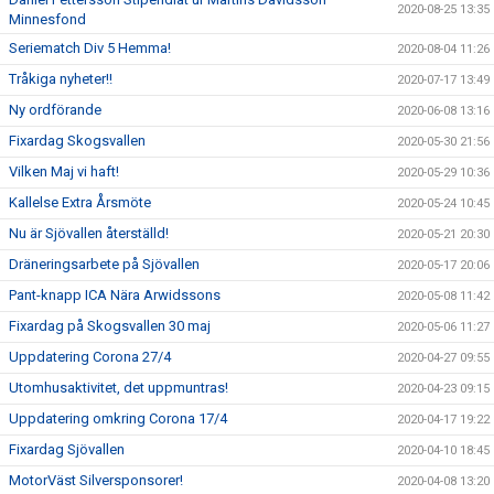
2020-08-25 13:35
Minnesfond
Seriematch Div 5 Hemma!
2020-08-04 11:26
Tråkiga nyheter!!
2020-07-17 13:49
Ny ordförande
2020-06-08 13:16
Fixardag Skogsvallen
2020-05-30 21:56
Vilken Maj vi haft!
2020-05-29 10:36
Kallelse Extra Årsmöte
2020-05-24 10:45
Nu är Sjövallen återställd!
2020-05-21 20:30
Dräneringsarbete på Sjövallen
2020-05-17 20:06
Pant-knapp ICA Nära Arwidssons
2020-05-08 11:42
Fixardag på Skogsvallen 30 maj
2020-05-06 11:27
Uppdatering Corona 27/4
2020-04-27 09:55
Utomhusaktivitet, det uppmuntras!
2020-04-23 09:15
Uppdatering omkring Corona 17/4
2020-04-17 19:22
Fixardag Sjövallen
2020-04-10 18:45
MotorVäst Silversponsorer!
2020-04-08 13:20