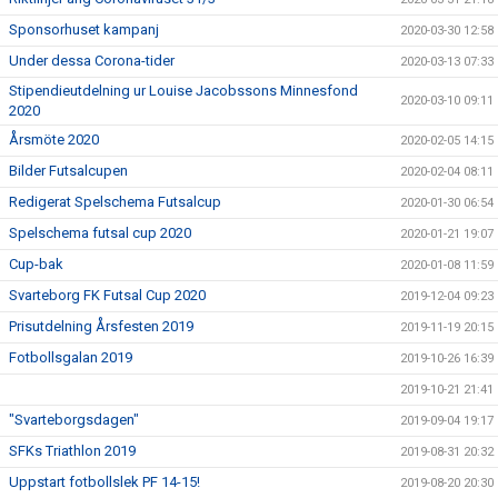
Sponsorhuset kampanj
2020-03-30 12:58
Under dessa Corona-tider
2020-03-13 07:33
Stipendieutdelning ur Louise Jacobssons Minnesfond
2020-03-10 09:11
2020
Årsmöte 2020
2020-02-05 14:15
Bilder Futsalcupen
2020-02-04 08:11
Redigerat Spelschema Futsalcup
2020-01-30 06:54
Spelschema futsal cup 2020
2020-01-21 19:07
Cup-bak
2020-01-08 11:59
Svarteborg FK Futsal Cup 2020
2019-12-04 09:23
Prisutdelning Årsfesten 2019
2019-11-19 20:15
Fotbollsgalan 2019
2019-10-26 16:39
2019-10-21 21:41
"Svarteborgsdagen"
2019-09-04 19:17
SFKs Triathlon 2019
2019-08-31 20:32
Uppstart fotbollslek PF 14-15!
2019-08-20 20:30