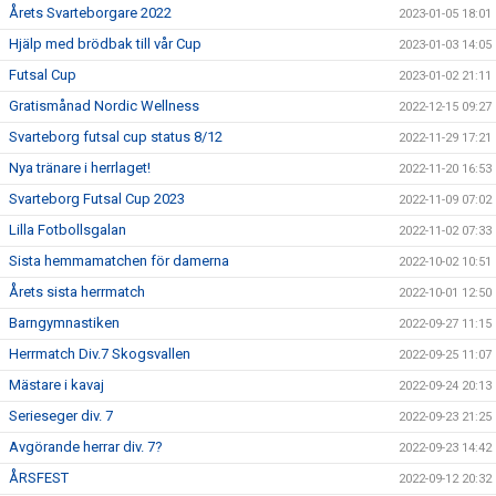
Årets Svarteborgare 2022
2023-01-05 18:01
Hjälp med brödbak till vår Cup
2023-01-03 14:05
Futsal Cup
2023-01-02 21:11
Gratismånad Nordic Wellness
2022-12-15 09:27
Svarteborg futsal cup status 8/12
2022-11-29 17:21
Nya tränare i herrlaget!
2022-11-20 16:53
Svarteborg Futsal Cup 2023
2022-11-09 07:02
Lilla Fotbollsgalan
2022-11-02 07:33
Sista hemmamatchen för damerna
2022-10-02 10:51
Årets sista herrmatch
2022-10-01 12:50
Barngymnastiken
2022-09-27 11:15
Herrmatch Div.7 Skogsvallen
2022-09-25 11:07
Mästare i kavaj
2022-09-24 20:13
Serieseger div. 7
2022-09-23 21:25
Avgörande herrar div. 7?
2022-09-23 14:42
ÅRSFEST
2022-09-12 20:32