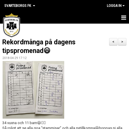
SVARTEBORGS FK
LOGGA IN
HEM
Rekordmånga på dagens
NYHETER
<
>
tipspromenad😃
OM KLUBBEN
2018-04-29 17:12
KALENDER
VÅRA LAG
KLUBBSHOP
MEDLEM
VÅRA MATCHER
34 vuxna och 11 barn😃👍🏻
Så roligt att se alla goa ”stammisar” och alla nytillkomna😃hoppas ni alla