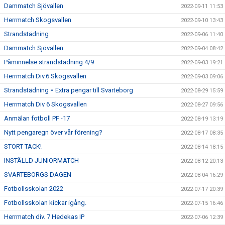
Dammatch Sjövallen
2022-09-11 11:53
Herrmatch Skogsvallen
2022-09-10 13:43
Strandstädning
2022-09-06 11:40
Dammatch Sjövallen
2022-09-04 08:42
Påminnelse strandstädning 4/9
2022-09-03 19:21
Herrmatch Div.6 Skogsvallen
2022-09-03 09:06
Strandstädning = Extra pengar till Svarteborg
2022-08-29 15:59
Herrmatch Div 6 Skogsvallen
2022-08-27 09:56
Anmälan fotboll PF -17
2022-08-19 13:19
Nytt pengaregn över vår förening?
2022-08-17 08:35
STORT TACK!
2022-08-14 18:15
INSTÄLLD JUNIORMATCH
2022-08-12 20:13
SVARTEBORGS DAGEN
2022-08-04 16:29
Fotbollsskolan 2022
2022-07-17 20:39
Fotbollsskolan kickar igång.
2022-07-15 16:46
Herrmatch div. 7 Hedekas IP
2022-07-06 12:39