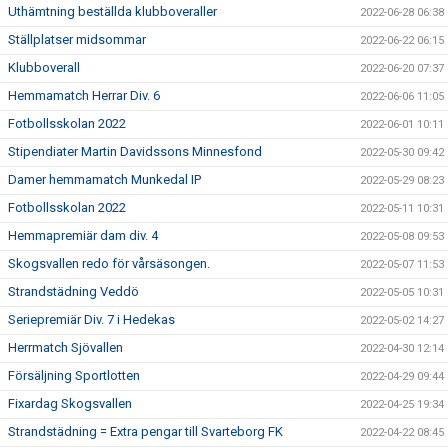
Uthämtning beställda klubboveraller
2022-06-28 06:38
Ställplatser midsommar
2022-06-22 06:15
Klubboverall
2022-06-20 07:37
Hemmamatch Herrar Div. 6
2022-06-06 11:05
Fotbollsskolan 2022
2022-06-01 10:11
Stipendiater Martin Davidssons Minnesfond
2022-05-30 09:42
Damer hemmamatch Munkedal IP
2022-05-29 08:23
Fotbollsskolan 2022
2022-05-11 10:31
Hemmapremiär dam div. 4
2022-05-08 09:53
Skogsvallen redo för vårsäsongen.
2022-05-07 11:53
Strandstädning Veddö
2022-05-05 10:31
Seriepremiär Div. 7 i Hedekas
2022-05-02 14:27
Herrmatch Sjövallen
2022-04-30 12:14
Försäljning Sportlotten
2022-04-29 09:44
Fixardag Skogsvallen
2022-04-25 19:34
Strandstädning = Extra pengar till Svarteborg FK
2022-04-22 08:45