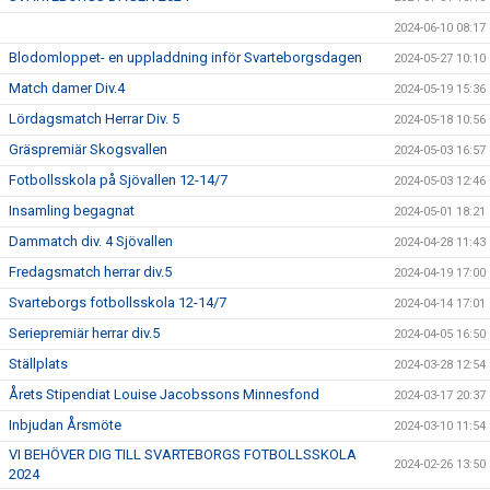
2024-06-10 08:17
Blodomloppet- en uppladdning inför Svarteborgsdagen
2024-05-27 10:10
Match damer Div.4
2024-05-19 15:36
Lördagsmatch Herrar Div. 5
2024-05-18 10:56
Gräspremiär Skogsvallen
2024-05-03 16:57
Fotbollsskola på Sjövallen 12-14/7
2024-05-03 12:46
Insamling begagnat
2024-05-01 18:21
Dammatch div. 4 Sjövallen
2024-04-28 11:43
Fredagsmatch herrar div.5
2024-04-19 17:00
Svarteborgs fotbollsskola 12-14/7
2024-04-14 17:01
Seriepremiär herrar div.5
2024-04-05 16:50
Ställplats
2024-03-28 12:54
Årets Stipendiat Louise Jacobssons Minnesfond
2024-03-17 20:37
Inbjudan Årsmöte
2024-03-10 11:54
VI BEHÖVER DIG TILL SVARTEBORGS FOTBOLLSSKOLA
2024-02-26 13:50
2024