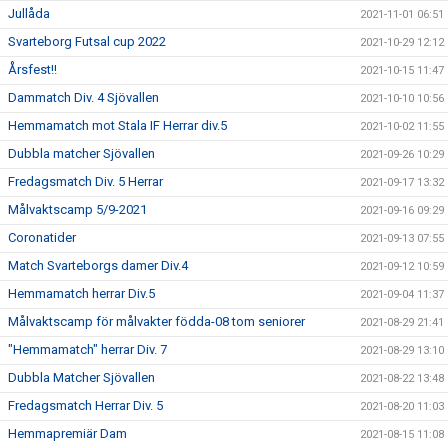
Jullåda
2021-11-01 06:51
Svarteborg Futsal cup 2022
2021-10-29 12:12
Årsfest!!
2021-10-15 11:47
Dammatch Div. 4 Sjövallen
2021-10-10 10:56
Hemmamatch mot Stala IF Herrar div.5
2021-10-02 11:55
Dubbla matcher Sjövallen
2021-09-26 10:29
Fredagsmatch Div. 5 Herrar
2021-09-17 13:32
Målvaktscamp 5/9-2021
2021-09-16 09:29
Coronatider
2021-09-13 07:55
Match Svarteborgs damer Div.4
2021-09-12 10:59
Hemmamatch herrar Div.5
2021-09-04 11:37
Målvaktscamp för målvakter födda-08 tom seniorer
2021-08-29 21:41
"Hemmamatch" herrar Div. 7
2021-08-29 13:10
Dubbla Matcher Sjövallen
2021-08-22 13:48
Fredagsmatch Herrar Div. 5
2021-08-20 11:03
Hemmapremiär Dam
2021-08-15 11:08