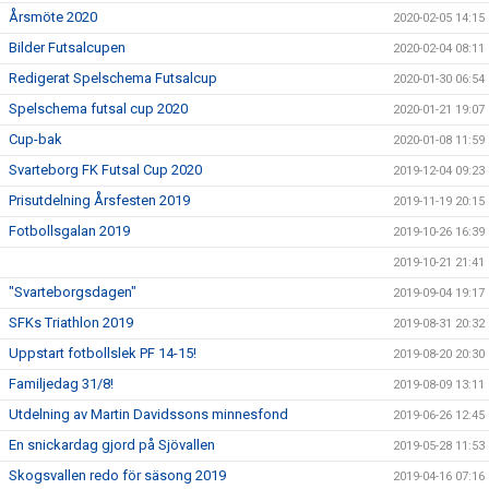
Årsmöte 2020
2020-02-05 14:15
Bilder Futsalcupen
2020-02-04 08:11
Redigerat Spelschema Futsalcup
2020-01-30 06:54
Spelschema futsal cup 2020
2020-01-21 19:07
Cup-bak
2020-01-08 11:59
Svarteborg FK Futsal Cup 2020
2019-12-04 09:23
Prisutdelning Årsfesten 2019
2019-11-19 20:15
Fotbollsgalan 2019
2019-10-26 16:39
2019-10-21 21:41
"Svarteborgsdagen"
2019-09-04 19:17
SFKs Triathlon 2019
2019-08-31 20:32
Uppstart fotbollslek PF 14-15!
2019-08-20 20:30
Familjedag 31/8!
2019-08-09 13:11
Utdelning av Martin Davidssons minnesfond
2019-06-26 12:45
En snickardag gjord på Sjövallen
2019-05-28 11:53
Skogsvallen redo för säsong 2019
2019-04-16 07:16