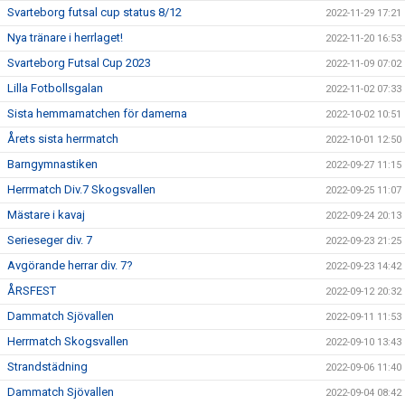
Svarteborg futsal cup status 8/12
2022-11-29 17:21
Nya tränare i herrlaget!
2022-11-20 16:53
Svarteborg Futsal Cup 2023
2022-11-09 07:02
Lilla Fotbollsgalan
2022-11-02 07:33
Sista hemmamatchen för damerna
2022-10-02 10:51
Årets sista herrmatch
2022-10-01 12:50
Barngymnastiken
2022-09-27 11:15
Herrmatch Div.7 Skogsvallen
2022-09-25 11:07
Mästare i kavaj
2022-09-24 20:13
Serieseger div. 7
2022-09-23 21:25
Avgörande herrar div. 7?
2022-09-23 14:42
ÅRSFEST
2022-09-12 20:32
Dammatch Sjövallen
2022-09-11 11:53
Herrmatch Skogsvallen
2022-09-10 13:43
Strandstädning
2022-09-06 11:40
Dammatch Sjövallen
2022-09-04 08:42