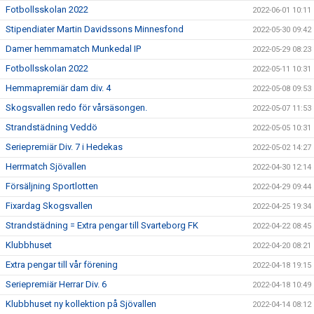
Fotbollsskolan 2022
2022-06-01 10:11
Stipendiater Martin Davidssons Minnesfond
2022-05-30 09:42
Damer hemmamatch Munkedal IP
2022-05-29 08:23
Fotbollsskolan 2022
2022-05-11 10:31
Hemmapremiär dam div. 4
2022-05-08 09:53
Skogsvallen redo för vårsäsongen.
2022-05-07 11:53
Strandstädning Veddö
2022-05-05 10:31
Seriepremiär Div. 7 i Hedekas
2022-05-02 14:27
Herrmatch Sjövallen
2022-04-30 12:14
Försäljning Sportlotten
2022-04-29 09:44
Fixardag Skogsvallen
2022-04-25 19:34
Strandstädning = Extra pengar till Svarteborg FK
2022-04-22 08:45
Klubbhuset
2022-04-20 08:21
Extra pengar till vår förening
2022-04-18 19:15
Seriepremiär Herrar Div. 6
2022-04-18 10:49
Klubbhuset ny kollektion på Sjövallen
2022-04-14 08:12