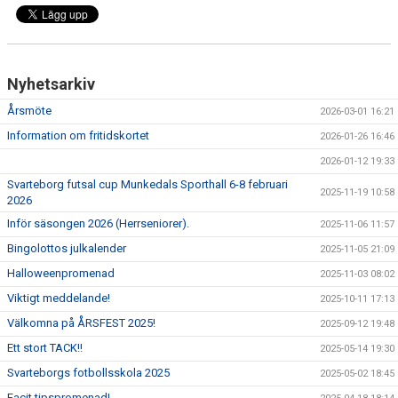
Nyhetsarkiv
Årsmöte
2026-03-01 16:21
Information om fritidskortet
2026-01-26 16:46
2026-01-12 19:33
Svarteborg futsal cup Munkedals Sporthall 6-8 februari
2025-11-19 10:58
2026
Inför säsongen 2026 (Herrseniorer).
2025-11-06 11:57
Bingolottos julkalender
2025-11-05 21:09
Halloweenpromenad
2025-11-03 08:02
Viktigt meddelande!
2025-10-11 17:13
Välkomna på ÅRSFEST 2025!
2025-09-12 19:48
Ett stort TACK!!
2025-05-14 19:30
Svarteborgs fotbollsskola 2025
2025-05-02 18:45
Facit tipspromenad!