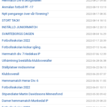
Herrmatch Div 6 Skogsvallen
2022-08-27 09:56
Anmälan fotboll PF -17
2022-08-19 13:19
Nytt pengaregn över vår förening?
2022-08-17 08:35
STORT TACK!
2022-08-14 18:15
INSTÄLLD JUNIORMATCH
2022-08-12 20:13
SVARTEBORGS DAGEN
2022-08-04 16:29
Fotbollsskolan 2022
2022-07-17 20:39
Fotbollsskolan kickar igång.
2022-07-15 16:46
Herrmatch div. 7 Hedekas IP
2022-07-06 12:39
Uthämtning beställda klubboveraller
2022-06-28 06:38
Ställplatser midsommar
2022-06-22 06:15
Klubboverall
2022-06-20 07:37
Hemmamatch Herrar Div. 6
2022-06-06 11:05
Fotbollsskolan 2022
2022-06-01 10:11
Stipendiater Martin Davidssons Minnesfond
2022-05-30 09:42
Damer hemmamatch Munkedal IP
2022-05-29 08:23