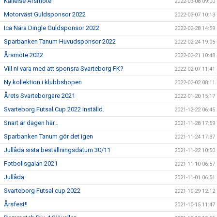
Kallelse Årsmöte
2022-03-08 09:00
Motorväst Guldsponsor 2022
2022-03-07 10:13
Ica Nära Dingle Guldsponsor 2022
2022-02-28 14:59
Sparbanken Tanum Huvudsponsor 2022
2022-02-24 19:05
Årsmöte 2022
2022-02-21 10:48
Vill ni vara med att sponsra Svarteborg FK?
2022-02-07 11:41
Ny kollektion i klubbshopen
2022-02-02 08:11
Årets Svarteborgare 2021
2022-01-20 15:17
Svarteborg Futsal Cup 2022 inställd.
2021-12-22 06:45
Snart är dagen här…
2021-11-28 17:59
Sparbanken Tanum gör det igen
2021-11-24 17:37
Jullåda sista beställningsdatum 30/11
2021-11-22 10:50
Fotbollsgalan 2021
2021-11-10 06:57
Jullåda
2021-11-01 06:51
Svarteborg Futsal cup 2022
2021-10-29 12:12
Årsfest!!
2021-10-15 11:47