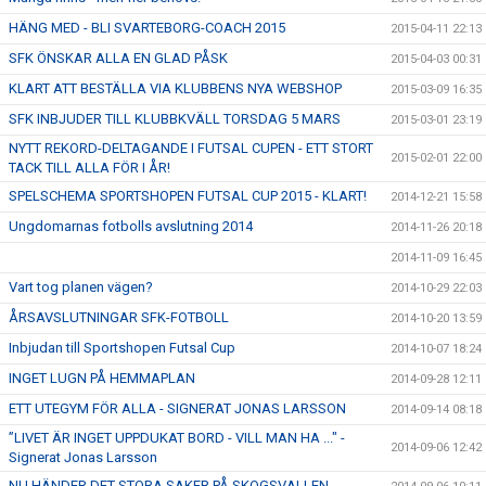
HÄNG MED - BLI SVARTEBORG-COACH 2015
2015-04-11 22:13
SFK ÖNSKAR ALLA EN GLAD PÅSK
2015-04-03 00:31
KLART ATT BESTÄLLA VIA KLUBBENS NYA WEBSHOP
2015-03-09 16:35
SFK INBJUDER TILL KLUBBKVÄLL TORSDAG 5 MARS
2015-03-01 23:19
NYTT REKORD-DELTAGANDE I FUTSAL CUPEN - ETT STORT
2015-02-01 22:00
TACK TILL ALLA FÖR I ÅR!
SPELSCHEMA SPORTSHOPEN FUTSAL CUP 2015 - KLART!
2014-12-21 15:58
Ungdomarnas fotbolls avslutning 2014
2014-11-26 20:18
2014-11-09 16:45
Vart tog planen vägen?
2014-10-29 22:03
ÅRSAVSLUTNINGAR SFK-FOTBOLL
2014-10-20 13:59
Inbjudan till Sportshopen Futsal Cup
2014-10-07 18:24
INGET LUGN PÅ HEMMAPLAN
2014-09-28 12:11
ETT UTEGYM FÖR ALLA - SIGNERAT JONAS LARSSON
2014-09-14 08:18
”LIVET ÄR INGET UPPDUKAT BORD - VILL MAN HA ..." -
2014-09-06 12:42
Signerat Jonas Larsson
NU HÄNDER DET STORA SAKER PÅ SKOGSVALLEN...