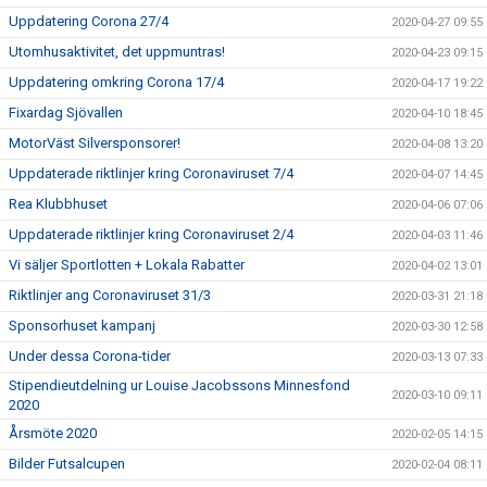
Uppdatering Corona 27/4
2020-04-27 09:55
Utomhusaktivitet, det uppmuntras!
2020-04-23 09:15
Uppdatering omkring Corona 17/4
2020-04-17 19:22
Fixardag Sjövallen
2020-04-10 18:45
MotorVäst Silversponsorer!
2020-04-08 13:20
Uppdaterade riktlinjer kring Coronaviruset 7/4
2020-04-07 14:45
Rea Klubbhuset
2020-04-06 07:06
Uppdaterade riktlinjer kring Coronaviruset 2/4
2020-04-03 11:46
Vi säljer Sportlotten + Lokala Rabatter
2020-04-02 13:01
Riktlinjer ang Coronaviruset 31/3
2020-03-31 21:18
Sponsorhuset kampanj
2020-03-30 12:58
Under dessa Corona-tider
2020-03-13 07:33
Stipendieutdelning ur Louise Jacobssons Minnesfond
2020-03-10 09:11
2020
Årsmöte 2020
2020-02-05 14:15
Bilder Futsalcupen
2020-02-04 08:11