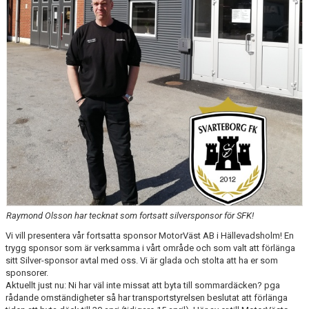
KONSTGRÄS
SPONSORHUSET
GRÄSROTEN
Raymond Olsson har tecknat som fortsatt silversponsor för SFK!
Vi vill presentera vår fortsatta sponsor MotorVäst AB i Hällevadsholm! En
trygg sponsor som är verksamma i vårt område och som valt att förlänga
sitt Silver-sponsor avtal med oss. Vi är glada och stolta att ha er som
sponsorer.
Aktuellt just nu: Ni har väl inte missat att byta till sommardäcken? pga
rådande omständigheter så har transportstyrelsen beslutat att förlänga