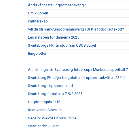
Är du vår nästa ungdomsansvarig?
Om klubben
Partnerskap
Vill du bli barn-/ungdomsansvarig i SFK:s fotbollsutskott?
Ledarstaben för damerna 2025
Svarteborgs FK får stöd från OBOS Jubel
Bingolotter
Anmälningar till Svarteborg futsal cup i Munkedal sporthall 7
Svarteborg FK säljer bingolotter till uppesittarkvällen 23/11
Svarteborgs tipspromenad
Svarteborg futsal cup 7-9/2 2025
Ungdomsgala 1/12
Renovering Sjövallen
SÄSONGSAVSLUTNING 2024
Snart är det jul igen...