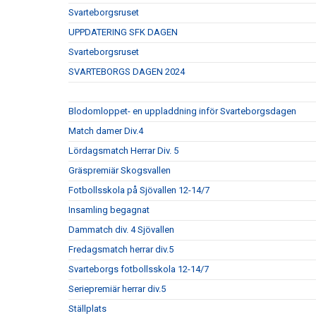
Svarteborgsruset
UPPDATERING SFK DAGEN
Svarteborgsruset
SVARTEBORGS DAGEN 2024
Blodomloppet- en uppladdning inför Svarteborgsdagen
Match damer Div.4
Lördagsmatch Herrar Div. 5
Gräspremiär Skogsvallen
Fotbollsskola på Sjövallen 12-14/7
Insamling begagnat
Dammatch div. 4 Sjövallen
Fredagsmatch herrar div.5
Svarteborgs fotbollsskola 12-14/7
Seriepremiär herrar div.5
Ställplats