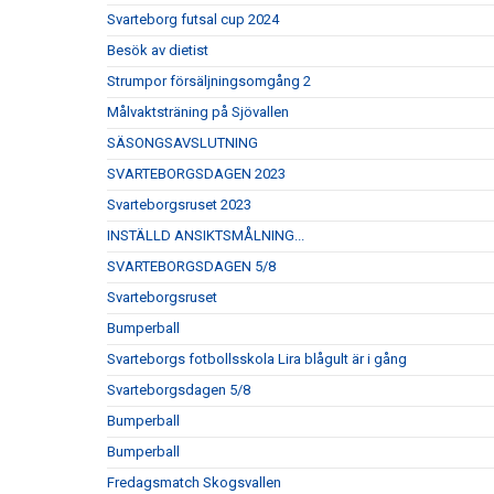
Svarteborg futsal cup 2024
Besök av dietist
Strumpor försäljningsomgång 2
Målvaktsträning på Sjövallen
SÄSONGSAVSLUTNING
SVARTEBORGSDAGEN 2023
Svarteborgsruset 2023
INSTÄLLD ANSIKTSMÅLNING...
SVARTEBORGSDAGEN 5/8
Svarteborgsruset
Bumperball
Svarteborgs fotbollsskola Lira blågult är i gång
Svarteborgsdagen 5/8
Bumperball
Bumperball
Fredagsmatch Skogsvallen