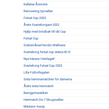
Kallelse Årsmöte
Renovering Sjövallen
Futsal Cup 2023
Årets Svarteborgare 2022
Hjälp med brödbak till vår Cup
Futsal Cup
Gratismånad Nordic Wellness
Svarteborg futsal cup status 8/12
Nya tränare i herrlaget!
Svarteborg Futsal Cup 2023
Lilla Fotbollsgalan
Sista hemmamatchen för damerna
Årets sista herrmatch
Barngymnastiken
Herrmatch Div.7 Skogsvallen
Mästare i kavaj