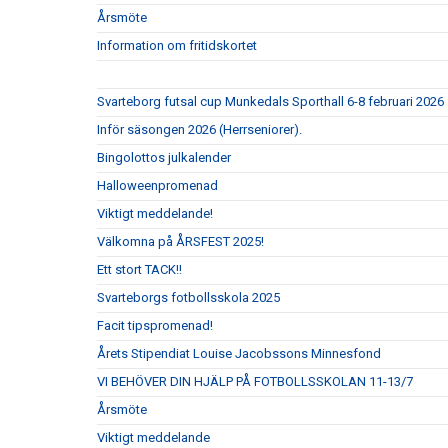
Årsmöte
Information om fritidskortet
Svarteborg futsal cup Munkedals Sporthall 6-8 februari 2026
Inför säsongen 2026 (Herrseniorer).
Bingolottos julkalender
Halloweenpromenad
Viktigt meddelande!
Välkomna på ÅRSFEST 2025!
Ett stort TACK!!
Svarteborgs fotbollsskola 2025
Facit tipspromenad!
Årets Stipendiat Louise Jacobssons Minnesfond
VI BEHÖVER DIN HJÄLP PÅ FOTBOLLSSKOLAN 11-13/7
Årsmöte
Viktigt meddelande