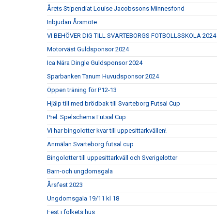
Årets Stipendiat Louise Jacobssons Minnesfond
Inbjudan Årsmöte
VI BEHÖVER DIG TILL SVARTEBORGS FOTBOLLSSKOLA 2024
Motorväst Guldsponsor 2024
Ica Nära Dingle Guldsponsor 2024
Sparbanken Tanum Huvudsponsor 2024
Öppen träning för P12-13
Hjälp till med brödbak till Svarteborg Futsal Cup
Prel. Spelschema Futsal Cup
Vi har bingolotter kvar till uppesittarkvällen!
Anmälan Svarteborg futsal cup
Bingolotter till uppesittarkväll och Sverigelotter
Barn-och ungdomsgala
Årsfest 2023
Ungdomsgala 19/11 kl 18
Fest i folkets hus