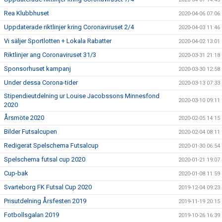
Rea Klubbhuset
2020-04-06 07:06
Uppdaterade riktlinjer kring Coronaviruset 2/4
2020-04-03 11:46
Vi säljer Sportlotten + Lokala Rabatter
2020-04-02 13:01
Riktlinjer ang Coronaviruset 31/3
2020-03-31 21:18
Sponsorhuset kampanj
2020-03-30 12:58
Under dessa Corona-tider
2020-03-13 07:33
Stipendieutdelning ur Louise Jacobssons Minnesfond
2020-03-10 09:11
2020
Årsmöte 2020
2020-02-05 14:15
Bilder Futsalcupen
2020-02-04 08:11
Redigerat Spelschema Futsalcup
2020-01-30 06:54
Spelschema futsal cup 2020
2020-01-21 19:07
Cup-bak
2020-01-08 11:59
Svarteborg FK Futsal Cup 2020
2019-12-04 09:23
Prisutdelning Årsfesten 2019
2019-11-19 20:15
Fotbollsgalan 2019
2019-10-26 16:39