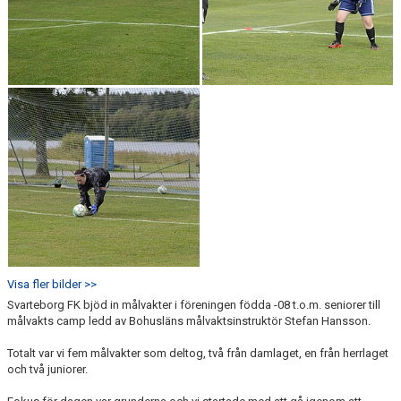
Visa fler bilder >>
Svarteborg FK bjöd in målvakter i föreningen födda -08 t.o.m. seniorer till
målvakts camp ledd av Bohusläns målvaktsinstruktör Stefan Hansson.
Totalt var vi fem målvakter som deltog, två från damlaget, en från herrlaget
och två juniorer.