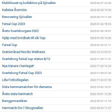
Klubbhuset ny kollektion på Sjövallen
2023-02-27 22:04
Kallelse Årsmöte
2023-02-20 13:33
Renovering Sjövallen
2023-02-19 17:59
Futsal Cup 2023
2023-01-26 18:55
Årets Svarteborgare 2022
2023-01-05 18:01
Hjälp med brödbak till vår Cup
2023-01-03 14:05
Futsal Cup
2023-01-02 21:11
Gratismånad Nordic Wellness
2022-12-15 09:27
Svarteborg futsal cup status 8/12
2022-11-29 17:21
Nya tränare i herrlaget!
2022-11-20 16:53
Svarteborg Futsal Cup 2023
2022-11-09 07:02
Lilla Fotbollsgalan
2022-11-02 07:33
Sista hemmamatchen för damerna
2022-10-02 10:51
Årets sista herrmatch
2022-10-01 12:50
Barngymnastiken
2022-09-27 11:15
Herrmatch Div.7 Skogsvallen
2022-09-25 11:07