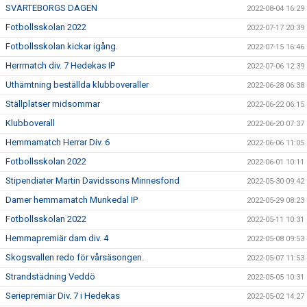
SVARTEBORGS DAGEN
2022-08-04 16:29
Fotbollsskolan 2022
2022-07-17 20:39
Fotbollsskolan kickar igång.
2022-07-15 16:46
Herrmatch div. 7 Hedekas IP
2022-07-06 12:39
Uthämtning beställda klubboveraller
2022-06-28 06:38
Ställplatser midsommar
2022-06-22 06:15
Klubboverall
2022-06-20 07:37
Hemmamatch Herrar Div. 6
2022-06-06 11:05
Fotbollsskolan 2022
2022-06-01 10:11
Stipendiater Martin Davidssons Minnesfond
2022-05-30 09:42
Damer hemmamatch Munkedal IP
2022-05-29 08:23
Fotbollsskolan 2022
2022-05-11 10:31
Hemmapremiär dam div. 4
2022-05-08 09:53
Skogsvallen redo för vårsäsongen.
2022-05-07 11:53
Strandstädning Veddö
2022-05-05 10:31
Seriepremiär Div. 7 i Hedekas
2022-05-02 14:27