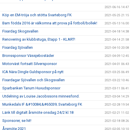
2021-06-16 14:47
Köp en EM-tröja och stötta Svarteborg FK
2021-05-25 21:15
Barn födda 2016 är välkomna att prova på fotboll/bollek!
2021-05-13 16:00
Fixardag Skogsvallen
2021-04-18 14:38
Renovering av klubbstuga, Etapp 1 - KLART!
2021-04-14 21:58
Fixardag Sjövallen
2021-04-10 20:08
Bronssponsor Vässjebostäder
2021-04-09 12:45
Motorväst fortsatt Silversponsor
2021-04-01 06:43
ICA Nära Dingle Guldsponsor på nytt
2021-03-25 06:49
Fixardagar Sjövallen och Skogsvallen
2021-03-22 10:46
Sparbanken Tanum Huvudsponsor
2021-03-11 06:41
Utdelning av Louise Jacobssons minnesfond.
2021-03-04 14:29
Munkedals IF &#10084;&#65039; Svarteborg FK
2021-02-28 19:54
Länk till digitalt årsmöte onsdag 24/2 kl.18
2021-02-21 11:02
Sponsorer, se hit!
2021-02-18 08:26
Årsmöte 2021
2021-02-05 10:10