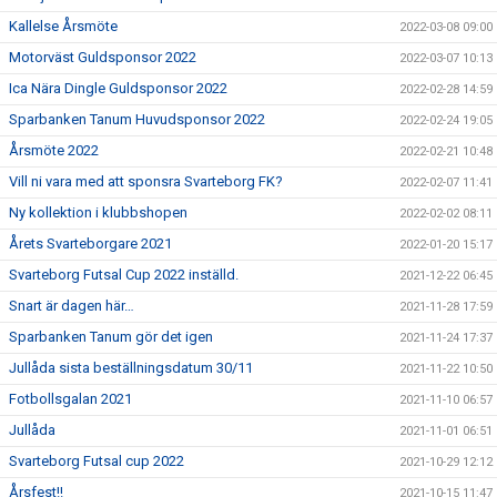
Kallelse Årsmöte
2022-03-08 09:00
Motorväst Guldsponsor 2022
2022-03-07 10:13
Ica Nära Dingle Guldsponsor 2022
2022-02-28 14:59
Sparbanken Tanum Huvudsponsor 2022
2022-02-24 19:05
Årsmöte 2022
2022-02-21 10:48
Vill ni vara med att sponsra Svarteborg FK?
2022-02-07 11:41
Ny kollektion i klubbshopen
2022-02-02 08:11
Årets Svarteborgare 2021
2022-01-20 15:17
Svarteborg Futsal Cup 2022 inställd.
2021-12-22 06:45
Snart är dagen här…
2021-11-28 17:59
Sparbanken Tanum gör det igen
2021-11-24 17:37
Jullåda sista beställningsdatum 30/11
2021-11-22 10:50
Fotbollsgalan 2021
2021-11-10 06:57
Jullåda
2021-11-01 06:51
Svarteborg Futsal cup 2022
2021-10-29 12:12
Årsfest!!
2021-10-15 11:47