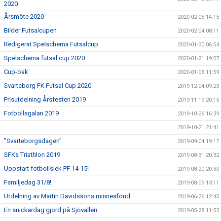
2020
Årsmöte 2020
2020-02-05 14:15
Bilder Futsalcupen
2020-02-04 08:11
Redigerat Spelschema Futsalcup
2020-01-30 06:54
Spelschema futsal cup 2020
2020-01-21 19:07
Cup-bak
2020-01-08 11:59
Svarteborg FK Futsal Cup 2020
2019-12-04 09:23
Prisutdelning Årsfesten 2019
2019-11-19 20:15
Fotbollsgalan 2019
2019-10-26 16:39
2019-10-21 21:41
"Svarteborgsdagen"
2019-09-04 19:17
SFKs Triathlon 2019
2019-08-31 20:32
Uppstart fotbollslek PF 14-15!
2019-08-20 20:30
Familjedag 31/8!
2019-08-09 13:11
Utdelning av Martin Davidssons minnesfond
2019-06-26 12:45
En snickardag gjord på Sjövallen
2019-05-28 11:53