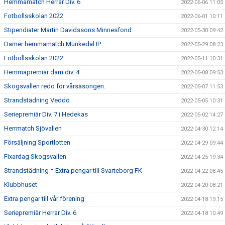
Hemmamatch Herrar Div. 6
2022-06-06 11:05
Fotbollsskolan 2022
2022-06-01 10:11
Stipendiater Martin Davidssons Minnesfond
2022-05-30 09:42
Damer hemmamatch Munkedal IP
2022-05-29 08:23
Fotbollsskolan 2022
2022-05-11 10:31
Hemmapremiär dam div. 4
2022-05-08 09:53
Skogsvallen redo för vårsäsongen.
2022-05-07 11:53
Strandstädning Veddö
2022-05-05 10:31
Seriepremiär Div. 7 i Hedekas
2022-05-02 14:27
Herrmatch Sjövallen
2022-04-30 12:14
Försäljning Sportlotten
2022-04-29 09:44
Fixardag Skogsvallen
2022-04-25 19:34
Strandstädning = Extra pengar till Svarteborg FK
2022-04-22 08:45
Klubbhuset
2022-04-20 08:21
Extra pengar till vår förening
2022-04-18 19:15
Seriepremiär Herrar Div. 6
2022-04-18 10:49