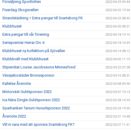
Försäljning Sportlotten
2022-04-29 09:44
Fixardag Skogsvallen
2022-04-25 19:34
Strandstädning = Extra pengar till Svarteborg FK
2022-04-22 08:45
Klubbhuset
2022-04-20 08:21
Extra pengar till vår förening
2022-04-18 19:15
Seriepremiär Herrar Div. 6
2022-04-18 10:49
Klubbhuset ny kollektion på Sjövallen
2022-04-14 08:12
Klubbkväll med Klubbhuset
2022-04-05 11:19
Stipendiat Louise Jacobssons Minnesfond
2022-03-22 07:28
Vässjebostäder Bronssponsor
2022-03-10 08:31
Kallelse Årsmöte
2022-03-08 09:00
Motorväst Guldsponsor 2022
2022-03-07 10:13
Ica Nära Dingle Guldsponsor 2022
2022-02-28 14:59
Sparbanken Tanum Huvudsponsor 2022
2022-02-24 19:05
Årsmöte 2022
2022-02-21 10:48
Vill ni vara med att sponsra Svarteborg FK?
2022-02-07 11:41