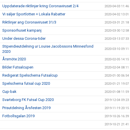
Uppdaterade riktlinjer kring Coronaviruset 2/4
2020-04-03 11:46
Vi säljer Sportlotten + Lokala Rabatter
2020-04-02 13:01
Riktlinjer ang Coronaviruset 31/3
2020-03-31 21:18
Sponsorhuset kampanj
2020-03-30 12:58
Under dessa Corona-tider
2020-03-13 07:33
Stipendieutdelning ur Louise Jacobssons Minnesfond
2020-03-10 09:11
2020
Årsmöte 2020
2020-02-05 14:15
Bilder Futsalcupen
2020-02-04 08:11
Redigerat Spelschema Futsalcup
2020-01-30 06:54
Spelschema futsal cup 2020
2020-01-21 19:07
Cup-bak
2020-01-08 11:59
Svarteborg FK Futsal Cup 2020
2019-12-04 09:23
Prisutdelning Årsfesten 2019
2019-11-19 20:15
Fotbollsgalan 2019
2019-10-26 16:39
2019-10-21 21:41