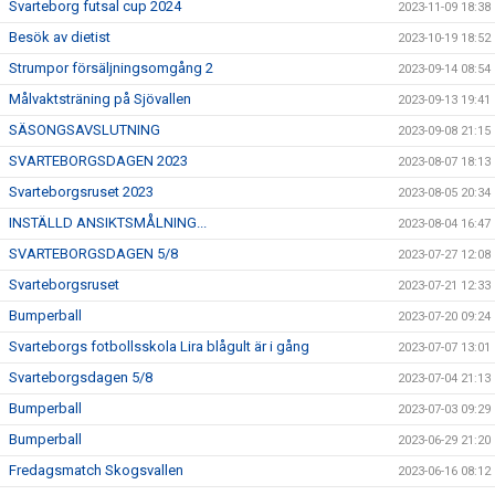
Svarteborg futsal cup 2024
2023-11-09 18:38
Besök av dietist
2023-10-19 18:52
Strumpor försäljningsomgång 2
2023-09-14 08:54
Målvaktsträning på Sjövallen
2023-09-13 19:41
SÄSONGSAVSLUTNING
2023-09-08 21:15
SVARTEBORGSDAGEN 2023
2023-08-07 18:13
Svarteborgsruset 2023
2023-08-05 20:34
INSTÄLLD ANSIKTSMÅLNING...
2023-08-04 16:47
SVARTEBORGSDAGEN 5/8
2023-07-27 12:08
Svarteborgsruset
2023-07-21 12:33
Bumperball
2023-07-20 09:24
Svarteborgs fotbollsskola Lira blågult är i gång
2023-07-07 13:01
Svarteborgsdagen 5/8
2023-07-04 21:13
Bumperball
2023-07-03 09:29
Bumperball
2023-06-29 21:20
Fredagsmatch Skogsvallen
2023-06-16 08:12