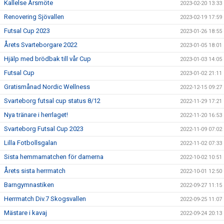
Kallelse Årsmöte
2023-02-20 13:33
Renovering Sjövallen
2023-02-19 17:59
Futsal Cup 2023
2023-01-26 18:55
Årets Svarteborgare 2022
2023-01-05 18:01
Hjälp med brödbak till vår Cup
2023-01-03 14:05
Futsal Cup
2023-01-02 21:11
Gratismånad Nordic Wellness
2022-12-15 09:27
Svarteborg futsal cup status 8/12
2022-11-29 17:21
Nya tränare i herrlaget!
2022-11-20 16:53
Svarteborg Futsal Cup 2023
2022-11-09 07:02
Lilla Fotbollsgalan
2022-11-02 07:33
Sista hemmamatchen för damerna
2022-10-02 10:51
Årets sista herrmatch
2022-10-01 12:50
Barngymnastiken
2022-09-27 11:15
Herrmatch Div.7 Skogsvallen
2022-09-25 11:07
Mästare i kavaj
2022-09-24 20:13