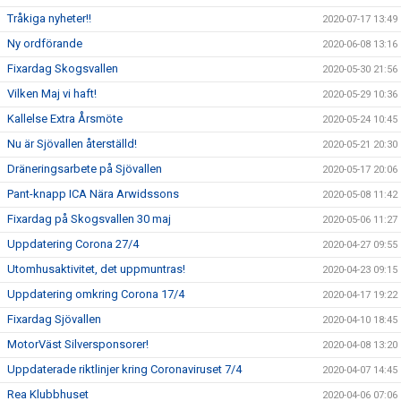
Tråkiga nyheter!!
2020-07-17 13:49
Ny ordförande
2020-06-08 13:16
Fixardag Skogsvallen
2020-05-30 21:56
Vilken Maj vi haft!
2020-05-29 10:36
Kallelse Extra Årsmöte
2020-05-24 10:45
Nu är Sjövallen återställd!
2020-05-21 20:30
Dräneringsarbete på Sjövallen
2020-05-17 20:06
Pant-knapp ICA Nära Arwidssons
2020-05-08 11:42
Fixardag på Skogsvallen 30 maj
2020-05-06 11:27
Uppdatering Corona 27/4
2020-04-27 09:55
Utomhusaktivitet, det uppmuntras!
2020-04-23 09:15
Uppdatering omkring Corona 17/4
2020-04-17 19:22
Fixardag Sjövallen
2020-04-10 18:45
MotorVäst Silversponsorer!
2020-04-08 13:20
Uppdaterade riktlinjer kring Coronaviruset 7/4
2020-04-07 14:45
Rea Klubbhuset
2020-04-06 07:06