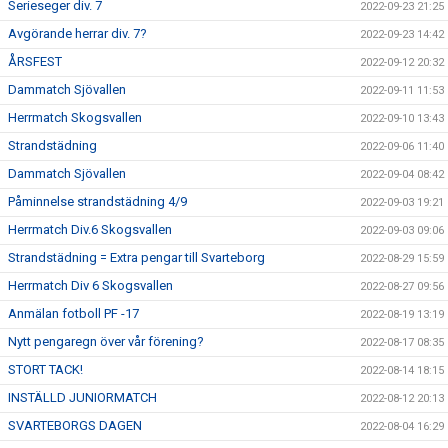
Serieseger div. 7
2022-09-23 21:25
Avgörande herrar div. 7?
2022-09-23 14:42
ÅRSFEST
2022-09-12 20:32
Dammatch Sjövallen
2022-09-11 11:53
Herrmatch Skogsvallen
2022-09-10 13:43
Strandstädning
2022-09-06 11:40
Dammatch Sjövallen
2022-09-04 08:42
Påminnelse strandstädning 4/9
2022-09-03 19:21
Herrmatch Div.6 Skogsvallen
2022-09-03 09:06
Strandstädning = Extra pengar till Svarteborg
2022-08-29 15:59
Herrmatch Div 6 Skogsvallen
2022-08-27 09:56
Anmälan fotboll PF -17
2022-08-19 13:19
Nytt pengaregn över vår förening?
2022-08-17 08:35
STORT TACK!
2022-08-14 18:15
INSTÄLLD JUNIORMATCH
2022-08-12 20:13
SVARTEBORGS DAGEN
2022-08-04 16:29