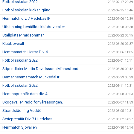
Fotbollsskolan 2022
2022-07-17 20:39
Fotbollsskolan kickar igång.
2022-07-15 16:46
Herrmatch div. 7 Hedekas IP
2022-07-06 12:39
Uthämtning beställda klubboveraller
2022-06-28 06:38
Ställplatser midsommar
2022-06-22 06:15
Klubboverall
2022-06-20 07:37
Hemmamatch Herrar Div. 6
2022-06-06 11:05
Fotbollsskolan 2022
2022-06-01 10:11
Stipendiater Martin Davidssons Minnesfond
2022-05-30 09:42
Damer hemmamatch Munkedal IP
2022-05-29 08:23
Fotbollsskolan 2022
2022-05-11 10:31
Hemmapremiär dam div. 4
2022-05-08 09:53
Skogsvallen redo för vårsäsongen.
2022-05-07 11:53
Strandstädning Veddö
2022-05-05 10:31
Seriepremiär Div. 7 i Hedekas
2022-05-02 14:27
Herrmatch Sjövallen
2022-04-30 12:14