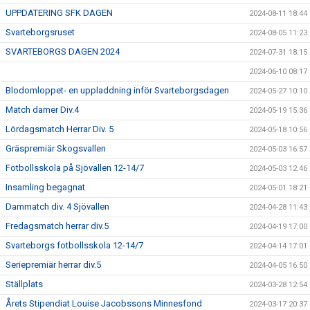
UPPDATERING SFK DAGEN
2024-08-11 18:44
Svarteborgsruset
2024-08-05 11:23
SVARTEBORGS DAGEN 2024
2024-07-31 18:15
2024-06-10 08:17
Blodomloppet- en uppladdning inför Svarteborgsdagen
2024-05-27 10:10
Match damer Div.4
2024-05-19 15:36
Lördagsmatch Herrar Div. 5
2024-05-18 10:56
Gräspremiär Skogsvallen
2024-05-03 16:57
Fotbollsskola på Sjövallen 12-14/7
2024-05-03 12:46
Insamling begagnat
2024-05-01 18:21
Dammatch div. 4 Sjövallen
2024-04-28 11:43
Fredagsmatch herrar div.5
2024-04-19 17:00
Svarteborgs fotbollsskola 12-14/7
2024-04-14 17:01
Seriepremiär herrar div.5
2024-04-05 16:50
Ställplats
2024-03-28 12:54
Årets Stipendiat Louise Jacobssons Minnesfond
2024-03-17 20:37