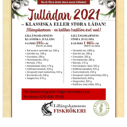
KONSTGRÄS
SPONSORHUSET
GRÄSROTEN