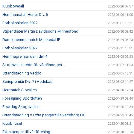
Klubboverall
2022-06-20 07:37
Hemmamatch Herrar Div. 6
2022-06-06 11:05
Fotbollsskolan 2022
2022-06-01 10:11
Stipendiater Martin Davidssons Minnesfond
2022-05-30 09:42
Damer hemmamatch Munkedal IP
2022-05-29 08:23
Fotbollsskolan 2022
2022-05-11 10:31
Hemmapremiär dam div. 4
2022-05-08 09:53
Skogsvallen redo för vårsäsongen.
2022-05-07 11:53
Strandstädning Veddö
2022-05-05 10:31
Seriepremiär Div. 7 i Hedekas
2022-05-02 14:27
Herrmatch Sjövallen
2022-04-30 12:14
Försäljning Sportlotten
2022-04-29 09:44
Fixardag Skogsvallen
2022-04-25 19:34
Strandstädning = Extra pengar till Svarteborg FK
2022-04-22 08:45
Klubbhuset
2022-04-20 08:21
Extra pengar till vår förening
2022-04-18 19:15