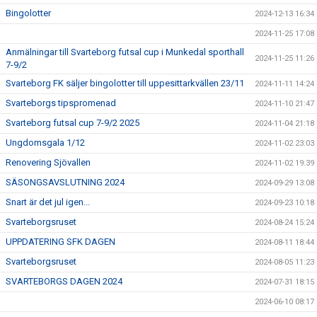
Bingolotter
2024-12-13 16:34
2024-11-25 17:08
Anmälningar till Svarteborg futsal cup i Munkedal sporthall
2024-11-25 11:26
7-9/2
Svarteborg FK säljer bingolotter till uppesittarkvällen 23/11
2024-11-11 14:24
Svarteborgs tipspromenad
2024-11-10 21:47
Svarteborg futsal cup 7-9/2 2025
2024-11-04 21:18
Ungdomsgala 1/12
2024-11-02 23:03
Renovering Sjövallen
2024-11-02 19:39
SÄSONGSAVSLUTNING 2024
2024-09-29 13:08
Snart är det jul igen...
2024-09-23 10:18
Svarteborgsruset
2024-08-24 15:24
UPPDATERING SFK DAGEN
2024-08-11 18:44
Svarteborgsruset
2024-08-05 11:23
SVARTEBORGS DAGEN 2024
2024-07-31 18:15
2024-06-10 08:17