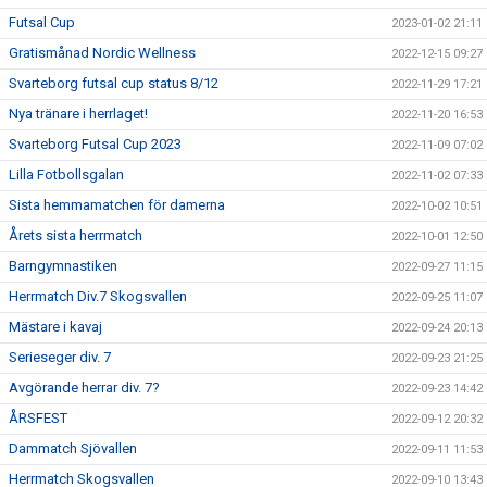
Futsal Cup
2023-01-02 21:11
Gratismånad Nordic Wellness
2022-12-15 09:27
Svarteborg futsal cup status 8/12
2022-11-29 17:21
Nya tränare i herrlaget!
2022-11-20 16:53
Svarteborg Futsal Cup 2023
2022-11-09 07:02
Lilla Fotbollsgalan
2022-11-02 07:33
Sista hemmamatchen för damerna
2022-10-02 10:51
Årets sista herrmatch
2022-10-01 12:50
Barngymnastiken
2022-09-27 11:15
Herrmatch Div.7 Skogsvallen
2022-09-25 11:07
Mästare i kavaj
2022-09-24 20:13
Serieseger div. 7
2022-09-23 21:25
Avgörande herrar div. 7?
2022-09-23 14:42
ÅRSFEST
2022-09-12 20:32
Dammatch Sjövallen
2022-09-11 11:53
Herrmatch Skogsvallen
2022-09-10 13:43