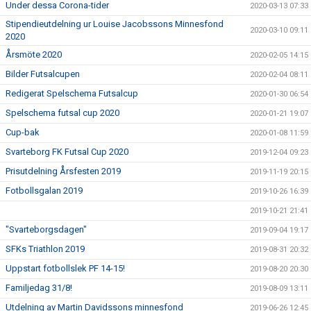
Under dessa Corona-tider
2020-03-13 07:33
Stipendieutdelning ur Louise Jacobssons Minnesfond
2020-03-10 09:11
2020
Årsmöte 2020
2020-02-05 14:15
Bilder Futsalcupen
2020-02-04 08:11
Redigerat Spelschema Futsalcup
2020-01-30 06:54
Spelschema futsal cup 2020
2020-01-21 19:07
Cup-bak
2020-01-08 11:59
Svarteborg FK Futsal Cup 2020
2019-12-04 09:23
Prisutdelning Årsfesten 2019
2019-11-19 20:15
Fotbollsgalan 2019
2019-10-26 16:39
2019-10-21 21:41
"Svarteborgsdagen"
2019-09-04 19:17
SFKs Triathlon 2019
2019-08-31 20:32
Uppstart fotbollslek PF 14-15!
2019-08-20 20:30
Familjedag 31/8!
2019-08-09 13:11
Utdelning av Martin Davidssons minnesfond
2019-06-26 12:45