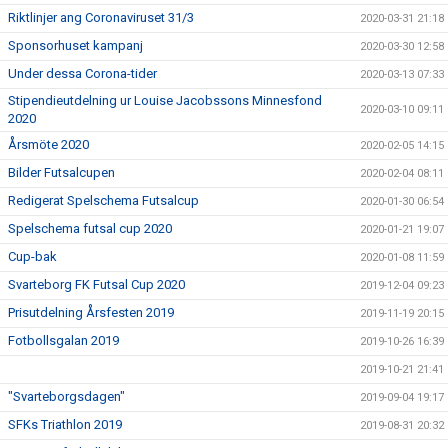
Riktlinjer ang Coronaviruset 31/3
2020-03-31 21:18
Sponsorhuset kampanj
2020-03-30 12:58
Under dessa Corona-tider
2020-03-13 07:33
Stipendieutdelning ur Louise Jacobssons Minnesfond
2020-03-10 09:11
2020
Årsmöte 2020
2020-02-05 14:15
Bilder Futsalcupen
2020-02-04 08:11
Redigerat Spelschema Futsalcup
2020-01-30 06:54
Spelschema futsal cup 2020
2020-01-21 19:07
Cup-bak
2020-01-08 11:59
Svarteborg FK Futsal Cup 2020
2019-12-04 09:23
Prisutdelning Årsfesten 2019
2019-11-19 20:15
Fotbollsgalan 2019
2019-10-26 16:39
2019-10-21 21:41
"Svarteborgsdagen"
2019-09-04 19:17
SFKs Triathlon 2019
2019-08-31 20:32