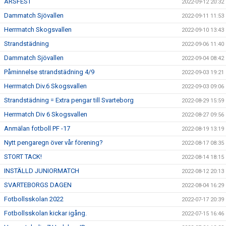
ÅRSFEST
2022-09-12 20:32
Dammatch Sjövallen
2022-09-11 11:53
Herrmatch Skogsvallen
2022-09-10 13:43
Strandstädning
2022-09-06 11:40
Dammatch Sjövallen
2022-09-04 08:42
Påminnelse strandstädning 4/9
2022-09-03 19:21
Herrmatch Div.6 Skogsvallen
2022-09-03 09:06
Strandstädning = Extra pengar till Svarteborg
2022-08-29 15:59
Herrmatch Div 6 Skogsvallen
2022-08-27 09:56
Anmälan fotboll PF -17
2022-08-19 13:19
Nytt pengaregn över vår förening?
2022-08-17 08:35
STORT TACK!
2022-08-14 18:15
INSTÄLLD JUNIORMATCH
2022-08-12 20:13
SVARTEBORGS DAGEN
2022-08-04 16:29
Fotbollsskolan 2022
2022-07-17 20:39
Fotbollsskolan kickar igång.
2022-07-15 16:46