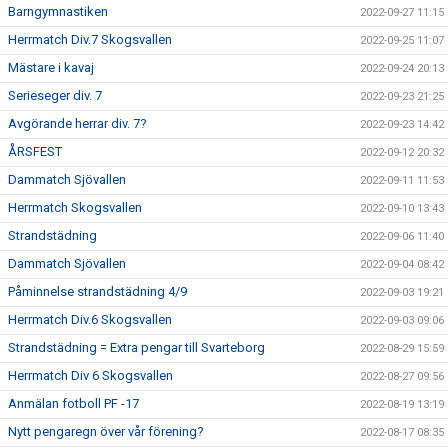
Barngymnastiken
2022-09-27 11:15
Herrmatch Div.7 Skogsvallen
2022-09-25 11:07
Mästare i kavaj
2022-09-24 20:13
Serieseger div. 7
2022-09-23 21:25
Avgörande herrar div. 7?
2022-09-23 14:42
ÅRSFEST
2022-09-12 20:32
Dammatch Sjövallen
2022-09-11 11:53
Herrmatch Skogsvallen
2022-09-10 13:43
Strandstädning
2022-09-06 11:40
Dammatch Sjövallen
2022-09-04 08:42
Påminnelse strandstädning 4/9
2022-09-03 19:21
Herrmatch Div.6 Skogsvallen
2022-09-03 09:06
Strandstädning = Extra pengar till Svarteborg
2022-08-29 15:59
Herrmatch Div 6 Skogsvallen
2022-08-27 09:56
Anmälan fotboll PF -17
2022-08-19 13:19
Nytt pengaregn över vår förening?
2022-08-17 08:35