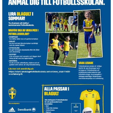
KONSTGRÄS
SPONSORHUSET
GRÄSROTEN