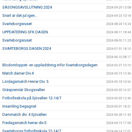
SÄSONGSAVSLUTNING 2024
2024-09-29 13:08
Snart är det jul igen...
2024-09-23 10:18
Svarteborgsruset
2024-08-24 15:24
UPPDATERING SFK DAGEN
2024-08-11 18:44
Svarteborgsruset
2024-08-05 11:23
SVARTEBORGS DAGEN 2024
2024-07-31 18:15
2024-06-10 08:17
Blodomloppet- en uppladdning inför Svarteborgsdagen
2024-05-27 10:10
Match damer Div.4
2024-05-19 15:36
Lördagsmatch Herrar Div. 5
2024-05-18 10:56
Gräspremiär Skogsvallen
2024-05-03 16:57
Fotbollsskola på Sjövallen 12-14/7
2024-05-03 12:46
Insamling begagnat
2024-05-01 18:21
Dammatch div. 4 Sjövallen
2024-04-28 11:43
Fredagsmatch herrar div.5
2024-04-19 17:00
Svarteborgs fotbollsskola 12-14/7
2024-04-14 17:01