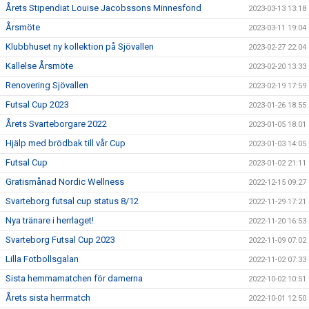
Årets Stipendiat Louise Jacobssons Minnesfond
2023-03-13 13:18
Årsmöte
2023-03-11 19:04
Klubbhuset ny kollektion på Sjövallen
2023-02-27 22:04
Kallelse Årsmöte
2023-02-20 13:33
Renovering Sjövallen
2023-02-19 17:59
Futsal Cup 2023
2023-01-26 18:55
Årets Svarteborgare 2022
2023-01-05 18:01
Hjälp med brödbak till vår Cup
2023-01-03 14:05
Futsal Cup
2023-01-02 21:11
Gratismånad Nordic Wellness
2022-12-15 09:27
Svarteborg futsal cup status 8/12
2022-11-29 17:21
Nya tränare i herrlaget!
2022-11-20 16:53
Svarteborg Futsal Cup 2023
2022-11-09 07:02
Lilla Fotbollsgalan
2022-11-02 07:33
Sista hemmamatchen för damerna
2022-10-02 10:51
Årets sista herrmatch
2022-10-01 12:50