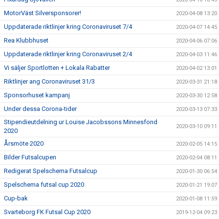
MotorVäst Silversponsorer!
2020-04-08 13:20
Uppdaterade riktlinjer kring Coronaviruset 7/4
2020-04-07 14:45
Rea Klubbhuset
2020-04-06 07:06
Uppdaterade riktlinjer kring Coronaviruset 2/4
2020-04-03 11:46
Vi säljer Sportlotten + Lokala Rabatter
2020-04-02 13:01
Riktlinjer ang Coronaviruset 31/3
2020-03-31 21:18
Sponsorhuset kampanj
2020-03-30 12:58
Under dessa Corona-tider
2020-03-13 07:33
Stipendieutdelning ur Louise Jacobssons Minnesfond
2020-03-10 09:11
2020
Årsmöte 2020
2020-02-05 14:15
Bilder Futsalcupen
2020-02-04 08:11
Redigerat Spelschema Futsalcup
2020-01-30 06:54
Spelschema futsal cup 2020
2020-01-21 19:07
Cup-bak
2020-01-08 11:59
Svarteborg FK Futsal Cup 2020
2019-12-04 09:23