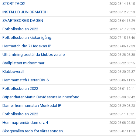
STORT TACK!
2022-08-14 18:15
INSTÄLLD JUNIORMATCH
2022-08-12 20:13
SVARTEBORGS DAGEN
2022-08-04 16:29
Fotbollsskolan 2022
2022-07-17 20:39
Fotbollsskolan kickar igång.
2022-07-15 16:46
Herrmatch div. 7 Hedekas IP
2022-07-06 12:39
Uthämtning beställda klubboveraller
2022-06-28 06:38
Ställplatser midsommar
2022-06-22 06:15
Klubboverall
2022-06-20 07:37
Hemmamatch Herrar Div. 6
2022-06-06 11:05
Fotbollsskolan 2022
2022-06-01 10:11
Stipendiater Martin Davidssons Minnesfond
2022-05-30 09:42
Damer hemmamatch Munkedal IP
2022-05-29 08:23
Fotbollsskolan 2022
2022-05-11 10:31
Hemmapremiär dam div. 4
2022-05-08 09:53
Skogsvallen redo för vårsäsongen.
2022-05-07 11:53