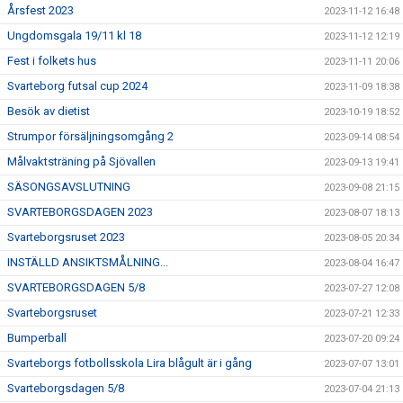
Årsfest 2023
2023-11-12 16:48
Ungdomsgala 19/11 kl 18
2023-11-12 12:19
Fest i folkets hus
2023-11-11 20:06
Svarteborg futsal cup 2024
2023-11-09 18:38
Besök av dietist
2023-10-19 18:52
Strumpor försäljningsomgång 2
2023-09-14 08:54
Målvaktsträning på Sjövallen
2023-09-13 19:41
SÄSONGSAVSLUTNING
2023-09-08 21:15
SVARTEBORGSDAGEN 2023
2023-08-07 18:13
Svarteborgsruset 2023
2023-08-05 20:34
INSTÄLLD ANSIKTSMÅLNING...
2023-08-04 16:47
SVARTEBORGSDAGEN 5/8
2023-07-27 12:08
Svarteborgsruset
2023-07-21 12:33
Bumperball
2023-07-20 09:24
Svarteborgs fotbollsskola Lira blågult är i gång
2023-07-07 13:01
Svarteborgsdagen 5/8
2023-07-04 21:13