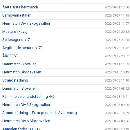
Årets sista herrmatch
2022-10-01 12:50
Barngymnastiken
2022-09-27 11:15
Herrmatch Div.7 Skogsvallen
2022-09-25 11:07
Mästare i kavaj
2022-09-24 20:13
Serieseger div. 7
2022-09-23 21:25
Avgörande herrar div. 7?
2022-09-23 14:42
ÅRSFEST
2022-09-12 20:32
Dammatch Sjövallen
2022-09-11 11:53
Herrmatch Skogsvallen
2022-09-10 13:43
Strandstädning
2022-09-06 11:40
Dammatch Sjövallen
2022-09-04 08:42
Påminnelse strandstädning 4/9
2022-09-03 19:21
Herrmatch Div.6 Skogsvallen
2022-09-03 09:06
Strandstädning = Extra pengar till Svarteborg
2022-08-29 15:59
Herrmatch Div 6 Skogsvallen
2022-08-27 09:56
Anmälan fotboll PF -17
2022-08-19 13:19