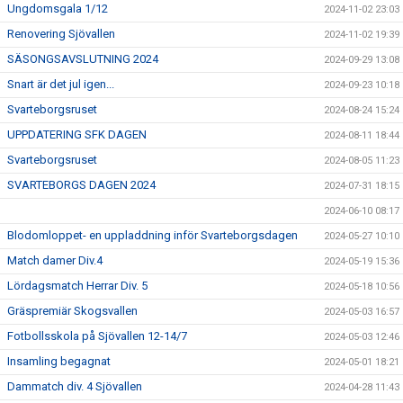
Ungdomsgala 1/12
2024-11-02 23:03
Renovering Sjövallen
2024-11-02 19:39
SÄSONGSAVSLUTNING 2024
2024-09-29 13:08
Snart är det jul igen...
2024-09-23 10:18
Svarteborgsruset
2024-08-24 15:24
UPPDATERING SFK DAGEN
2024-08-11 18:44
Svarteborgsruset
2024-08-05 11:23
SVARTEBORGS DAGEN 2024
2024-07-31 18:15
2024-06-10 08:17
Blodomloppet- en uppladdning inför Svarteborgsdagen
2024-05-27 10:10
Match damer Div.4
2024-05-19 15:36
Lördagsmatch Herrar Div. 5
2024-05-18 10:56
Gräspremiär Skogsvallen
2024-05-03 16:57
Fotbollsskola på Sjövallen 12-14/7
2024-05-03 12:46
Insamling begagnat
2024-05-01 18:21
Dammatch div. 4 Sjövallen
2024-04-28 11:43