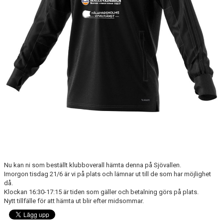
KONSTGRÄS
SPONSORHUSET
GRÄSROTEN
Nu kan ni som beställt klubboverall hämta denna på Sjövallen.
Imorgon tisdag 21/6 är vi på plats och lämnar ut till de som har möjlighet
då.
Klockan 16:30-17:15 är tiden som gäller och betalning görs på plats.
Nytt tillfälle för att hämta ut blir efter midsommar.