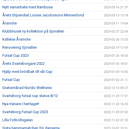
Nytt samarbete med Bambusa
2023-03-16 21:37
Årets Stipendiat Louise Jacobssons Minnesfond
2023-03-13 13:18
Årsmöte
2023-03-11 19:04
Klubbhuset ny kollektion på Sjövallen
2023-02-27 22:04
Kallelse Årsmöte
2023-02-20 13:33
Renovering Sjövallen
2023-02-19 17:59
Futsal Cup 2023
2023-01-26 18:55
Årets Svarteborgare 2022
2023-01-05 18:01
Hjälp med brödbak till vår Cup
2023-01-03 14:05
Futsal Cup
2023-01-02 21:11
Gratismånad Nordic Wellness
2022-12-15 09:27
Svarteborg futsal cup status 8/12
2022-11-29 17:21
Nya tränare i herrlaget!
2022-11-20 16:53
Svarteborg Futsal Cup 2023
2022-11-09 07:02
Lilla Fotbollsgalan
2022-11-02 07:33
Sista hemmamatchen för damerna
2022-10-02 10:51