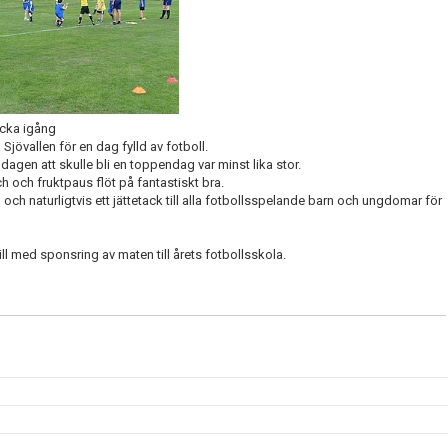
icka igång
jövallen för en dag fylld av fotboll.
dagen att skulle bli en toppendag var minst lika stor.
ch och fruktpaus flöt på fantastiskt bra.
 och naturligtvis ett jättetack till alla fotbollsspelande barn och ungdomar för
ill med sponsring av maten till årets fotbollsskola.