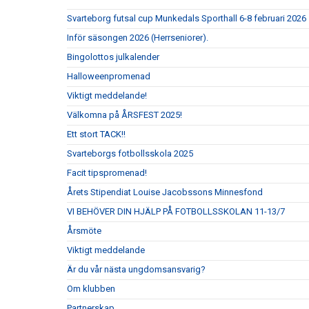
Svarteborg futsal cup Munkedals Sporthall 6-8 februari 2026
Inför säsongen 2026 (Herrseniorer).
Bingolottos julkalender
Halloweenpromenad
Viktigt meddelande!
Välkomna på ÅRSFEST 2025!
Ett stort TACK!!
Svarteborgs fotbollsskola 2025
Facit tipspromenad!
Årets Stipendiat Louise Jacobssons Minnesfond
VI BEHÖVER DIN HJÄLP PÅ FOTBOLLSSKOLAN 11-13/7
Årsmöte
Viktigt meddelande
Är du vår nästa ungdomsansvarig?
Om klubben
Partnerskap