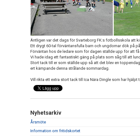
Ä
ntligen
var det dags för Svarteborg FK:s fotbollsskola att k
Ett drygt 60-tal förväntansfulla barn och ungdomar dök på på S
Förväntan hos de ledare som för dagen ställde upp för att få 
Vi hade idag ett fantastiskt gäng på plats som såg till att lun
Stort tack till er som ställde upp så att det blev en toppendag
ert kämpande denna strålande sommardag.
Vill rikta ett extra stort tack till
Ica Nära Dingle
som har hjälpt t
Nyhetsarkiv
Årsmöte
Information om fritidskortet