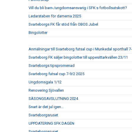
Vill du bli barn-/ungdomsansvarig i SFK:s fotbollsutskott?
Ledarstaben för damerna 2025
Svarteborgs FK får stöd från OBOS Jubel
Bingolotter
Anmälningar till Svarteborg futsal cup i Munkedal sporthall 7
Svarteborg FK säljer bingolotter till uppesittarkvällen 23/11
Svarteborgs tipspromenad
Svarteborg futsal cup 7-9/2 2025
Ungdomsgala 1/12
Renovering Sjövallen
SÄSONGSAVSLUTNING 2024
Snart är det jul igen...
Svarteborgsruset
UPPDATERING SFK DAGEN
Svarteborgsruset