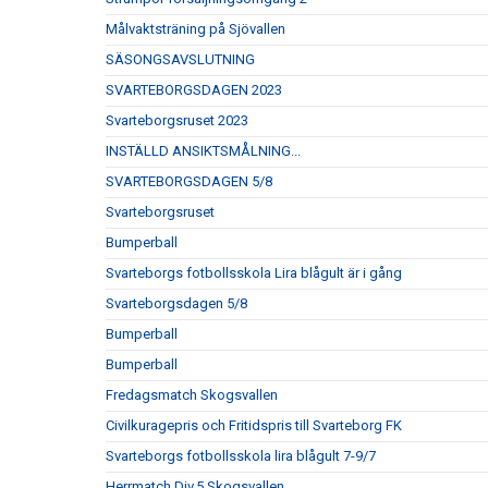
Målvaktsträning på Sjövallen
SÄSONGSAVSLUTNING
SVARTEBORGSDAGEN 2023
Svarteborgsruset 2023
INSTÄLLD ANSIKTSMÅLNING...
SVARTEBORGSDAGEN 5/8
Svarteborgsruset
Bumperball
Svarteborgs fotbollsskola Lira blågult är i gång
Svarteborgsdagen 5/8
Bumperball
Bumperball
Fredagsmatch Skogsvallen
Civilkuragepris och Fritidspris till Svarteborg FK
Svarteborgs fotbollsskola lira blågult 7-9/7
Herrmatch Div.5 Skogsvallen