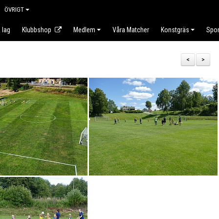
ÖVRIGT
 lag
Klubbshop
Medlem
Våra Matcher
Konstgräs
Spo
<
>