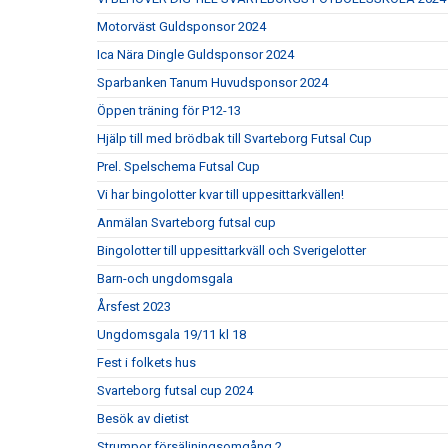
Motorväst Guldsponsor 2024
Ica Nära Dingle Guldsponsor 2024
Sparbanken Tanum Huvudsponsor 2024
Öppen träning för P12-13
Hjälp till med brödbak till Svarteborg Futsal Cup
Prel. Spelschema Futsal Cup
Vi har bingolotter kvar till uppesittarkvällen!
Anmälan Svarteborg futsal cup
Bingolotter till uppesittarkväll och Sverigelotter
Barn-och ungdomsgala
Årsfest 2023
Ungdomsgala 19/11 kl 18
Fest i folkets hus
Svarteborg futsal cup 2024
Besök av dietist
Strumpor försäljningsomgång 2