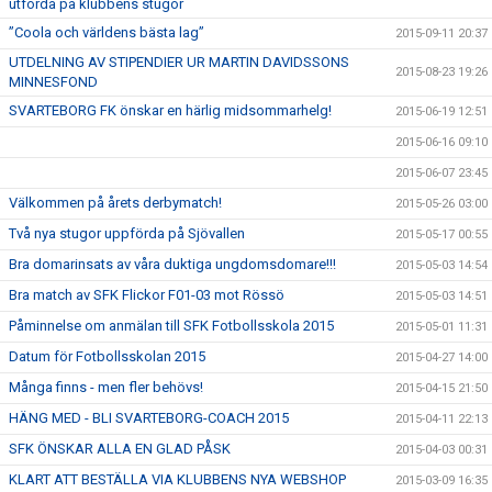
utförda på klubbens stugor
”Coola och världens bästa lag”
2015-09-11 20:37
UTDELNING AV STIPENDIER UR MARTIN DAVIDSSONS
2015-08-23 19:26
MINNESFOND
SVARTEBORG FK önskar en härlig midsommarhelg!
2015-06-19 12:51
2015-06-16 09:10
2015-06-07 23:45
Välkommen på årets derbymatch!
2015-05-26 03:00
Två nya stugor uppförda på Sjövallen
2015-05-17 00:55
Bra domarinsats av våra duktiga ungdomsdomare!!!
2015-05-03 14:54
Bra match av SFK Flickor F01-03 mot Rössö
2015-05-03 14:51
Påminnelse om anmälan till SFK Fotbollsskola 2015
2015-05-01 11:31
Datum för Fotbollsskolan 2015
2015-04-27 14:00
Många finns - men fler behövs!
2015-04-15 21:50
HÄNG MED - BLI SVARTEBORG-COACH 2015
2015-04-11 22:13
SFK ÖNSKAR ALLA EN GLAD PÅSK
2015-04-03 00:31
KLART ATT BESTÄLLA VIA KLUBBENS NYA WEBSHOP
2015-03-09 16:35