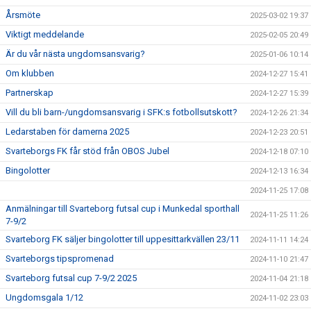
Årsmöte
2025-03-02 19:37
Viktigt meddelande
2025-02-05 20:49
Är du vår nästa ungdomsansvarig?
2025-01-06 10:14
Om klubben
2024-12-27 15:41
Partnerskap
2024-12-27 15:39
Vill du bli barn-/ungdomsansvarig i SFK:s fotbollsutskott?
2024-12-26 21:34
Ledarstaben för damerna 2025
2024-12-23 20:51
Svarteborgs FK får stöd från OBOS Jubel
2024-12-18 07:10
Bingolotter
2024-12-13 16:34
2024-11-25 17:08
Anmälningar till Svarteborg futsal cup i Munkedal sporthall
2024-11-25 11:26
7-9/2
Svarteborg FK säljer bingolotter till uppesittarkvällen 23/11
2024-11-11 14:24
Svarteborgs tipspromenad
2024-11-10 21:47
Svarteborg futsal cup 7-9/2 2025
2024-11-04 21:18
Ungdomsgala 1/12
2024-11-02 23:03