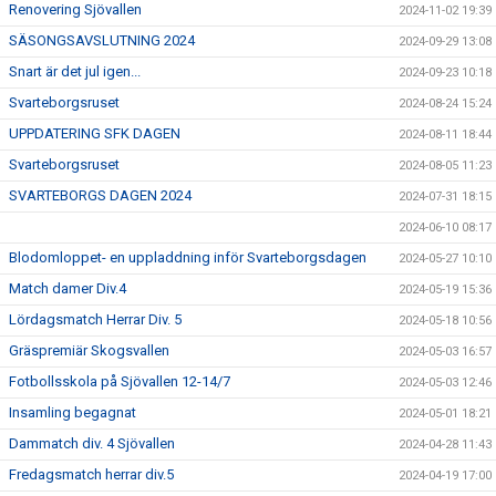
Renovering Sjövallen
2024-11-02 19:39
SÄSONGSAVSLUTNING 2024
2024-09-29 13:08
Snart är det jul igen...
2024-09-23 10:18
Svarteborgsruset
2024-08-24 15:24
UPPDATERING SFK DAGEN
2024-08-11 18:44
Svarteborgsruset
2024-08-05 11:23
SVARTEBORGS DAGEN 2024
2024-07-31 18:15
2024-06-10 08:17
Blodomloppet- en uppladdning inför Svarteborgsdagen
2024-05-27 10:10
Match damer Div.4
2024-05-19 15:36
Lördagsmatch Herrar Div. 5
2024-05-18 10:56
Gräspremiär Skogsvallen
2024-05-03 16:57
Fotbollsskola på Sjövallen 12-14/7
2024-05-03 12:46
Insamling begagnat
2024-05-01 18:21
Dammatch div. 4 Sjövallen
2024-04-28 11:43
Fredagsmatch herrar div.5
2024-04-19 17:00