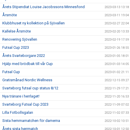
Årets Stipendiat Louise Jacobssons Minnesfond
2023-03-13 13:18
Årsmöte
2023-03-11 19:04
Klubbhuset ny kollektion på Sjövallen
2023-02-27 22:04
Kallelse Årsmöte
2023-02-20 13:33
Renovering Sjövallen
2023-02-19 17:59
Futsal Cup 2023
2023-01-26 18:55
Årets Svarteborgare 2022
2023-01-05 18:01
Hjälp med brödbak till vår Cup
2023-01-03 14:05
Futsal Cup
2023-01-02 21:11
Gratismånad Nordic Wellness
2022-12-15 09:27
Svarteborg futsal cup status 8/12
2022-11-29 17:21
Nya tränare i herrlaget!
2022-11-20 16:53
Svarteborg Futsal Cup 2023
2022-11-09 07:02
Lilla Fotbollsgalan
2022-11-02 07:33
Sista hemmamatchen för damerna
2022-10-02 10:51
Årets sista herrmatch
2022-10-01 12:50