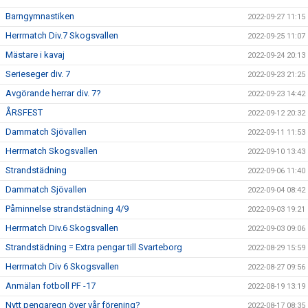
Barngymnastiken
2022-09-27 11:15
Herrmatch Div.7 Skogsvallen
2022-09-25 11:07
Mästare i kavaj
2022-09-24 20:13
Serieseger div. 7
2022-09-23 21:25
Avgörande herrar div. 7?
2022-09-23 14:42
ÅRSFEST
2022-09-12 20:32
Dammatch Sjövallen
2022-09-11 11:53
Herrmatch Skogsvallen
2022-09-10 13:43
Strandstädning
2022-09-06 11:40
Dammatch Sjövallen
2022-09-04 08:42
Påminnelse strandstädning 4/9
2022-09-03 19:21
Herrmatch Div.6 Skogsvallen
2022-09-03 09:06
Strandstädning = Extra pengar till Svarteborg
2022-08-29 15:59
Herrmatch Div 6 Skogsvallen
2022-08-27 09:56
Anmälan fotboll PF -17
2022-08-19 13:19
Nytt pengaregn över vår förening?
2022-08-17 08:35