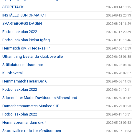
STORT TACK!
2022-08-14 18:15
INSTÄLLD JUNIORMATCH
2022-08-12 20:13
SVARTEBORGS DAGEN
2022-08-04 16:29
Fotbollsskolan 2022
2022-07-17 20:39
Fotbollsskolan kickar igång.
2022-07-15 16:46
Herrmatch div. 7 Hedekas IP
2022-07-06 12:39
Uthämtning beställda klubboveraller
2022-06-28 06:38
Ställplatser midsommar
2022-06-22 06:15
Klubboverall
2022-06-20 07:37
Hemmamatch Herrar Div. 6
2022-06-06 11:05
Fotbollsskolan 2022
2022-06-01 10:11
Stipendiater Martin Davidssons Minnesfond
2022-05-30 09:42
Damer hemmamatch Munkedal IP
2022-05-29 08:23
Fotbollsskolan 2022
2022-05-11 10:31
Hemmapremiär dam div. 4
2022-05-08 09:53
Skogsvallen redo för vårsäsongen.
2022-05-07 11:53