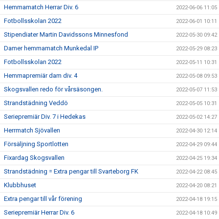
Hemmamatch Herrar Div. 6
2022-06-06 11:05
Fotbollsskolan 2022
2022-06-01 10:11
Stipendiater Martin Davidssons Minnesfond
2022-05-30 09:42
Damer hemmamatch Munkedal IP
2022-05-29 08:23
Fotbollsskolan 2022
2022-05-11 10:31
Hemmapremiär dam div. 4
2022-05-08 09:53
Skogsvallen redo för vårsäsongen.
2022-05-07 11:53
Strandstädning Veddö
2022-05-05 10:31
Seriepremiär Div. 7 i Hedekas
2022-05-02 14:27
Herrmatch Sjövallen
2022-04-30 12:14
Försäljning Sportlotten
2022-04-29 09:44
Fixardag Skogsvallen
2022-04-25 19:34
Strandstädning = Extra pengar till Svarteborg FK
2022-04-22 08:45
Klubbhuset
2022-04-20 08:21
Extra pengar till vår förening
2022-04-18 19:15
Seriepremiär Herrar Div. 6
2022-04-18 10:49