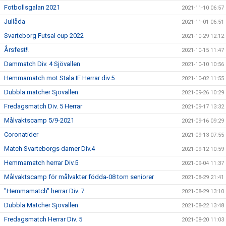
Fotbollsgalan 2021
2021-11-10 06:57
Jullåda
2021-11-01 06:51
Svarteborg Futsal cup 2022
2021-10-29 12:12
Årsfest!!
2021-10-15 11:47
Dammatch Div. 4 Sjövallen
2021-10-10 10:56
Hemmamatch mot Stala IF Herrar div.5
2021-10-02 11:55
Dubbla matcher Sjövallen
2021-09-26 10:29
Fredagsmatch Div. 5 Herrar
2021-09-17 13:32
Målvaktscamp 5/9-2021
2021-09-16 09:29
Coronatider
2021-09-13 07:55
Match Svarteborgs damer Div.4
2021-09-12 10:59
Hemmamatch herrar Div.5
2021-09-04 11:37
Målvaktscamp för målvakter födda-08 tom seniorer
2021-08-29 21:41
"Hemmamatch" herrar Div. 7
2021-08-29 13:10
Dubbla Matcher Sjövallen
2021-08-22 13:48
Fredagsmatch Herrar Div. 5
2021-08-20 11:03