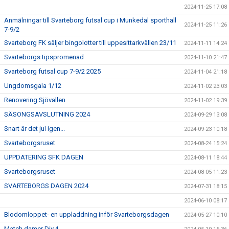
2024-11-25 17:08
Anmälningar till Svarteborg futsal cup i Munkedal sporthall
2024-11-25 11:26
7-9/2
Svarteborg FK säljer bingolotter till uppesittarkvällen 23/11
2024-11-11 14:24
Svarteborgs tipspromenad
2024-11-10 21:47
Svarteborg futsal cup 7-9/2 2025
2024-11-04 21:18
Ungdomsgala 1/12
2024-11-02 23:03
Renovering Sjövallen
2024-11-02 19:39
SÄSONGSAVSLUTNING 2024
2024-09-29 13:08
Snart är det jul igen...
2024-09-23 10:18
Svarteborgsruset
2024-08-24 15:24
UPPDATERING SFK DAGEN
2024-08-11 18:44
Svarteborgsruset
2024-08-05 11:23
SVARTEBORGS DAGEN 2024
2024-07-31 18:15
2024-06-10 08:17
Blodomloppet- en uppladdning inför Svarteborgsdagen
2024-05-27 10:10
Match damer Div.4