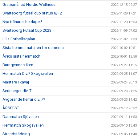
Gratismånad Nordic Wellness
2022-12-15 09:27
Svarteborg futsal cup status 8/12
2022-11-29 17:21
Nya tränare i herrlaget!
2022-11-20 16:53
Svarteborg Futsal Cup 2023
2022-11-09 07:02
Lilla Fotbollsgalan
2022-11-02 07:33
Sista hemmamatchen för damerna
2022-10-02 10:51
Årets sista herrmatch
2022-10-01 12:50
Barngymnastiken
2022-09-27 11:15
Herrmatch Div.7 Skogsvallen
2022-09-25 11:07
Mästare i kavaj
2022-09-24 20:13
Serieseger div. 7
2022-09-23 21:25
Avgörande herrar div. 7?
2022-09-23 14:42
ÅRSFEST
2022-09-12 20:32
Dammatch Sjövallen
2022-09-11 11:53
Herrmatch Skogsvallen
2022-09-10 13:43
Strandstädning
2022-09-06 11:40