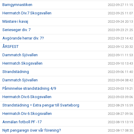
Barngymnastiken
2022-09-27 11:15
Herrmatch Div.7 Skogsvallen
2022-09-25 11:07
Mästare i kavaj
2022-09-24 20:13
Serieseger div. 7
2022-09-23 21:25
Avgörande herrar div. 7?
2022-09-23 14:42
ÅRSFEST
2022-09-12 20:32
Dammatch Sjövallen
2022-09-11 11:53
Herrmatch Skogsvallen
2022-09-10 13:43
Strandstädning
2022-09-06 11:40
Dammatch Sjövallen
2022-09-04 08:42
Påminnelse strandstädning 4/9
2022-09-03 19:21
Herrmatch Div.6 Skogsvallen
2022-09-03 09:06
Strandstädning = Extra pengar till Svarteborg
2022-08-29 15:59
Herrmatch Div 6 Skogsvallen
2022-08-27 09:56
Anmälan fotboll PF -17
2022-08-19 13:19
Nytt pengaregn över vår förening?
2022-08-17 08:35