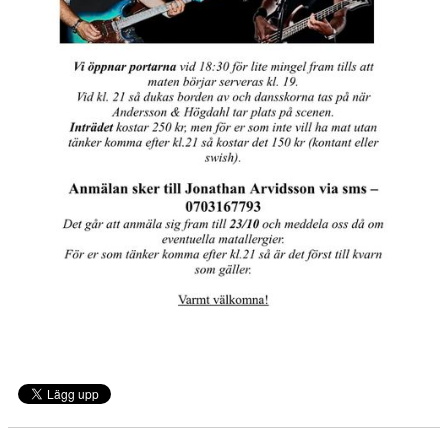
KONSTGRÄS
SPONSORHUSET
GRÄSROTEN