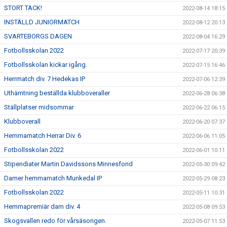
STORT TACK!
2022-08-14 18:15
INSTÄLLD JUNIORMATCH
2022-08-12 20:13
SVARTEBORGS DAGEN
2022-08-04 16:29
Fotbollsskolan 2022
2022-07-17 20:39
Fotbollsskolan kickar igång.
2022-07-15 16:46
Herrmatch div. 7 Hedekas IP
2022-07-06 12:39
Uthämtning beställda klubboveraller
2022-06-28 06:38
Ställplatser midsommar
2022-06-22 06:15
Klubboverall
2022-06-20 07:37
Hemmamatch Herrar Div. 6
2022-06-06 11:05
Fotbollsskolan 2022
2022-06-01 10:11
Stipendiater Martin Davidssons Minnesfond
2022-05-30 09:42
Damer hemmamatch Munkedal IP
2022-05-29 08:23
Fotbollsskolan 2022
2022-05-11 10:31
Hemmapremiär dam div. 4
2022-05-08 09:53
Skogsvallen redo för vårsäsongen.
2022-05-07 11:53