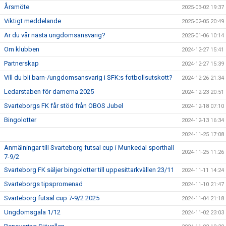
Årsmöte
2025-03-02 19:37
Viktigt meddelande
2025-02-05 20:49
Är du vår nästa ungdomsansvarig?
2025-01-06 10:14
Om klubben
2024-12-27 15:41
Partnerskap
2024-12-27 15:39
Vill du bli barn-/ungdomsansvarig i SFK:s fotbollsutskott?
2024-12-26 21:34
Ledarstaben för damerna 2025
2024-12-23 20:51
Svarteborgs FK får stöd från OBOS Jubel
2024-12-18 07:10
Bingolotter
2024-12-13 16:34
2024-11-25 17:08
Anmälningar till Svarteborg futsal cup i Munkedal sporthall
2024-11-25 11:26
7-9/2
Svarteborg FK säljer bingolotter till uppesittarkvällen 23/11
2024-11-11 14:24
Svarteborgs tipspromenad
2024-11-10 21:47
Svarteborg futsal cup 7-9/2 2025
2024-11-04 21:18
Ungdomsgala 1/12
2024-11-02 23:03