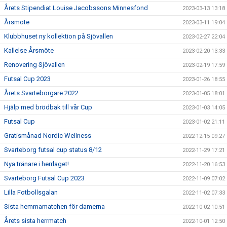
Årets Stipendiat Louise Jacobssons Minnesfond
2023-03-13 13:18
Årsmöte
2023-03-11 19:04
Klubbhuset ny kollektion på Sjövallen
2023-02-27 22:04
Kallelse Årsmöte
2023-02-20 13:33
Renovering Sjövallen
2023-02-19 17:59
Futsal Cup 2023
2023-01-26 18:55
Årets Svarteborgare 2022
2023-01-05 18:01
Hjälp med brödbak till vår Cup
2023-01-03 14:05
Futsal Cup
2023-01-02 21:11
Gratismånad Nordic Wellness
2022-12-15 09:27
Svarteborg futsal cup status 8/12
2022-11-29 17:21
Nya tränare i herrlaget!
2022-11-20 16:53
Svarteborg Futsal Cup 2023
2022-11-09 07:02
Lilla Fotbollsgalan
2022-11-02 07:33
Sista hemmamatchen för damerna
2022-10-02 10:51
Årets sista herrmatch
2022-10-01 12:50